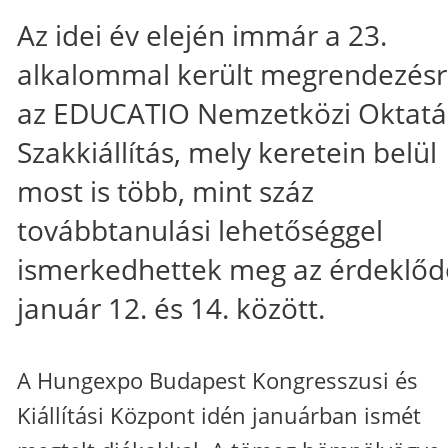
Az idei év elején immár a 23.
alkalommal került megrendezés
az EDUCATIO Nemzetközi Oktatá
Szakkiállítás, mely keretein belül
most is több, mint száz
továbbtanulási lehetőséggel
ismerkedhettek meg az érdeklő
január 12. és 14. között.
A Hungexpo Budapest Kongresszusi és
Kiállítási Központ idén januárban ismét