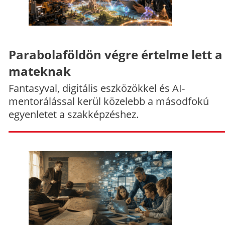
Parabolaföldön végre értelme lett a
mateknak
Fantasyval, digitális eszközökkel és AI-
mentorálással kerül közelebb a másodfokú
egyenletet a szakképzéshez.