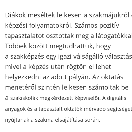
Diákok meséltek lelkesen a szakmájukról 
képzési folyamatokról. Számos pozitív
tapasztalatot osztottak meg a látogatókkal
Többek között megtudhattuk, hogy
a szakképzés egy igazi válságálló választás
mivel a képzés után rögtön el lehet
helyezkedni az adott pályán. Az oktatás
menetéről szintén lelkesen számoltak be
a
szakiskolák
megkérdezett képviselői. A digitális
anyagok és a tapasztalt oktatók mérvadó segítsége
nyújtanak a szakma elsajátítása során.