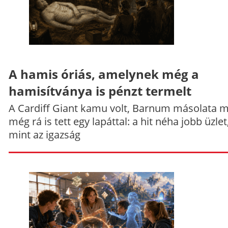
A hamis óriás, amelynek még a
hamisítványa is pénzt termelt
A Cardiff Giant kamu volt, Barnum másolata 
még rá is tett egy lapáttal: a hit néha jobb üzlet
mint az igazság