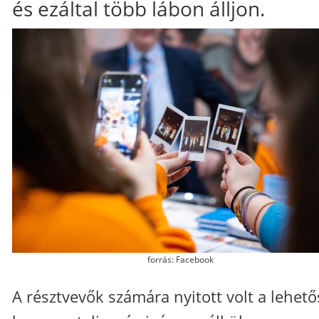
és ezáltal több lábon álljon.
forrás: Facebook
A résztvevők számára nyitott volt a lehető