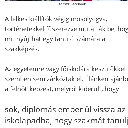
forrás: Facebook
A lelkes kiállítók végig mosolyogva,
történetekkel fűszerezve mutatták be, ho
mit nyújthat egy tanuló számára a
szakképzés.
Az egyetemre vagy főiskolára készülőkkel
szemben sem zárkóztak el. Élénken ajánlo
a felnőttképzést, melyről kiderült, hogy
sok, diplomás ember ül vissza az
iskolapadba, hogy szakmát tanul