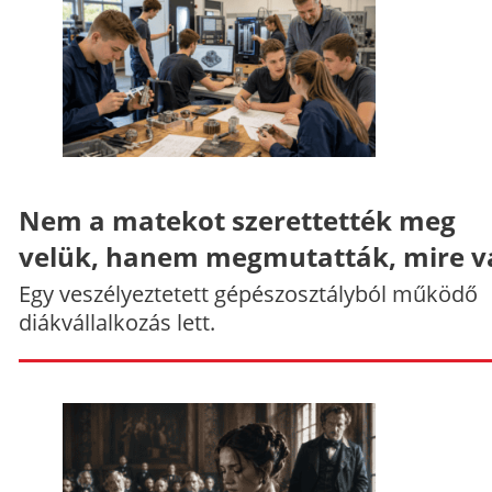
Nem a matekot szerettették meg
velük, hanem megmutatták, mire v
Egy veszélyeztetett gépészosztályból működő
diákvállalkozás lett.