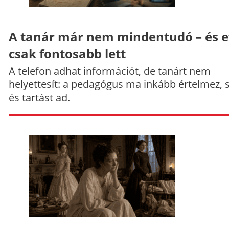
A tanár már nem mindentudó – és e
csak fontosabb lett
A telefon adhat információt, de tanárt nem
helyettesít: a pedagógus ma inkább értelmez, 
és tartást ad.