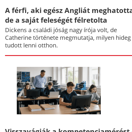
A férfi, aki egész Angliát meghatott
de a saját feleségét félretolta
Dickens a családi jóság nagy írója volt, de
Catherine története megmutatja, milyen hideg
tudott lenni otthon.
Visszavágják a kompetenciamérést 