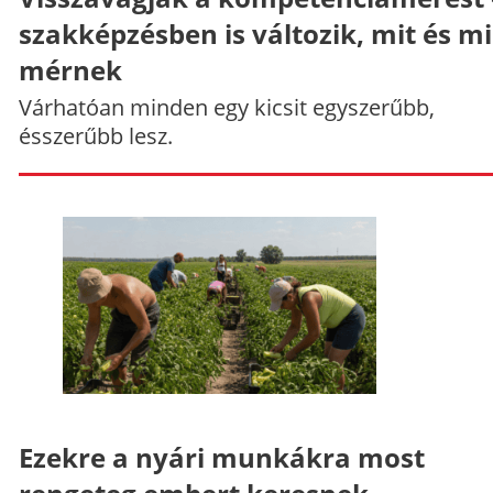
szakképzésben is változik, mit és m
mérnek
Várhatóan minden egy kicsit egyszerűbb,
ésszerűbb lesz.
Ezekre a nyári munkákra most