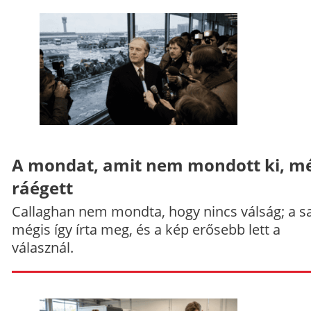
A mondat, amit nem mondott ki, mé
ráégett
Callaghan nem mondta, hogy nincs válság; a sa
mégis így írta meg, és a kép erősebb lett a
válasznál.