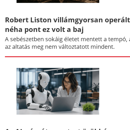
Robert Liston villámgyorsan operált
néha pont ez volt a baj
A sebészetben sokáig életet mentett a tempó,
az altatás meg nem változtatott mindent.