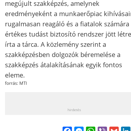
megújult szakképzés, amelynek
eredményeként a munkaerőpiac kihívásai
rugalmasan reagáló és a fiatalok számára
értékes tudást biztosító rendszer jött létre
írta a tárca. A közlemény szerint a
szakképzésben dolgozók béremelése a
szakképzés átalakításának egyik fontos
eleme.
forrás: MTI
_
hirdetés