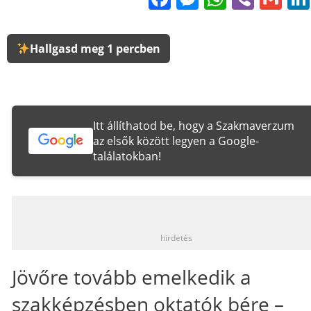
Hallgasd meg 1 percben
Itt állíthatod be, hogy a Szakmaverzum
az elsők között legyen a Google-
találatokban!
_
hirdetés
Jövőre tovább emelkedik a
szakképzésben oktatók bére –