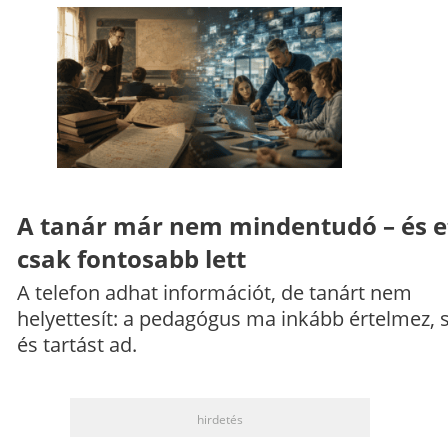
A tanár már nem mindentudó – és e
csak fontosabb lett
A telefon adhat információt, de tanárt nem
helyettesít: a pedagógus ma inkább értelmez, 
és tartást ad.
hirdetés