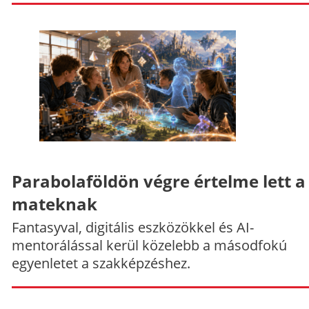
Parabolaföldön végre értelme lett a
mateknak
Fantasyval, digitális eszközökkel és AI-
mentorálással kerül közelebb a másodfokú
egyenletet a szakképzéshez.