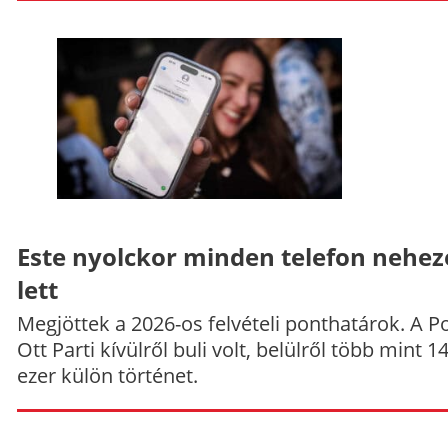
Este nyolckor minden telefon nehe
lett
Megjöttek a 2026-os felvételi ponthatárok. A P
Ott Parti kívülről buli volt, belülről több mint 1
ezer külön történet.