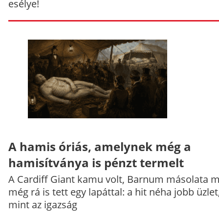
esélye!
A hamis óriás, amelynek még a
hamisítványa is pénzt termelt
A Cardiff Giant kamu volt, Barnum másolata 
még rá is tett egy lapáttal: a hit néha jobb üzlet
mint az igazság