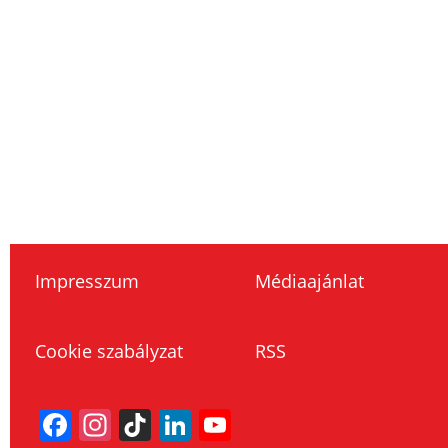
Impresszum
Médiaajánlat
Cookie szabályzat
RSS
Facebook
Instagram
TikTok
LinkedIn
YouTube