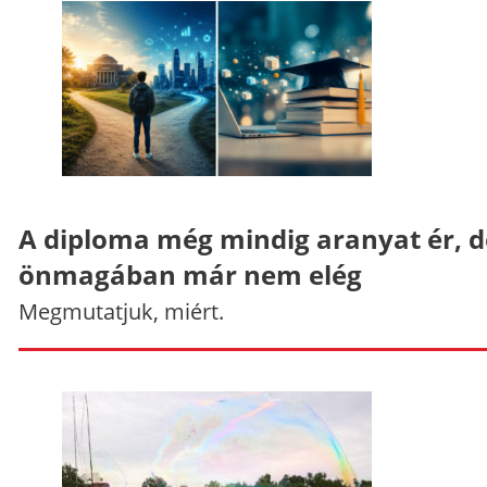
A diploma még mindig aranyat ér, d
önmagában már nem elég
Megmutatjuk, miért.