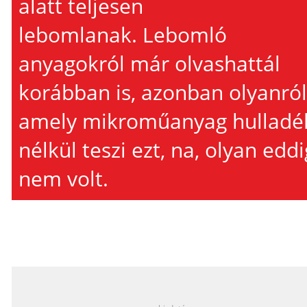
alatt teljesen
lebomlanak. Lebomló
anyagokról már olvashattál
korábban is, azonban olyanról
amely mikroműanyag hulladé
nélkül teszi ezt, na, olyan eddi
nem volt.
_