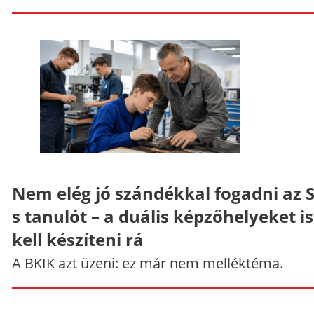
Nem elég jó szándékkal fogadni az 
s tanulót – a duális képzőhelyeket is
kell készíteni rá
A BKIK azt üzeni: ez már nem melléktéma.