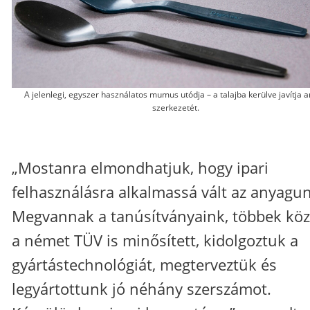
A jelenlegi, egyszer használatos mumus utódja – a talajba kerülve javítja 
szerkezetét.
„Mostanra elmondhatjuk, hogy ipari
felhasználásra alkalmassá vált az anyagun
Megvannak a tanúsítványaink, többek köz
a német TÜV is minősített, kidolgoztuk a
gyártástechnológiát, megterveztük és
legyártottunk jó néhány szerszámot.