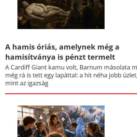
A hamis óriás, amelynek még a
hamisítványa is pénzt termelt
A Cardiff Giant kamu volt, Barnum másolata 
még rá is tett egy lapáttal: a hit néha jobb üzlet
mint az igazság