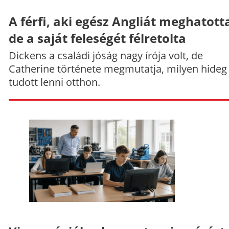
A férfi, aki egész Angliát meghatott
de a saját feleségét félretolta
Dickens a családi jóság nagy írója volt, de
Catherine története megmutatja, milyen hideg
tudott lenni otthon.