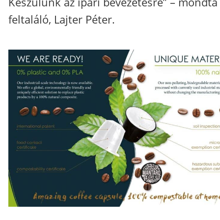
Készülünk az ipari bevezetésre” – mondta
feltaláló, Lajter Péter.