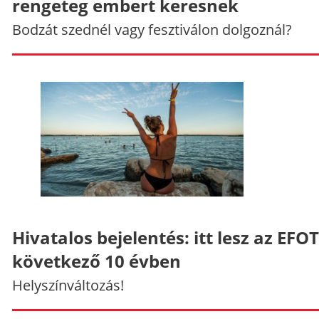
rengeteg embert keresnek
Bodzát szednél vagy fesztiválon dolgoznál?
Hivatalos bejelentés: itt lesz az EFO
következő 10 évben
Helyszínváltozás!