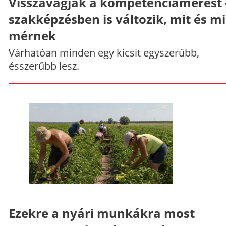
Visszavágják a kompetenciamérést 
szakképzésben is változik, mit és m
mérnek
Várhatóan minden egy kicsit egyszerűbb,
ésszerűbb lesz.
Ezekre a nyári munkákra most