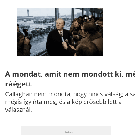
A mondat, amit nem mondott ki, mé
ráégett
Callaghan nem mondta, hogy nincs válság; a sa
mégis így írta meg, és a kép erősebb lett a
válasznál.
hirdetés