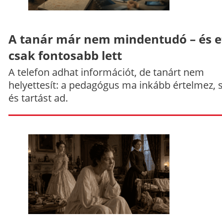
A tanár már nem mindentudó – és e
csak fontosabb lett
A telefon adhat információt, de tanárt nem
helyettesít: a pedagógus ma inkább értelmez, 
és tartást ad.