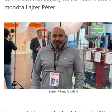
mondta Lajter Péter.
Lajter Péter, feltaláló