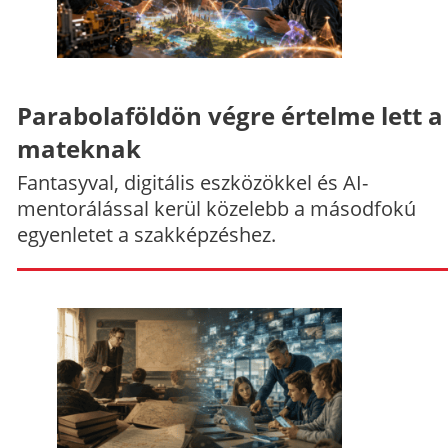
Parabolaföldön végre értelme lett a
mateknak
Fantasyval, digitális eszközökkel és AI-
mentorálással kerül közelebb a másodfokú
egyenletet a szakképzéshez.