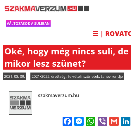
VÁLTOZÁSOK A SULIBAN
☰ | ROVAT
Oké, hogy még nincs suli, de
mikor lesz szünet?
2021. 08. 09.
2021/2022
,
érettségi
,
felvételi
,
szünetek
,
tanév rendje
szakmaverzum.hu
Facebook
Messenge
WhatsA
Viber
Gm