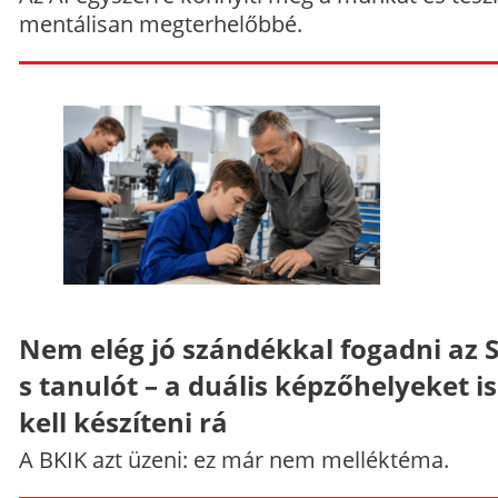
mentálisan megterhelőbbé.
Nem elég jó szándékkal fogadni az 
s tanulót – a duális képzőhelyeket is
kell készíteni rá
A BKIK azt üzeni: ez már nem melléktéma.