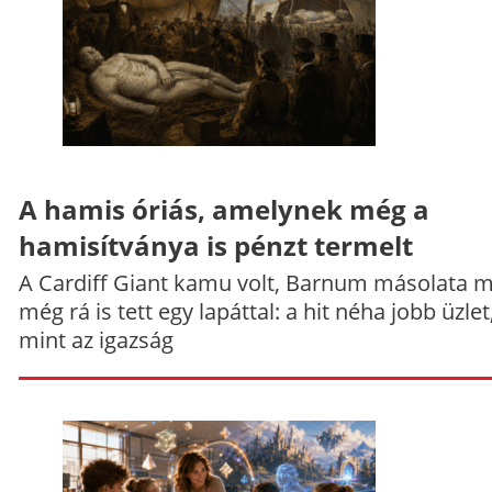
A hamis óriás, amelynek még a
hamisítványa is pénzt termelt
A Cardiff Giant kamu volt, Barnum másolata 
még rá is tett egy lapáttal: a hit néha jobb üzlet
mint az igazság