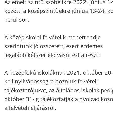
Az emelt szintű szóbelikre 2022. június 1-
között, a középszintűekre június 13-24. k
kerül sor.
A középiskolai felvételik menetrendje
szerintünk jó összetett, ezért érdemes
legalább kétszer elolvasni ezt a részt:
A középfokú iskoláknak 2021. október 20-
kell nyilvánosságra hozniuk felvételi
tájékoztatójukat, az általános iskolák pedi
október 31-ig tájékoztatják a nyolcadikos
a felvételi eljárásról.