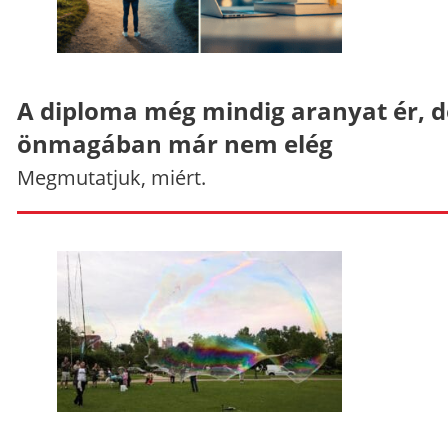
A diploma még mindig aranyat ér, d
önmagában már nem elég
Megmutatjuk, miért.