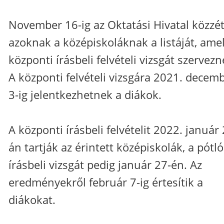
November 16-ig az Oktatási Hivatal közzét
azoknak a középiskoláknak a listáját, ame
központi írásbeli felvételi vizsgát szervezn
A központi felvételi vizsgára 2021. decem
3-ig jelentkezhetnek a diákok.
A központi írásbeli felvételit 2022. január 
án tartják az érintett középiskolák, a pótló
írásbeli vizsgát pedig január 27-én. Az
eredményekről február 7-ig értesítik a
diákokat.