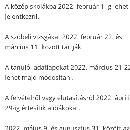
A középiskolákba 2022. február 1-ig lehet
jelentkezni.
A szóbeli vizsgákat 2022. február 22. és
március 11. között tartják.
A tanulói adatlapokat 2022. március 21-2
lehet majd módosítani.
A felvételről vagy elutasításról 2022. ápril
29-ig értesítik a diákokat.
2022. május 9. és augusztus 31. között az