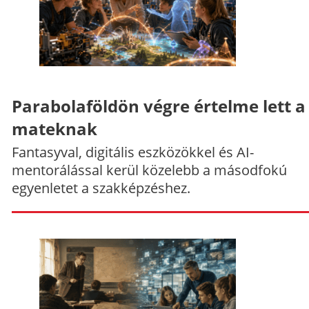
Parabolaföldön végre értelme lett a
mateknak
Fantasyval, digitális eszközökkel és AI-
mentorálással kerül közelebb a másodfokú
egyenletet a szakképzéshez.