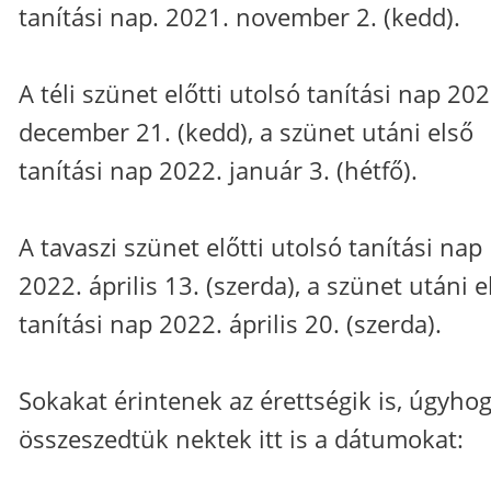
tanítási nap. 2021. november 2. (kedd).
A téli szünet előtti utolsó tanítási nap 202
december 21. (kedd), a szünet utáni első
tanítási nap 2022. január 3. (hétfő).
A tavaszi szünet előtti utolsó tanítási nap
2022. április 13. (szerda), a szünet utáni e
tanítási nap 2022. április 20. (szerda).
Sokakat érintenek az érettségik is, úgyho
összeszedtük nektek itt is a dátumokat: