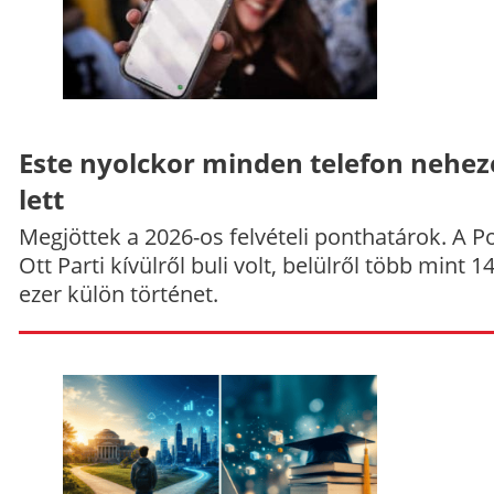
Este nyolckor minden telefon nehe
lett
Megjöttek a 2026-os felvételi ponthatárok. A P
Ott Parti kívülről buli volt, belülről több mint 1
ezer külön történet.