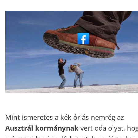
Mint ismeretes a kék óriás nemrég az
Ausztrál kormánynak
vert oda olyat, ho