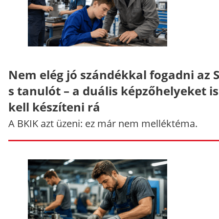
Nem elég jó szándékkal fogadni az 
s tanulót – a duális képzőhelyeket is
kell készíteni rá
A BKIK azt üzeni: ez már nem melléktéma.