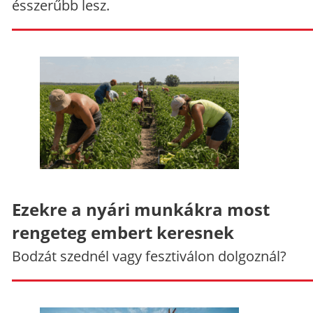
ésszerűbb lesz.
Ezekre a nyári munkákra most
rengeteg embert keresnek
Bodzát szednél vagy fesztiválon dolgoznál?