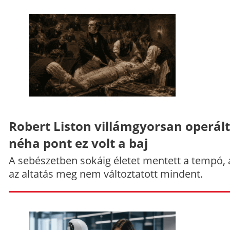
Robert Liston villámgyorsan operált
néha pont ez volt a baj
A sebészetben sokáig életet mentett a tempó,
az altatás meg nem változtatott mindent.