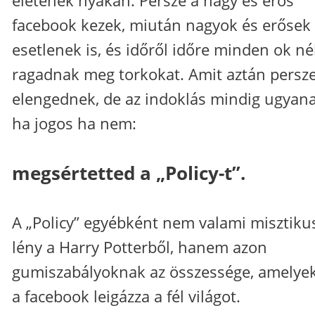
facebook kezek, miután nagyok és erősek
esetlenek is, és időről időre minden ok né
ragadnak meg torkokat. Amit aztán persz
elengednek, de az indoklás mindig ugyana
ha jogos ha nem:
megsértetted a „Policy-t”.
A „Policy” egyébként nem valami misztiku
lény a Harry Potterből, hanem azon
gumiszabályoknak az összessége, amelye
a facebook leigázza a fél világot.