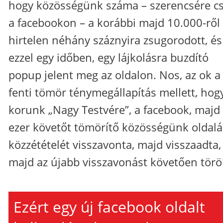
hogy közösségünk száma – szerencsére c
a facebookon – a korábbi majd 10.000-ről
hirtelen néhány száznyira zsugorodott, és
ezzel egy időben, egy lájkolásra buzdító
popup jelent meg az oldalon. Nos, az ok a
fenti tömör ténymegállapítás mellett, hog
korunk „Nagy Testvére”, a facebook, majd
ezer követőt tömörítő közösségünk oldal
közzétételét visszavonta, majd visszaadta,
majd az újabb visszavonást követően töröl
Ezért egy új facebook oldalt