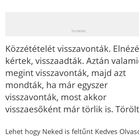
_
hirdetés
Közzétételét visszavonták. Elnézé
kértek, visszaadták. Aztán valami
megint visszavonták, majd azt
mondták, ha már egyszer
visszavonták, most akkor
visszaesőként már törlik is. Töröl
Lehet hogy Neked is feltűnt Kedves Olvas