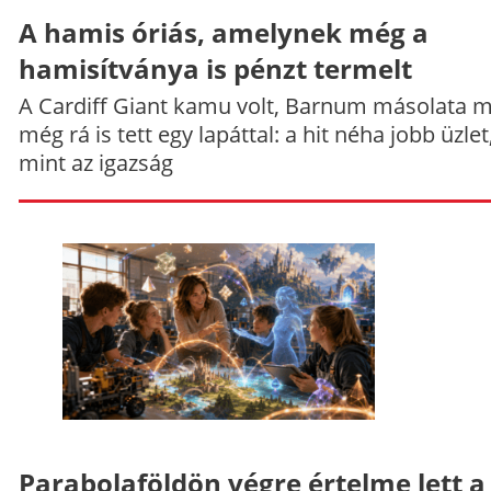
A hamis óriás, amelynek még a
hamisítványa is pénzt termelt
A Cardiff Giant kamu volt, Barnum másolata 
még rá is tett egy lapáttal: a hit néha jobb üzlet
mint az igazság
Parabolaföldön végre értelme lett a