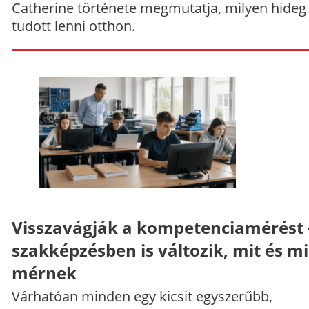
Catherine története megmutatja, milyen hideg
tudott lenni otthon.
Visszavágják a kompetenciamérést 
szakképzésben is változik, mit és m
mérnek
Várhatóan minden egy kicsit egyszerűbb,