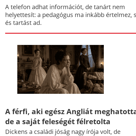
A telefon adhat információt, de tanárt nem
helyettesít: a pedagógus ma inkább értelmez, 
és tartást ad.
A férfi, aki egész Angliát meghatott
de a saját feleségét félretolta
Dickens a családi jóság nagy írója volt, de