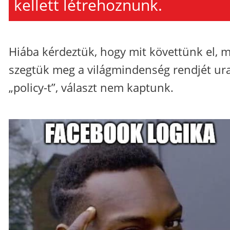
kellett létrehoznunk.
Hiába kérdeztük, hogy mit követtünk el, m
szegtük meg a világmindenség rendjét ur
„policy-t”, választ nem kaptunk.