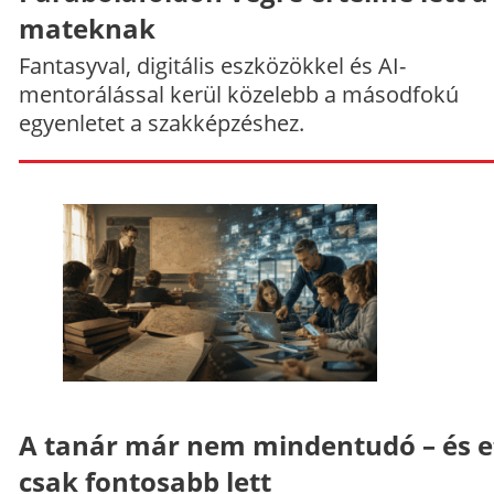
mateknak
Fantasyval, digitális eszközökkel és AI-
mentorálással kerül közelebb a másodfokú
egyenletet a szakképzéshez.
A tanár már nem mindentudó – és e
csak fontosabb lett