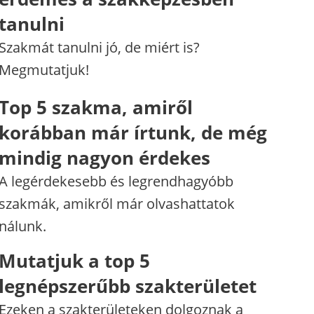
tanulni
Szakmát tanulni jó, de miért is?
Megmutatjuk!
Top 5 szakma, amiről
korábban már írtunk, de még
mindig nagyon érdekes
A legérdekesebb és legrendhagyóbb
szakmák, amikről már olvashattatok
nálunk.
Mutatjuk a top 5
legnépszerűbb szakterületet
Ezeken a szakterületeken dolgoznak a