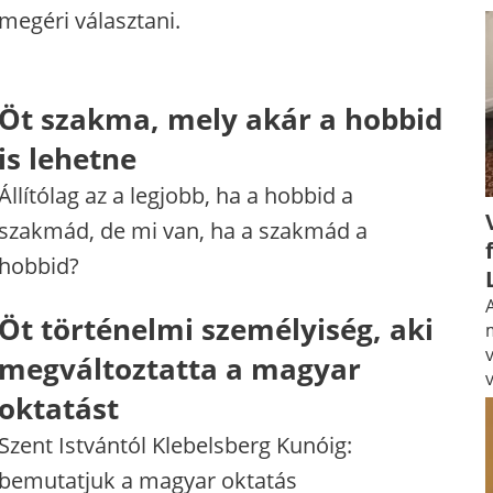
megéri választani.
Öt szakma, mely akár a hobbid
is lehetne
Állítólag az a legjobb, ha a hobbid a
szakmád, de mi van, ha a szakmád a
hobbid?
A
Öt történelmi személyiség, aki
megváltoztatta a magyar
oktatást
Szent Istvántól Klebelsberg Kunóig:
bemutatjuk a magyar oktatás