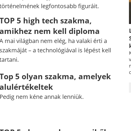
történelmének legfontosabb figuráit.
TOP 5 high tech szakma,
amikhez nem kell diploma
A mai világban nem elég, ha valaki érti a
szakmáját – a technológiával is lépést kell
K
tartani.
v
Top 5 olyan szakma, amelyek
alulértékeltek
Pedig nem kéne annak lenniük.