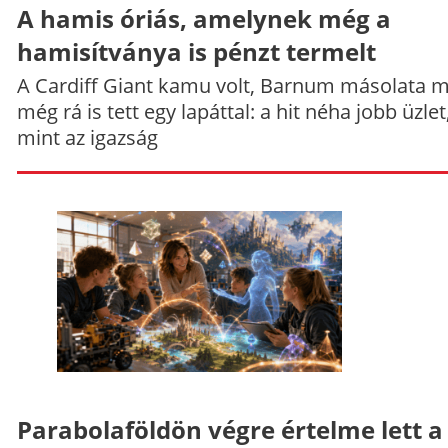
A hamis óriás, amelynek még a
hamisítványa is pénzt termelt
A Cardiff Giant kamu volt, Barnum másolata 
még rá is tett egy lapáttal: a hit néha jobb üzlet
mint az igazság
Parabolaföldön végre értelme lett a