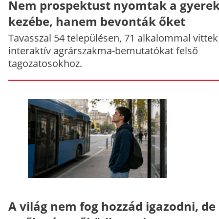
Nem prospektust nyomtak a gyere
kezébe, hanem bevonták őket
Tavasszal 54 településen, 71 alkalommal vittek
interaktív agrárszakma-bemutatókat felső
tagozatosokhoz.
A világ nem fog hozzád igazodni, de