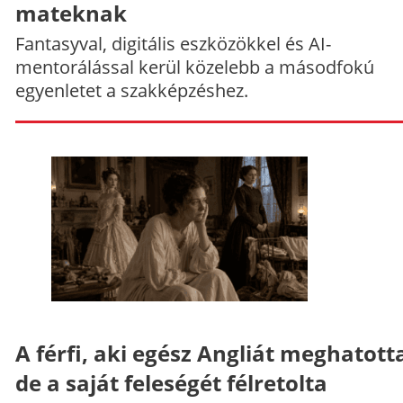
mateknak
Fantasyval, digitális eszközökkel és AI-
mentorálással kerül közelebb a másodfokú
egyenletet a szakképzéshez.
A férfi, aki egész Angliát meghatott
de a saját feleségét félretolta