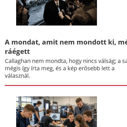
A mondat, amit nem mondott ki, mé
ráégett
Callaghan nem mondta, hogy nincs válság; a sa
mégis így írta meg, és a kép erősebb lett a
válasznál.