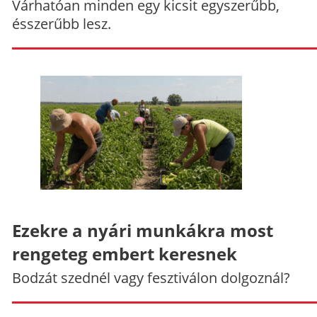
Várhatóan minden egy kicsit egyszerűbb,
ésszerűbb lesz.
Ezekre a nyári munkákra most
rengeteg embert keresnek
Bodzát szednél vagy fesztiválon dolgoznál?