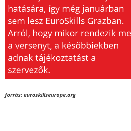
hatására, így még januárban
sem lesz EuroSkills Grazban.
Arról, hogy mikor rendezik m
a versenyt, a későbbiekben
adnak tájékoztatást a
szervezők.
forrás: euroskillseurope.org