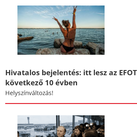
Hivatalos bejelentés: itt lesz az EFO
következő 10 évben
Helyszínváltozás!