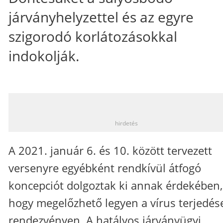
járványhelyzettel és az egyre
szigorodó korlátozásokkal
indokolják.
_
hirdetés
A 2021. január 6. és 10. között tervezett
versenyre egyébként rendkívül átfogó
koncepciót dolgoztak ki annak érdekében,
hogy megelőzhető legyen a vírus terjedés
rendezvényen. A hatályos járványügyi