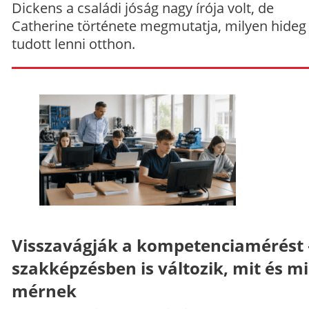
Dickens a családi jóság nagy írója volt, de
Catherine története megmutatja, milyen hideg
tudott lenni otthon.
Visszavágják a kompetenciamérést 
szakképzésben is változik, mit és m
mérnek