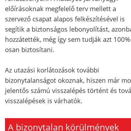
előírásoknak megfelelő terv mellett a
szervező csapat alapos felkészítésével is
segítik a biztonságos lebonyolítást, azon
hozzátették, még így sem tudják azt 100%
osan biztosítani.
Az utazási korlátozások további
bizonytalanságot okoznak, hiszen már mo
jelentős számú visszalépés történt és tov
visszalépések is várhatók.
A bizonytalan körülmények