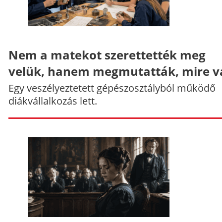
Nem a matekot szerettették meg
velük, hanem megmutatták, mire v
Egy veszélyeztetett gépészosztályból működő
diákvállalkozás lett.