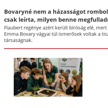
Bovaryné nem a házasságot rombol
csak leírta, milyen benne megfullad
Flaubert regénye azért került bíróság elé, mert
Emma Bovary vágyai túl ismerősek voltak a tis
társaságnak.