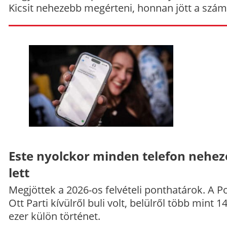
Kicsit nehezebb megérteni, honnan jött a szám
Este nyolckor minden telefon nehe
lett
Megjöttek a 2026-os felvételi ponthatárok. A P
Ott Parti kívülről buli volt, belülről több mint 1
ezer külön történet.