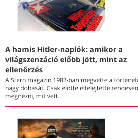
A hamis Hitler-naplók: amikor a
világszenzáció előbb jött, mint az
ellenőrzés
A Stern magazin 1983-ban megvette a történe
nagy dobását. Csak előtte elfelejtette rendese
megnézni, mit vett.