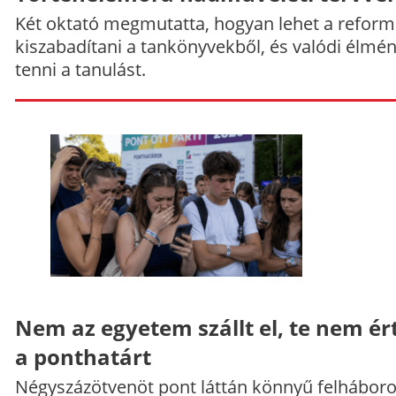
Két oktató megmutatta, hogyan lehet a reform
kiszabadítani a tankönyvekből, és valódi élmé
tenni a tanulást.
Nem az egyetem szállt el, te nem ér
a ponthatárt
Négyszázötvenöt pont láttán könnyű felháboro