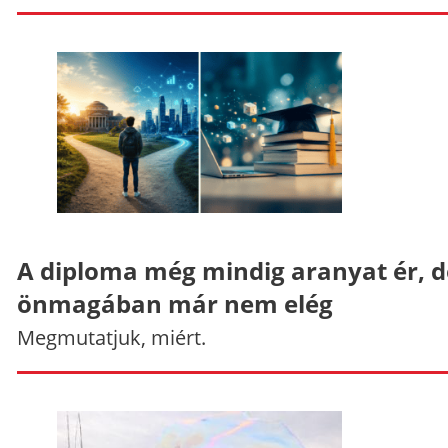
A diploma még mindig aranyat ér, d
önmagában már nem elég
Megmutatjuk, miért.