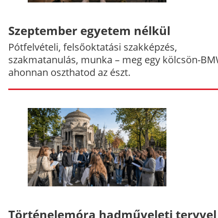
Szeptember egyetem nélkül
Pótfelvételi, felsőoktatási szakképzés,
szakmatanulás, munka – meg egy kölcsön-BM
ahonnan oszthatod az észt.
Történelemóra hadműveleti tervvel