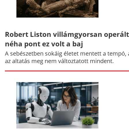
Robert Liston villámgyorsan operált
néha pont ez volt a baj
A sebészetben sokáig életet mentett a tempó,
az altatás meg nem változtatott mindent.