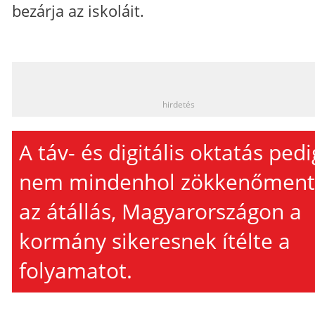
bezárja az iskoláit.
_
hirdetés
A táv- és digitális oktatás pedi
nem mindenhol zökkenőment
az átállás, Magyarországon a
kormány sikeresnek ítélte a
folyamatot.