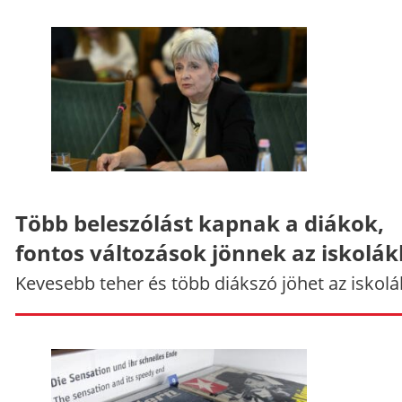
Több beleszólást kapnak a diákok,
fontos változások jönnek az iskolá
Kevesebb teher és több diákszó jöhet az iskolá