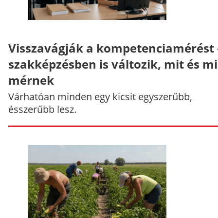
Visszavágják a kompetenciamérést 
szakképzésben is változik, mit és m
mérnek
Várhatóan minden egy kicsit egyszerűbb,
ésszerűbb lesz.