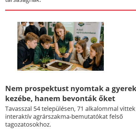
Nem prospektust nyomtak a gyere
kezébe, hanem bevonták őket
Tavasszal 54 településen, 71 alkalommal vittek
interaktív agrárszakma-bemutatókat felső
tagozatosokhoz.