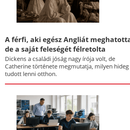
A férfi, aki egész Angliát meghatott
de a saját feleségét félretolta
Dickens a családi jóság nagy írója volt, de
Catherine története megmutatja, milyen hideg
tudott lenni otthon.