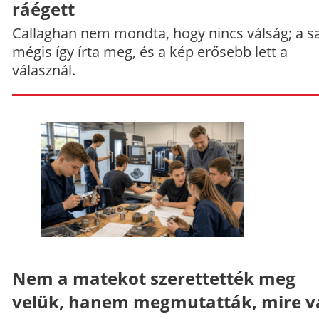
ráégett
Callaghan nem mondta, hogy nincs válság; a sa
mégis így írta meg, és a kép erősebb lett a
válasznál.
Nem a matekot szerettették meg
velük, hanem megmutatták, mire v