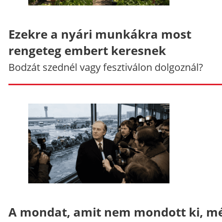
Ezekre a nyári munkákra most
rengeteg embert keresnek
Bodzát szednél vagy fesztiválon dolgoznál?
A mondat, amit nem mondott ki, mé