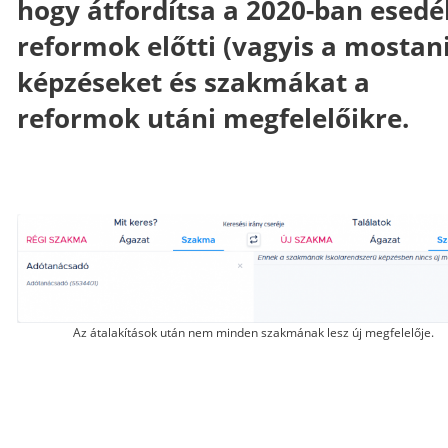
hogy átfordítsa a 2020-ban esedé
reformok előtti (vagyis a mostani
képzéseket és szakmákat a
reformok utáni megfelelőikre.
Az átalakítások után nem minden szakmának lesz új megfelelője.