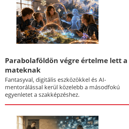
Parabolaföldön végre értelme lett a
mateknak
Fantasyval, digitális eszközökkel és AI-
mentorálással kerül közelebb a másodfokú
egyenletet a szakképzéshez.