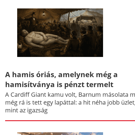
A hamis óriás, amelynek még a
hamisítványa is pénzt termelt
A Cardiff Giant kamu volt, Barnum másolata 
még rá is tett egy lapáttal: a hit néha jobb üzlet
mint az igazság