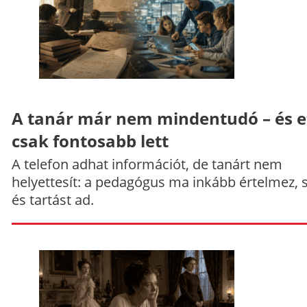
A tanár már nem mindentudó – és e
csak fontosabb lett
A telefon adhat információt, de tanárt nem
helyettesít: a pedagógus ma inkább értelmez, 
és tartást ad.