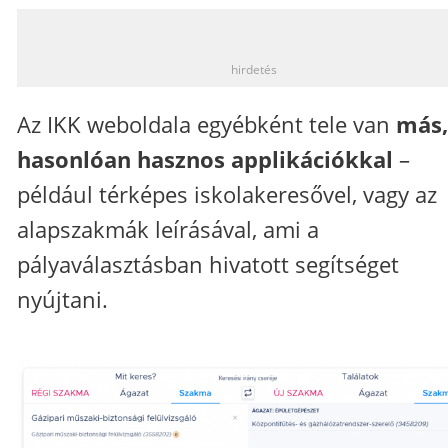
_
hirdetés
Az IKK weboldala egyébként tele van
más,
hasonlóan hasznos applikációkkal
–
például térképes iskolakeresővel, vagy az
alapszakmák leírásával, ami a
pályaválasztásban hivatott segítséget
nyújtani.