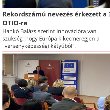
Rekordszámú nevezés érkezett a 
OTIO-ra
Hankó Balázs szerint innovációra van
szükség, hogy Európa kikecmeregjen a
„versenyképességi kátyúból”.