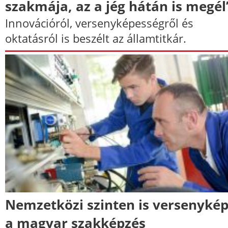
szakmája, az a jég hátán is megél
Innovációról, versenyképességről és
oktatásról is beszélt az államtitkár.
Nemzetközi szinten is versenyké
a magyar szakképzés