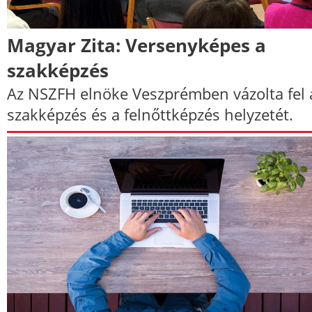
Magyar Zita: Versenyképes a
szakképzés
Az NSZFH elnöke Veszprémben vázolta fel 
szakképzés és a felnőttképzés helyzetét.