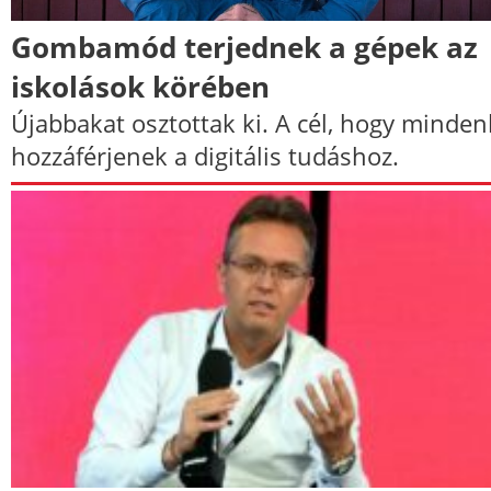
Gombamód terjednek a gépek az
iskolások körében
Újabbakat osztottak ki. A cél, hogy minden
hozzáférjenek a digitális tudáshoz.