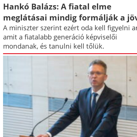
Hankó Balázs: A fiatal elme
meglátásai mindig formálják a jö
A miniszter szerint ezért oda kell figyelni a
amit a fiatalabb generáció képviselői
mondanak, és tanulni kell tőlük.