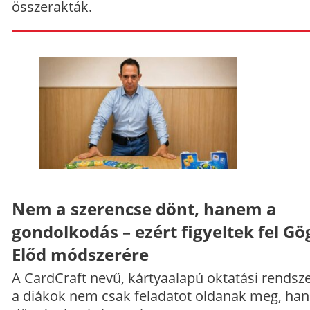
összerakták.
Nem a szerencse dönt, hanem a
gondolkodás – ezért figyeltek fel Gö
Előd módszerére
A CardCraft nevű, kártyaalapú oktatási rendsze
a diákok nem csak feladatot oldanak meg, ha