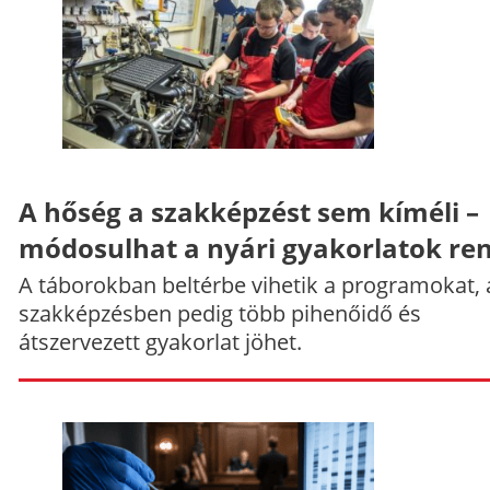
A hőség a szakképzést sem kíméli –
módosulhat a nyári gyakorlatok re
A táborokban beltérbe vihetik a programokat, 
szakképzésben pedig több pihenőidő és
átszervezett gyakorlat jöhet.