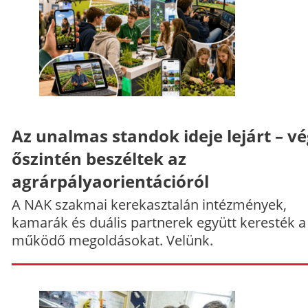
Az unalmas standok ideje lejárt – v
őszintén beszéltek az
agrárpályaorientációról
A NAK szakmai kerekasztalán intézmények,
kamarák és duális partnerek együtt keresték a
működő megoldásokat. Velünk.