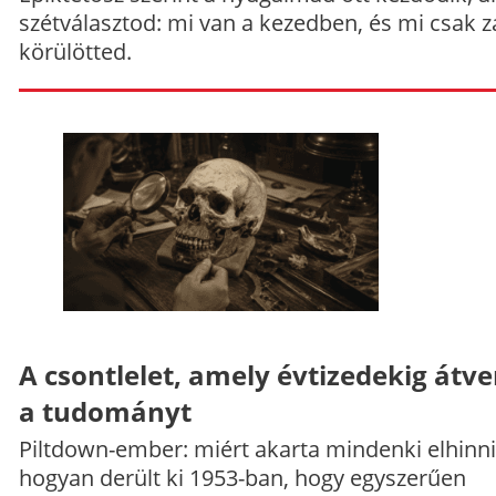
szétválasztod: mi van a kezedben, és mi csak z
körülötted.
A csontlelet, amely évtizedekig átve
a tudományt
Piltdown-ember: miért akarta mindenki elhinni
hogyan derült ki 1953-ban, hogy egyszerűen