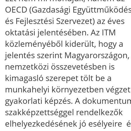
OECD (Gazdasági Együttműködés
és Fejlesztési Szervezet) az éves
oktatási jelentésében. Az ITM
közleményéből kiderült, hogy a
jelentés szerint Magyarországon,
nemzetközi összevetésben is
kimagasló szerepet tölt be a
munkahelyi környezetben végzet
gyakorlati képzés. A dokumentu
szakképzettséggel rendelkezők
elhelyezkedésének jó esélyeire é