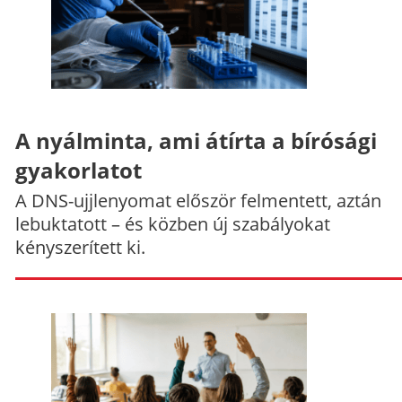
A nyálminta, ami átírta a bírósági
gyakorlatot
A DNS-ujjlenyomat először felmentett, aztán
lebuktatott – és közben új szabályokat
kényszerített ki.