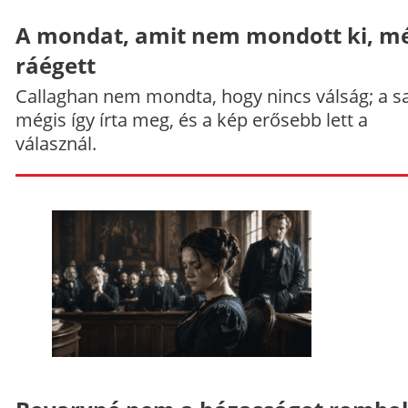
A mondat, amit nem mondott ki, mé
ráégett
Callaghan nem mondta, hogy nincs válság; a sa
mégis így írta meg, és a kép erősebb lett a
válasznál.