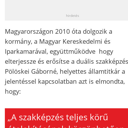
_
hirdetés
Magyarországon 2010 óta dolgozik a
kormány, a Magyar Kereskedelmi és
Iparkamarával, együttműködve hogy
elterjessze és erősítse a duális szakképzés
Pölöskei Gáborné, helyettes államtitkár a
jelentéssel kapcsolatban azt is elmondta,
hogy:
„A szakképzés teljes körű