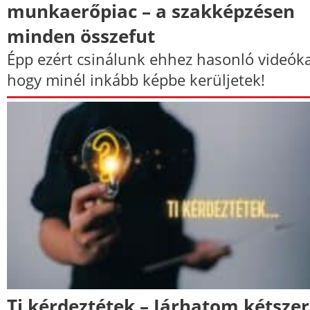
munkaerőpiac – a szakképzésen
minden összefut
Épp ezért csinálunk ehhez hasonló videóka
hogy minél inkább képbe kerüljetek!
Ti kérdeztétek – Járhatom kétszer