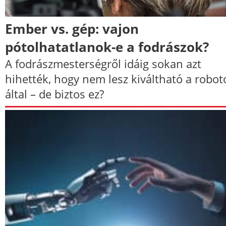
Ember vs. gép: vajon
pótolhatatlanok-e a fodrászok?
A fodrászmesterségről idáig sokan azt
hihették, hogy nem lesz kiváltható a robot
által – de biztos ez?