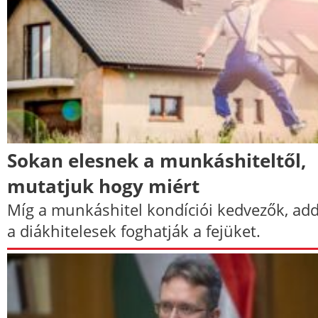
Sokan elesnek a munkáshiteltől,
mutatjuk hogy miért
Míg a munkáshitel kondíciói kedvezők, add
a diákhitelesek foghatják a fejüket.