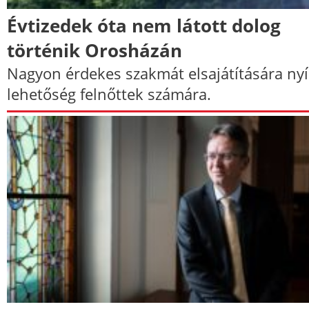
Évtizedek óta nem látott dolog
történik Orosházán
Nagyon érdekes szakmát elsajátítására nyí
lehetőség felnőttek számára.