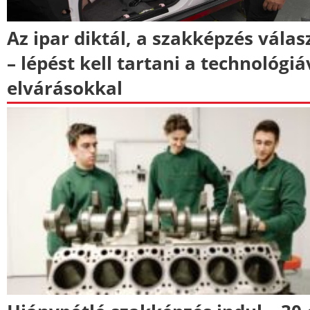
Az ipar diktál, a szakképzés válas
– lépést kell tartani a technológiá
elvárásokkal