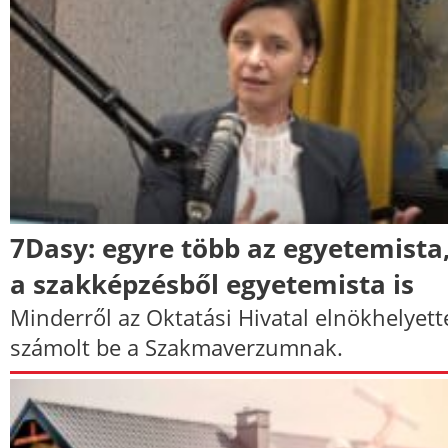
7Dasy: egyre több az egyetemista,
a szakképzésből egyetemista is
Minderről az Oktatási Hivatal elnökhelyett
számolt be a Szakmaverzumnak.