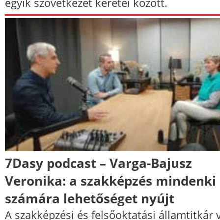
egyik szövetkezet keretei között.
7Dasy podcast – Varga-Bajusz
Veronika: a szakképzés mindenki
számára lehetőséget nyújt
A szakképzési és felsőoktatási államtitkár 