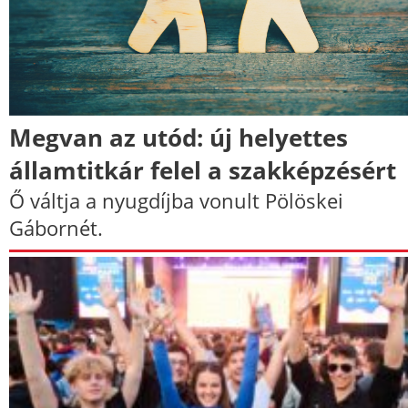
Megvan az utód: új helyettes
államtitkár felel a szakképzésért
Ő váltja a nyugdíjba vonult Pölöskei
Gábornét.