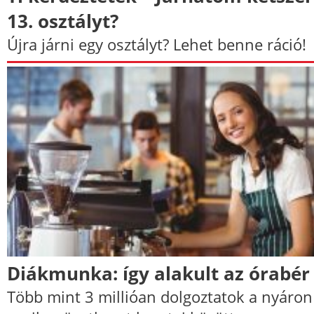
13. osztályt?
Újra járni egy osztályt? Lehet benne ráció!
Diákmunka: így alakult az órabér
Több mint 3 millióan dolgoztatok a nyáron