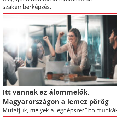
szakemberképzés.
Itt vannak az álommelók,
Magyarországon a lemez pörög
Mutatjuk, melyek a legnépszerűbb munkák