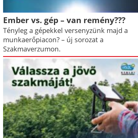
Ember vs. gép – van remény???
Tényleg a gépekkel versenyzünk majd a
munkaerőpiacon? – új sorozat a
Szakmaverzumon.