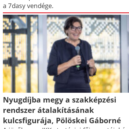
a 7dasy vendége.
Nyugdíjba megy a szakképzési
rendszer átalakításának
kulcsfigurája, Pölöskei Gáborné