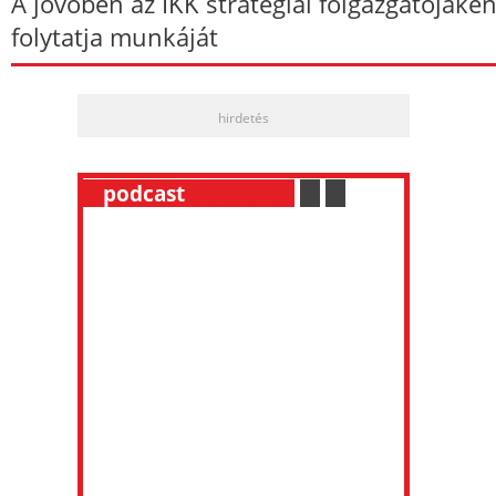
A jövőben az IKK stratégiai főigazgatójakén
folytatja munkáját
hirdetés
__
podcast
___________
.
__
.
__