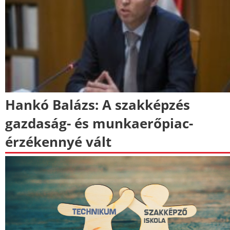
Hankó Balázs: A szakképzés
gazdaság- és munkaerőpiac-
érzékennyé vált