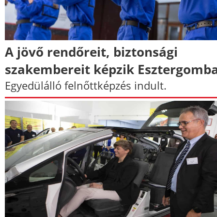
A jövő rendőreit, biztonsági
szakembereit képzik Esztergomb
Egyedülálló felnőttképzés indult.