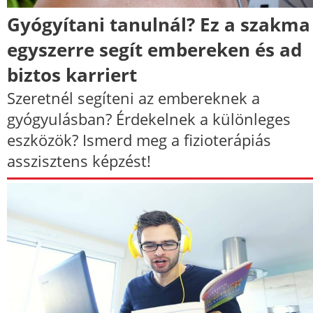
Gyógyítani tanulnál? Ez a szakma
egyszerre segít embereken és ad
biztos karriert
Szeretnél segíteni az embereknek a
gyógyulásban? Érdekelnek a különleges
eszközök? Ismerd meg a fizioterápiás
asszisztens képzést!