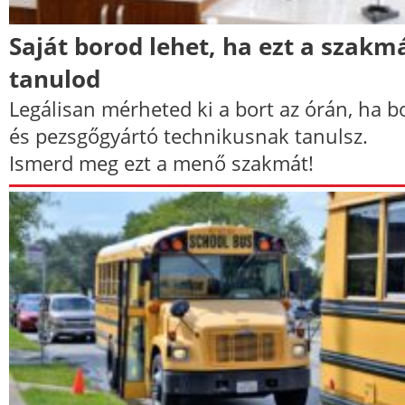
Saját borod lehet, ha ezt a szakm
tanulod
Legálisan mérheted ki a bort az órán, ha b
és pezsgőgyártó technikusnak tanulsz.
Ismerd meg ezt a menő szakmát!