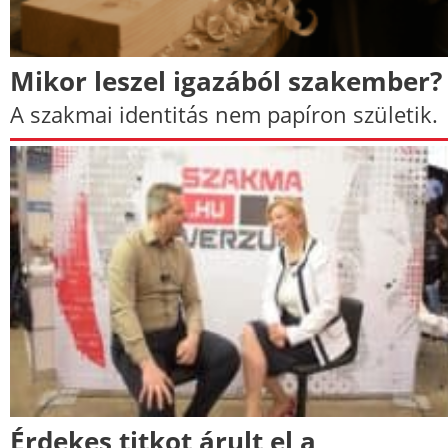
Mikor leszel igazából szakember?
A szakmai identitás nem papíron születik.
Érdekes titkot árult el a