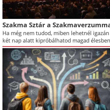
Szakma Sztár a Szakmaverzumma
Ha még nem tudod, miben lehetnél igazán 
két nap alatt kipróbálhatod magad élesben 