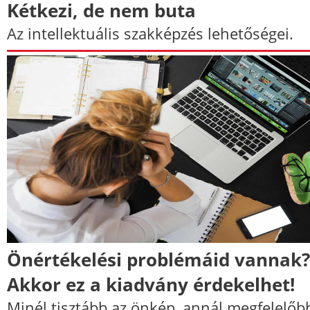
Kétkezi, de nem buta
Az intellektuális szakképzés lehetőségei.
Önértékelési problémáid vannak?
Akkor ez a kiadvány érdekelhet!
Minél tisztább az önkép, annál megfelelőb