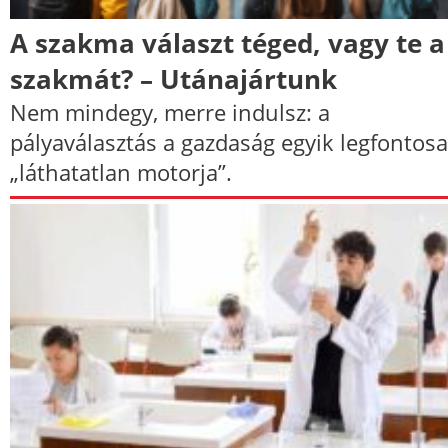
A szakma választ téged, vagy te a
szakmát? – Utánajártunk
Nem mindegy, merre indulsz: a
pályaválasztás a gazdaság egyik legfontos
„láthatatlan motorja”.