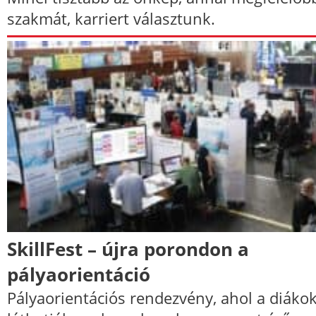
szakmát, karriert választunk.
SkillFest – újra porondon a
pályaorientáció
Pályaorientációs rendezvény, ahol a diáko