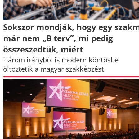
Sokszor mondják, hogy egy szak
már nem „B terv”, mi pedig
összeszedtük, miért
Három irányból is modern köntösbe
öltöztetik a magyar szakképzést.