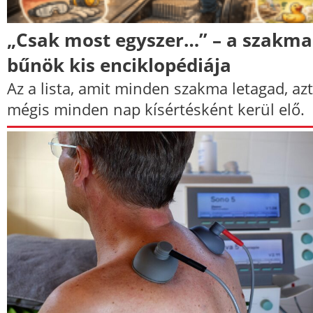
„Csak most egyszer…” – a szakma
bűnök kis enciklopédiája
Az a lista, amit minden szakma letagad, az
mégis minden nap kísértésként kerül elő.