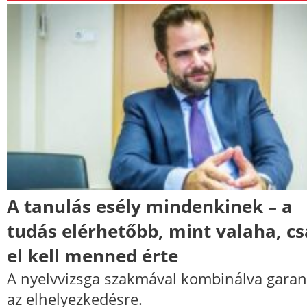
A tanulás esély mindenkinek – a
tudás elérhetőbb, mint valaha, c
el kell menned érte
A nyelvvizsga szakmával kombinálva garan
az elhelyezkedésre.