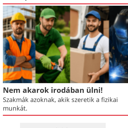
Nem akarok irodában ülni!
Szakmák azoknak, akik szeretik a fizikai
munkát.