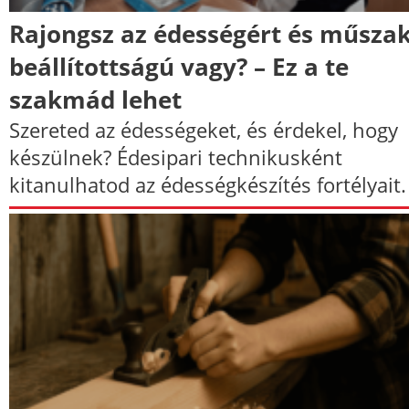
Rajongsz az édességért és műszak
beállítottságú vagy? – Ez a te
szakmád lehet
Szereted az édességeket, és érdekel, hogy
készülnek? Édesipari technikusként
kitanulhatod az édességkészítés fortélyait.