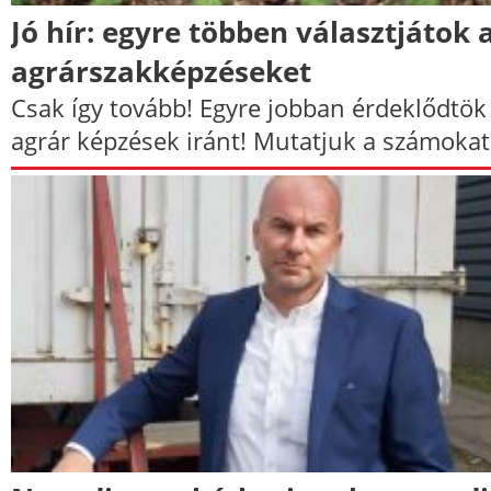
Jó hír: egyre többen választjátok 
agrárszakképzéseket
Csak így tovább! Egyre jobban érdeklődtök
agrár képzések iránt! Mutatjuk a számokat