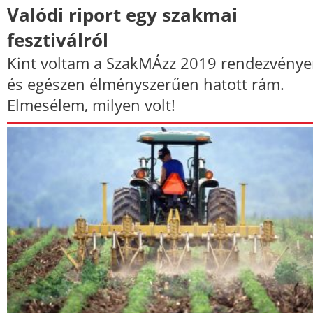
Valódi riport egy szakmai
fesztiválról
Kint voltam a SzakMÁzz 2019 rendezvénye
és egészen élményszerűen hatott rám.
Elmesélem, milyen volt!