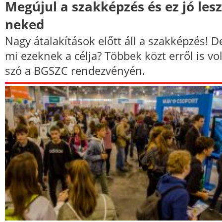
Megújul a szakképzés és ez jó lesz
neked
Nagy átalakítások előtt áll a szakképzés! D
mi ezeknek a célja? Többek közt erről is vol
szó a BGSZC rendezvényén.