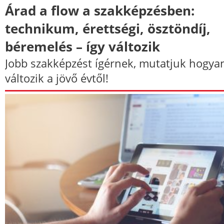
Árad a flow a szakképzésben:
technikum, érettségi, ösztöndíj,
béremelés – így változik
Jobb szakképzést ígérnek, mutatjuk hogya
változik a jövő évtől!