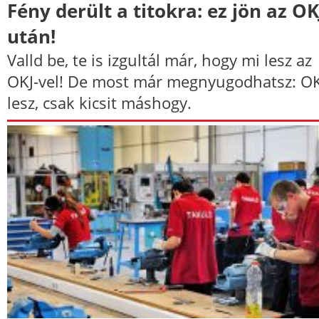
Fény derült a titokra: ez jön az OK
után!
Valld be, te is izgultál már, hogy mi lesz az
OKJ-vel! De most már megnyugodhatsz: OK
lesz, csak kicsit máshogy.