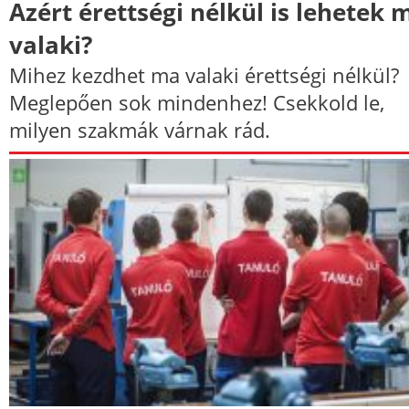
Azért érettségi nélkül is lehetek 
valaki?
Mihez kezdhet ma valaki érettségi nélkül?
Meglepően sok mindenhez! Csekkold le,
milyen szakmák várnak rád.