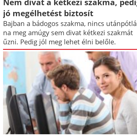
Nem divat a kétkezi szakma, pedi
jó megélhetést biztosít
Bajban a bádogos szakma, nincs utánpótlá
na meg amúgy sem divat kétkezi szakmát
űzni. Pedig jól meg lehet élni belőle.