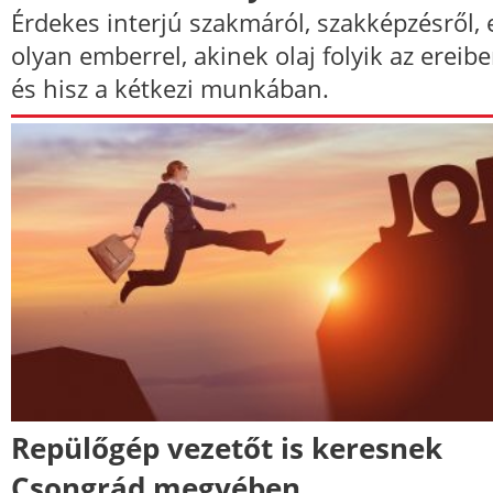
Érdekes interjú szakmáról, szakképzésről, 
olyan emberrel, akinek olaj folyik az ereibe
és hisz a kétkezi munkában.
Repülőgép vezetőt is keresnek
Csongrád megyében