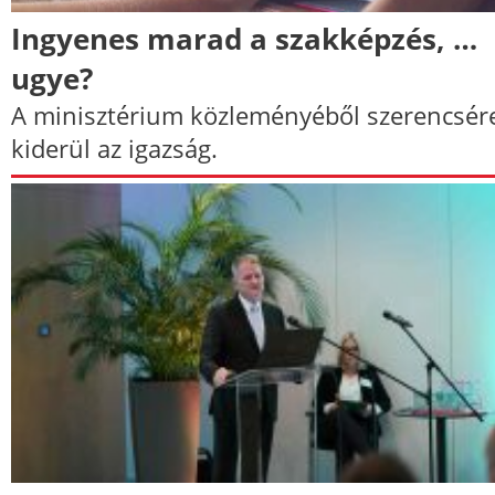
Ingyenes marad a szakképzés, …
ugye?
A minisztérium közleményéből szerencsér
kiderül az igazság.