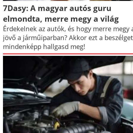
7Dasy: A magyar autós guru
elmondta, merre megy a világ
Érdekelnek az autók, és hogy merre megy 
jövő a járműiparban? Akkor ezt a beszélget
mindenképp hallgasd meg!