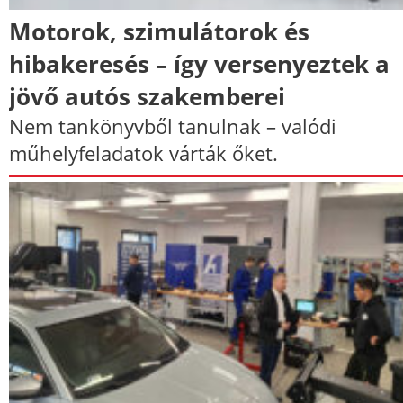
Motorok, szimulátorok és
hibakeresés – így versenyeztek a
jövő autós szakemberei
Nem tankönyvből tanulnak – valódi
műhelyfeladatok várták őket.