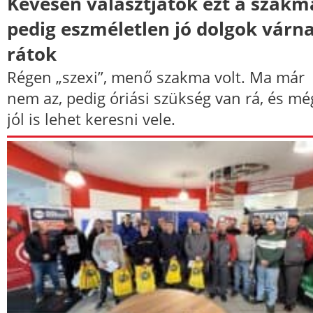
Kevesen választjátok ezt a szakm
pedig eszméletlen jó dolgok várn
rátok
Régen „szexi”, menő szakma volt. Ma már
nem az, pedig óriási szükség van rá, és mé
jól is lehet keresni vele.