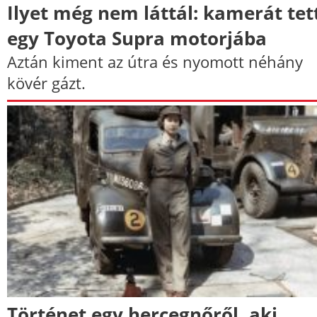
Ilyet még nem láttál: kamerát tet
egy Toyota Supra motorjába
Aztán kiment az útra és nyomott néhány
kövér gázt.
Történet egy hercegnőről, aki