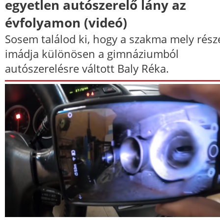
egyetlen autószerelő lány az
évfolyamon (videó)
Sosem találod ki, hogy a szakma mely rész
imádja különösen a gimnáziumból
autószerelésre váltott Baly Réka.