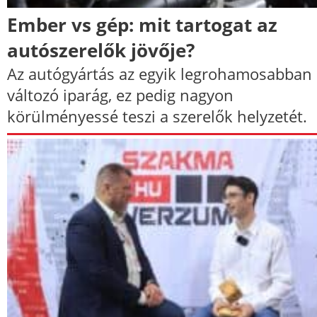
Ember vs gép: mit tartogat az
autószerelők jövője?
Az autógyártás az egyik legrohamosabban
változó iparág, ez pedig nagyon
körülményessé teszi a szerelők helyzetét.