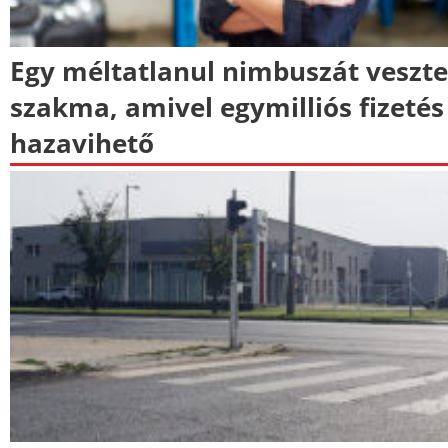
Egy méltatlanul nimbuszát veszte
szakma, amivel egymilliós fizetés 
hazavihető