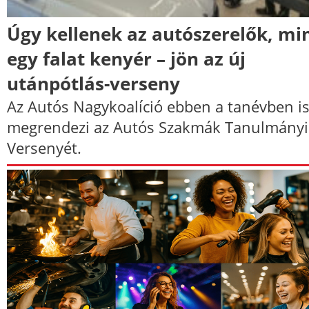
Úgy kellenek az autószerelők, mi
egy falat kenyér – jön az új
utánpótlás-verseny
Az Autós Nagykoalíció ebben a tanévben i
megrendezi az Autós Szakmák Tanulmányi
Versenyét.