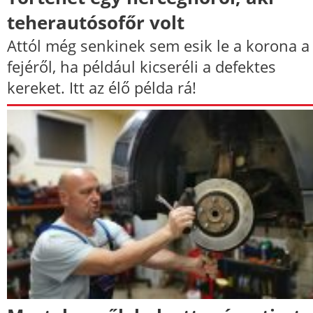
teherautósofőr volt
Attól még senkinek sem esik le a korona a
fejéről, ha például kicseréli a defektes
kereket. Itt az élő példa rá!