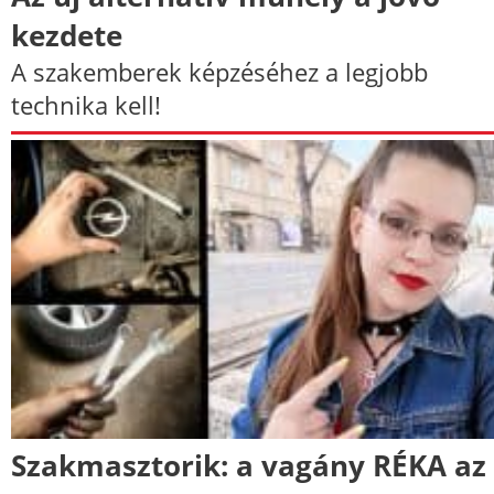
kezdete
A szakemberek képzéséhez a legjobb
technika kell!
Szakmasztorik: a vagány RÉKA az