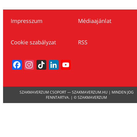
Impresszum
Médiaajánlat
Cookie szabályzat
RSS
Facebook
Instagram
TikTok
LinkedIn
YouTube
Channel
SZAKMAVERZUM CSOPORT — SZAKMAVERZUM.HU | MINDEN JOG
FENNTARTVA. | © SZAKMAVERZUM