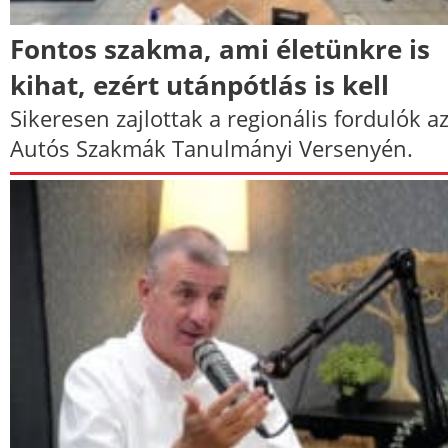
Fontos szakma, ami életünkre is
kihat, ezért utánpótlás is kell
Sikeresen zajlottak a regionális fordulók a
Autós Szakmák Tanulmányi Versenyén.