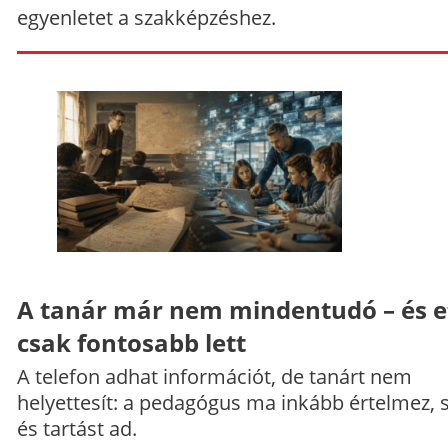
egyenletet a szakképzéshez.
A tanár már nem mindentudó – és e
csak fontosabb lett
A telefon adhat információt, de tanárt nem
helyettesít: a pedagógus ma inkább értelmez, 
és tartást ad.