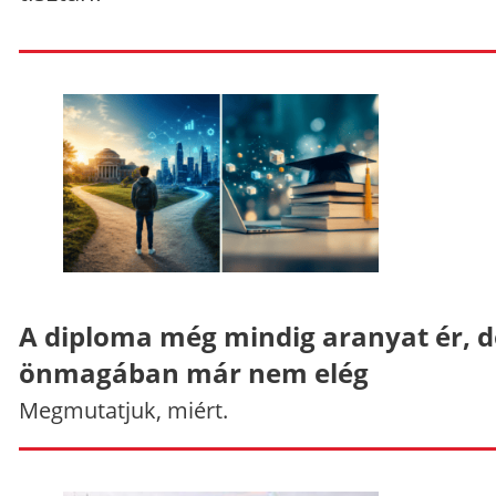
A diploma még mindig aranyat ér, d
önmagában már nem elég
Megmutatjuk, miért.