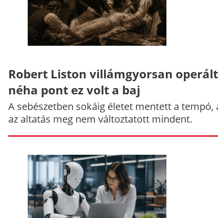
Robert Liston villámgyorsan operált
néha pont ez volt a baj
A sebészetben sokáig életet mentett a tempó,
az altatás meg nem változtatott mindent.