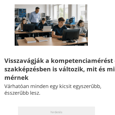
Visszavágják a kompetenciamérést 
szakképzésben is változik, mit és m
mérnek
Várhatóan minden egy kicsit egyszerűbb,
ésszerűbb lesz.
hirdetés