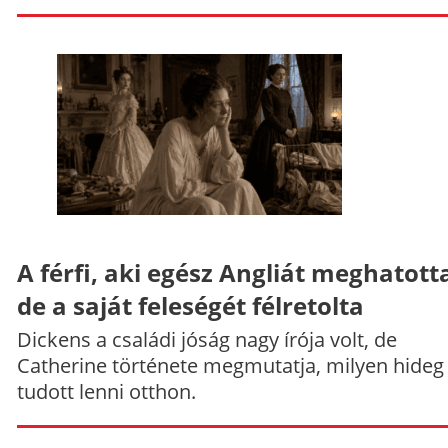
A férfi, aki egész Angliát meghatott
de a saját feleségét félretolta
Dickens a családi jóság nagy írója volt, de
Catherine története megmutatja, milyen hideg
tudott lenni otthon.