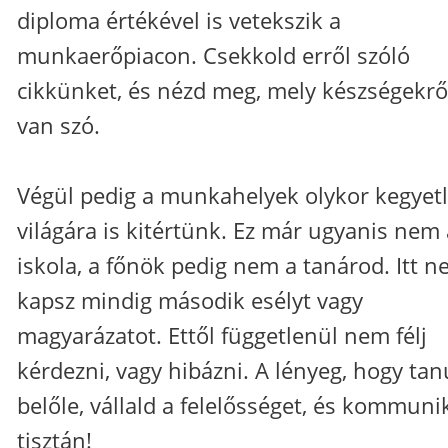
diploma értékével is vetekszik a
munkaerőpiacon. Csekkold erről szóló
cikkünket, és nézd meg, mely készségekrő
van szó.
Végül pedig a munkahelyek olykor kegyet
világára is kitértünk. Ez már ugyanis nem 
iskola, a főnök pedig nem a tanárod. Itt 
kapsz mindig második esélyt vagy
magyarázatot. Ettől függetlenül nem félj
kérdezni, vagy hibázni. A lényeg, hogy tan
belőle, vállald a felelősséget, és kommunik
tisztán!