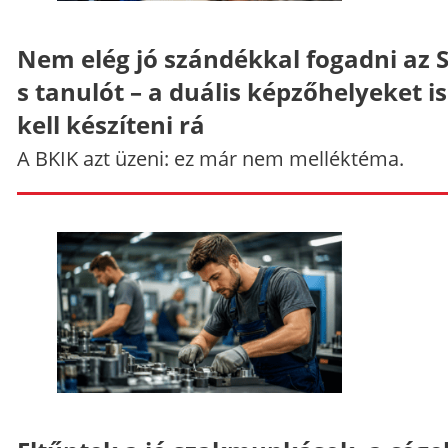
Nem elég jó szándékkal fogadni az 
s tanulót – a duális képzőhelyeket is
kell készíteni rá
A BKIK azt üzeni: ez már nem melléktéma.