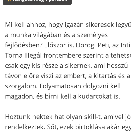
Mi kell ahhoz, hogy igazán sikeresek legy
a munka világában és a személyes
fejlődésben? Először is, Dorogi Peti, az Int
Torna Illegál frontembere szerint a tehets
csak egy kis része a sikernek, ami hosszú
távon előre viszi az embert, a kitartás és a
szorgalom. Folyamatosan dolgozni kell
magadon, és bírni kell a kudarcokat is.
Hoztunk nektek hat olyan skill-t, amivel j
rendelkeztek. Sőt, ezek birtoklása akár eg