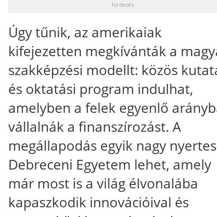
hirdetés
Úgy tűnik, az amerikaiak
kifejezetten megkívánták a magy
szakképzési modellt: közös kutat
és oktatási program indulhat,
amelyben a felek egyenlő arány
vállalnák a finanszírozást. A
megállapodás egyik nagy nyertes
Debreceni Egyetem lehet, amely
már most is a világ élvonalába
kapaszkodik innovációival és