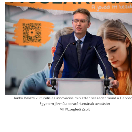
Hankó Balázs kulturális és innovációs miniszter beszédet mond a Debrec
Egyetem járműlaboratóriumának avatásán
MTI/Czeglédi Zsolt