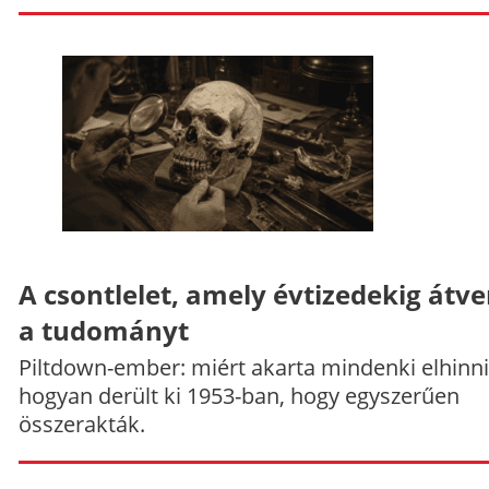
A csontlelet, amely évtizedekig átve
a tudományt
Piltdown-ember: miért akarta mindenki elhinni
hogyan derült ki 1953-ban, hogy egyszerűen
összerakták.