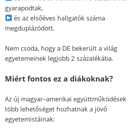
gyarapodtak,
és az elsőéves hallgatók száma
megduplázódott.
Nem csoda, hogy a DE bekerült a világ
egyetemeinek legjobb 2 százalékába.
Miért fontos ez a diákoknak?
Az új magyar–amerikai együttműködések
több lehetőséget hozhatnak a jövő
egyetemistáinak: