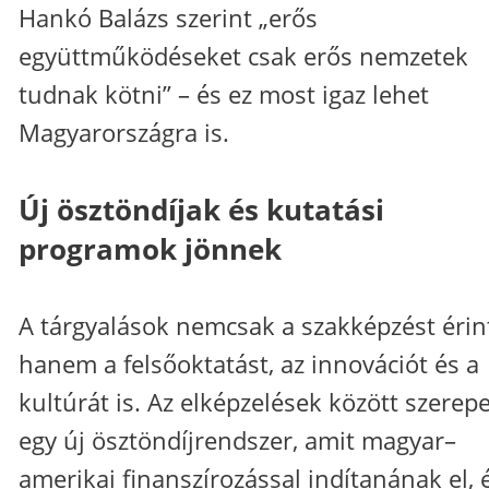
Hankó Balázs szerint „erős
együttműködéseket csak erős nemzetek
tudnak kötni” – és ez most igaz lehet
Magyarországra is.
Új ösztöndíjak és kutatási
programok jönnek
A tárgyalások nemcsak a szakképzést érint
hanem a felsőoktatást, az innovációt és a
kultúrát is. Az elképzelések között szerepe
egy új ösztöndíjrendszer, amit magyar–
amerikai finanszírozással indítanának el, 