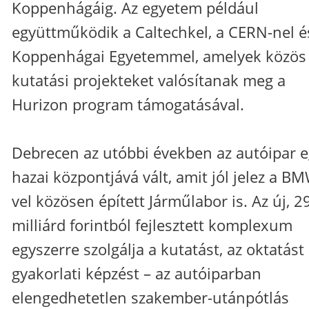
Koppenhágáig. Az egyetem például
együttműködik a Caltechkel, a CERN-nel é
Koppenhágai Egyetemmel, amelyek közös
kutatási projekteket valósítanak meg a
Hurizon program támogatásával.
Debrecen az utóbbi években az autóipar e
hazai központjává vált, amit jól jelez a B
vel közösen épített Járműlabor is. Az új, 2
milliárd forintból fejlesztett komplexum
egyszerre szolgálja a kutatást, az oktatást
gyakorlati képzést – az autóiparban
elengedhetetlen szakember-utánpótlás