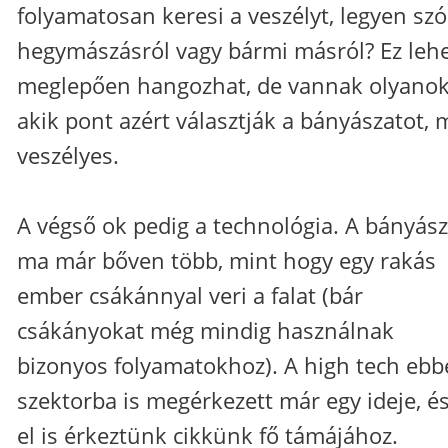
folyamatosan keresi a veszélyt, legyen szó
hegymászásról vagy bármi másról? Ez leh
meglepően hangozhat, de vannak olyanok
akik pont azért választják a bányászatot, 
veszélyes.
A végső ok pedig a technológia. A bányász
ma már bőven több, mint hogy egy rakás
ember csákánnyal veri a falat (bár
csákányokat még mindig használnak
bizonyos folyamatokhoz). A high tech ebb
szektorba is megérkezett már egy ideje, és 
el is érkeztünk cikkünk fő támájához.