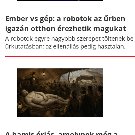
Ember vs gép: a robotok az űrben
igazán otthon érezhetik magukat
A robotok egyre nagyobb szerepet töltenek be
űrkutatásban: az ellenállás pedig hasztalan.
A hamis óriás, amelynek még a