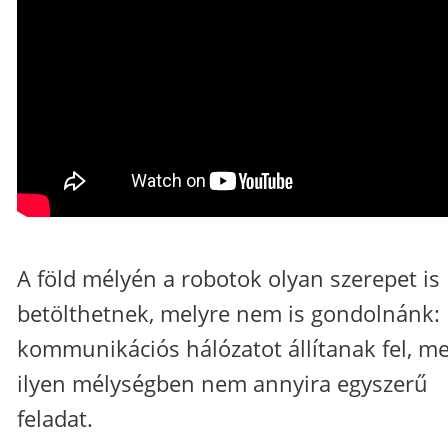
A föld mélyén a robotok olyan szerepet is
betölthetnek, melyre nem is gondolnánk:
kommunikációs hálózatot állítanak fel, me
ilyen mélységben nem annyira egyszerű
feladat.