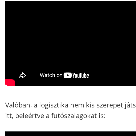
Valóban, a logisztika nem kis szerepet játs
itt, beleértve a futószalagokat is: