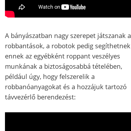
A bányászatban nagy szerepet játszanak a
robbantások, a robotok pedig segíthetnek
ennek az egyébként roppant veszélyes
munkának a biztoságosabbá tételében,
például úgy, hogy felszerelik a
robbanóanyagokat és a hozzájuk tartozó
távvezérlő berendezést: