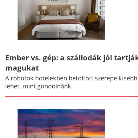
Ember vs. gép: a szállodák jól tartjá
magukat
A robotok hotelekben betöltött szerepe kisebb
lehet, mint gondolnánk.