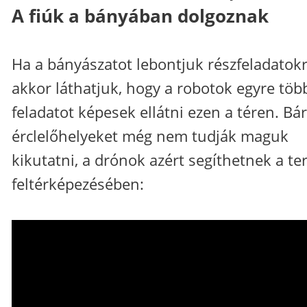
A fiúk a bányában dolgoznak
Ha a bányászatot lebontjuk részfeladatokr
akkor láthatjuk, hogy a robotok egyre töb
feladatot képesek ellátni ezen a téren. Bár
érclelőhelyeket még nem tudják maguk
kikutatni, a drónok azért segíthetnek a te
feltérképezésében: