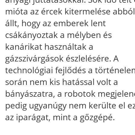
mióta az ércek kitermelése abból
állt, hogy az emberek lent
csákányoztak a mélyben és
kanárikat használtak a
gázszivárgások észlelésére. A
technológiai fejlődés a történele
során nem kis hatással volt a
bányászatra, a robotok megjelen
pedig ugyanúgy nem kerülte el e
az iparágat, mint a gőzgépé.