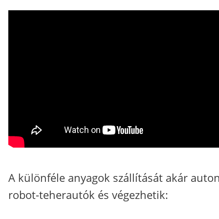
A különféle anyagok szállítását akár aut
robot-teherautók és végezhetik: