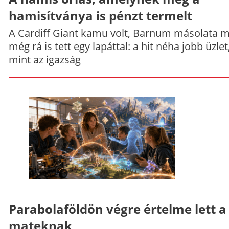
hamisítványa is pénzt termelt
A Cardiff Giant kamu volt, Barnum másolata 
még rá is tett egy lapáttal: a hit néha jobb üzlet
mint az igazság
Parabolaföldön végre értelme lett a
mateknak