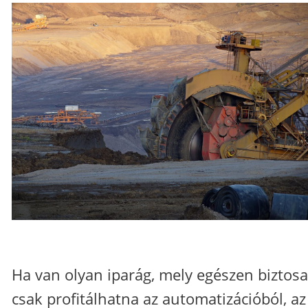
Ha van olyan iparág, mely egészen biztos
csak profitálhatna az automatizációból, az