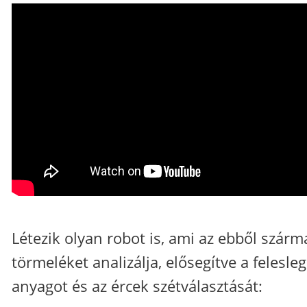
Létezik olyan robot is, ami az ebből szárm
törmeléket analizálja, elősegítve a felesle
anyagot és az ércek szétválasztását: