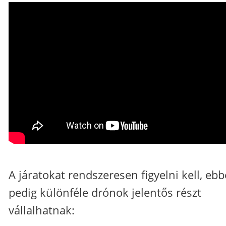
A járatokat rendszeresen figyelni kell, eb
pedig különféle drónok jelentős részt
vállalhatnak: