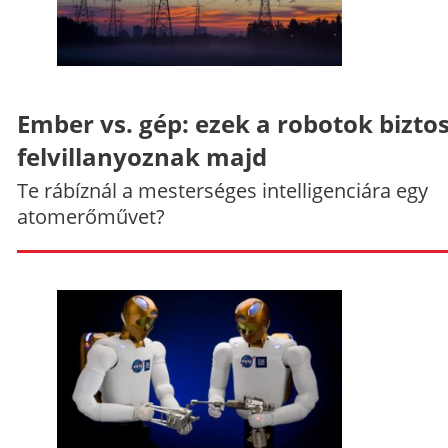
Ember vs. gép: ezek a robotok bizto
felvillanyoznak majd
Te rábíznál a mesterséges intelligenciára egy
atomerőművet?