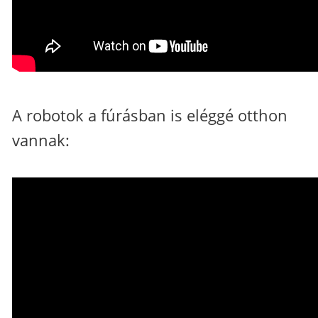
A robotok a fúrásban is eléggé otthon
vannak: