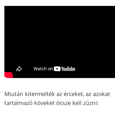
Miután kitermelték az érceket, az azokat
tartalmazó köveket össze kell zúzni: