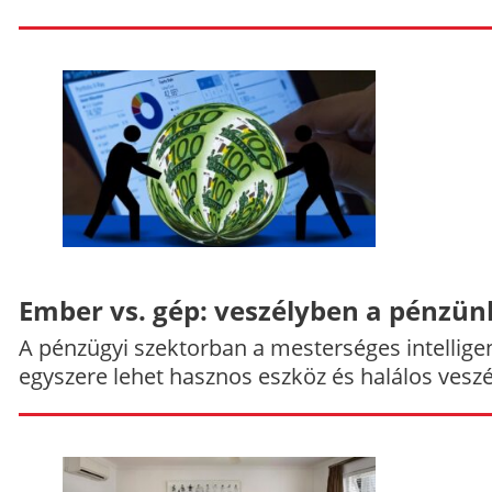
Ember vs. gép: veszélyben a pénzün
A pénzügyi szektorban a mesterséges intellige
egyszere lehet hasznos eszköz és halálos veszél