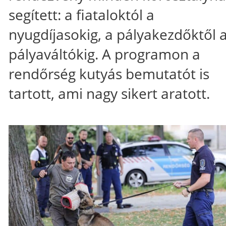
segített: a fiataloktól a
nyugdíjasokig, a pályakezdőktől 
pályaváltókig. A programon a
rendőrség kutyás bemutatót is
tartott, ami nagy sikert aratott.