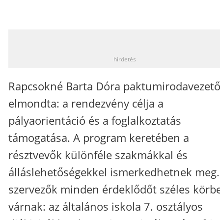
_
hirdetés
Rapcsokné Barta Dóra paktumirodavezet
elmondta: a rendezvény célja a
pályaorientáció és a foglalkoztatás
támogatása. A program keretében a
résztvevők különféle szakmákkal és
álláslehetőségekkel ismerkedhetnek meg.
szervezők minden érdeklődőt széles körb
várnak: az általános iskola 7. osztályos