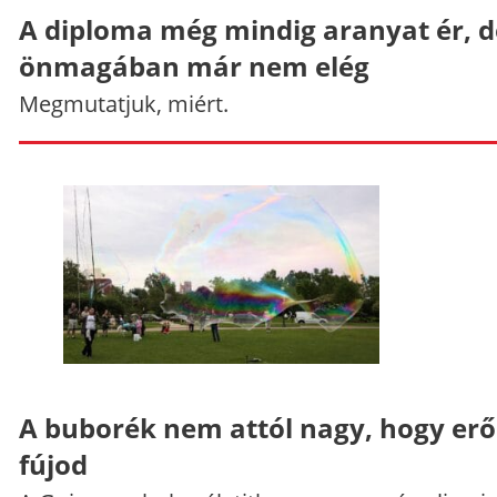
A diploma még mindig aranyat ér, d
önmagában már nem elég
Megmutatjuk, miért.
A buborék nem attól nagy, hogy er
fújod