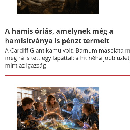
A hamis óriás, amelynek még a
hamisítványa is pénzt termelt
A Cardiff Giant kamu volt, Barnum másolata 
még rá is tett egy lapáttal: a hit néha jobb üzlet
mint az igazság