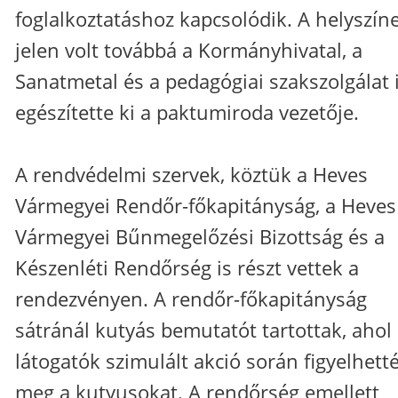
foglalkoztatáshoz kapcsolódik. A helyszín
jelen volt továbbá a Kormányhivatal, a
Sanatmetal és a pedagógiai szakszolgálat i
egészítette ki a paktumiroda vezetője.
A rendvédelmi szervek, köztük a Heves
Vármegyei Rendőr-főkapitányság, a Heves
Vármegyei Bűnmegelőzési Bizottság és a
Készenléti Rendőrség is részt vettek a
rendezvényen. A rendőr-főkapitányság
sátránál kutyás bemutatót tartottak, ahol
látogatók szimulált akció során figyelhett
meg a kutyusokat. A rendőrség emellett