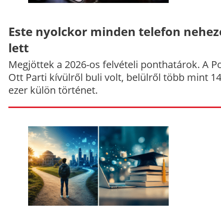
Este nyolckor minden telefon nehe
lett
Megjöttek a 2026-os felvételi ponthatárok. A P
Ott Parti kívülről buli volt, belülről több mint 1
ezer külön történet.