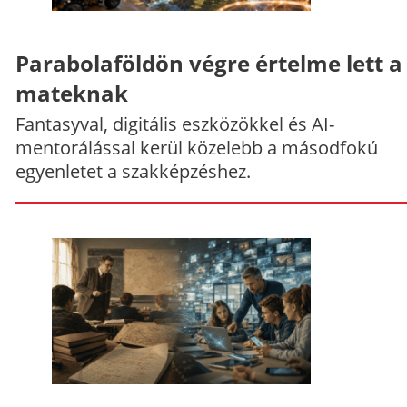
Parabolaföldön végre értelme lett a
mateknak
Fantasyval, digitális eszközökkel és AI-
mentorálással kerül közelebb a másodfokú
egyenletet a szakképzéshez.