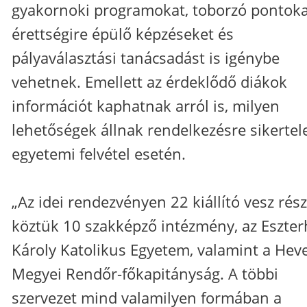
gyakornoki programokat, toborzó pontoka
érettségire épülő képzéseket és
pályaválasztási tanácsadást is igénybe
vehetnek. Emellett az érdeklődő diákok
információt kaphatnak arról is, milyen
lehetőségek állnak rendelkezésre sikertel
egyetemi felvétel esetén.
„Az idei rendezvényen 22 kiállító vesz rész
köztük 10 szakképző intézmény, az Eszter
Károly Katolikus Egyetem, valamint a Hev
Megyei Rendőr-főkapitányság. A többi
szervezet mind valamilyen formában a