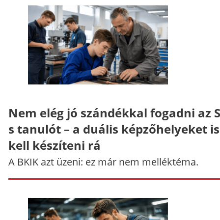
Nem elég jó szándékkal fogadni az 
s tanulót – a duális képzőhelyeket is
kell készíteni rá
A BKIK azt üzeni: ez már nem melléktéma.