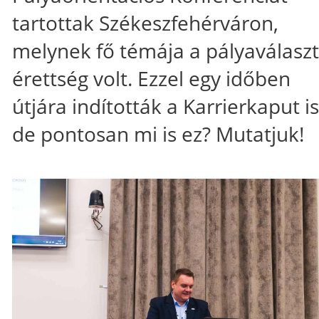
tartottak Székeszfehérváron,
melynek fő témája a pályaválaszt
érettség volt. Ezzel egy időben
útjára indították a Karrierkaput is
de pontosan mi is ez? Mutatjuk!