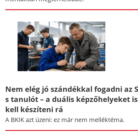
Nem elég jó szándékkal fogadni az 
s tanulót – a duális képzőhelyeket is
kell készíteni rá
A BKIK azt üzeni: ez már nem melléktéma.