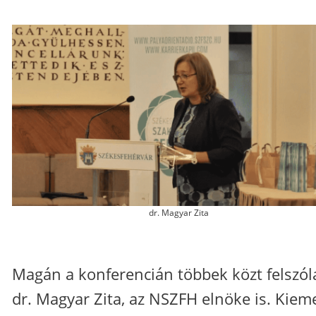
dr. Magyar Zita
Magán a konferencián többek közt felszóla
dr. Magyar Zita, az NSZFH elnöke is. Kieme