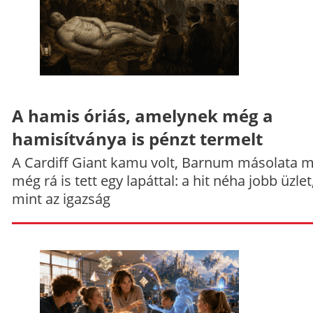
A hamis óriás, amelynek még a
hamisítványa is pénzt termelt
A Cardiff Giant kamu volt, Barnum másolata 
még rá is tett egy lapáttal: a hit néha jobb üzlet
mint az igazság