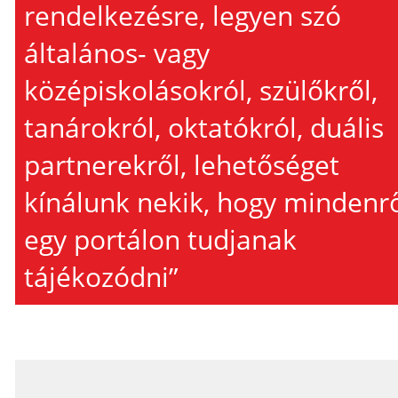
rendelkezésre, legyen szó
általános- vagy
középiskolásokról, szülőkről,
tanárokról, oktatókról, duális
partnerekről, lehetőséget
kínálunk nekik, hogy mindenr
egy portálon tudjanak
tájékozódni”
_