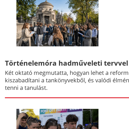
Történelemóra hadműveleti tervvel
Két oktató megmutatta, hogyan lehet a reform
kiszabadítani a tankönyvekből, és valódi élmé
tenni a tanulást.