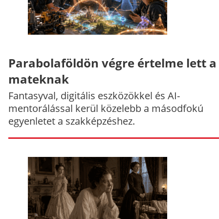
Parabolaföldön végre értelme lett a
mateknak
Fantasyval, digitális eszközökkel és AI-
mentorálással kerül közelebb a másodfokú
egyenletet a szakképzéshez.