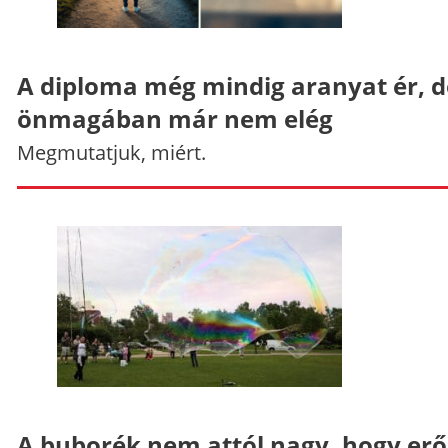
A diploma még mindig aranyat ér, d
önmagában már nem elég
Megmutatjuk, miért.
A buborék nem attól nagy, hogy er