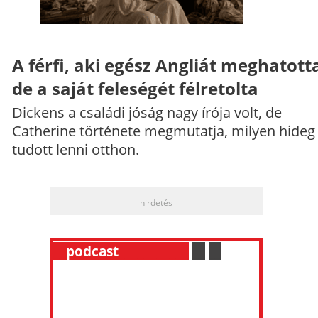
A férfi, aki egész Angliát meghatott
de a saját feleségét félretolta
Dickens a családi jóság nagy írója volt, de
Catherine története megmutatja, milyen hideg
tudott lenni otthon.
hirdetés
__
podcast
___________
.
__
.
__