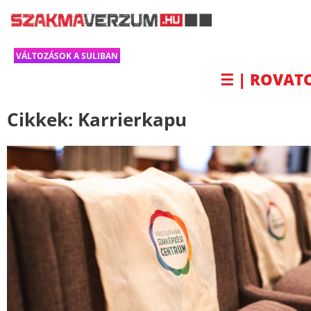
VÁLTOZÁSOK A SULIBAN
☰ | ROVAT
Cikkek:
Karrierkapu