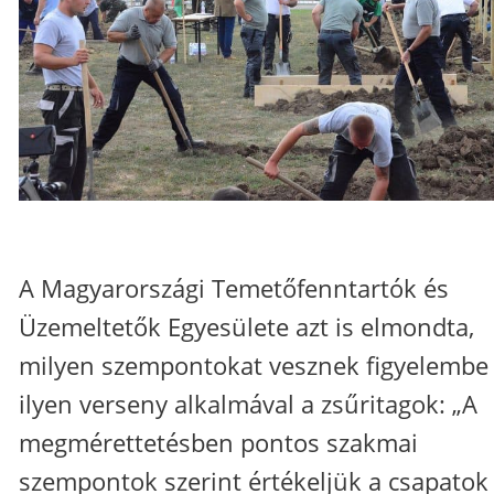
A Magyarországi Temetőfenntartók és
Üzemeltetők Egyesülete azt is elmondta,
milyen szempontokat vesznek figyelembe
ilyen verseny alkalmával a zsűritagok: „A
megmérettetésben pontos szakmai
szempontok szerint értékeljük a csapatok