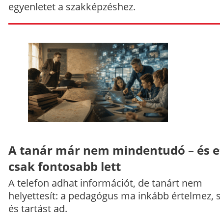
egyenletet a szakképzéshez.
A tanár már nem mindentudó – és e
csak fontosabb lett
A telefon adhat információt, de tanárt nem
helyettesít: a pedagógus ma inkább értelmez, 
és tartást ad.