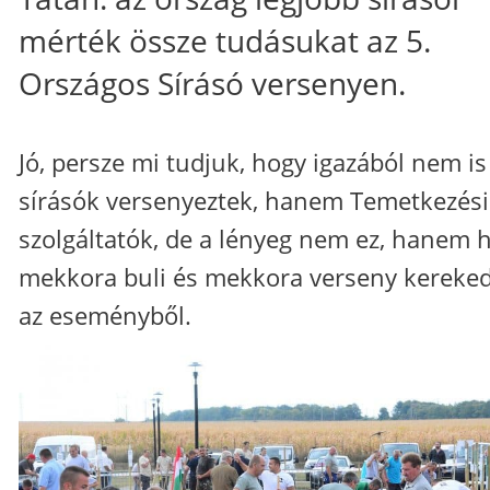
mérték össze tudásukat az 5.
Országos Sírásó versenyen.
Jó, persze mi tudjuk, hogy igazából nem is
sírásók versenyeztek, hanem Temetkezési
szolgáltatók, de a lényeg nem ez, hanem 
mekkora buli és mekkora verseny kereked
az eseményből.