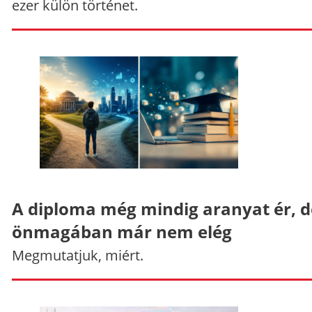
ezer külön történet.
A diploma még mindig aranyat ér, d
önmagában már nem elég
Megmutatjuk, miért.