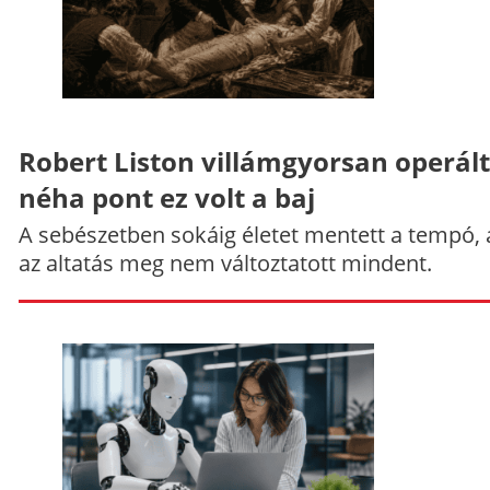
Robert Liston villámgyorsan operált
néha pont ez volt a baj
A sebészetben sokáig életet mentett a tempó,
az altatás meg nem változtatott mindent.