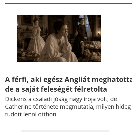
A férfi, aki egész Angliát meghatott
de a saját feleségét félretolta
Dickens a családi jóság nagy írója volt, de
Catherine története megmutatja, milyen hideg
tudott lenni otthon.