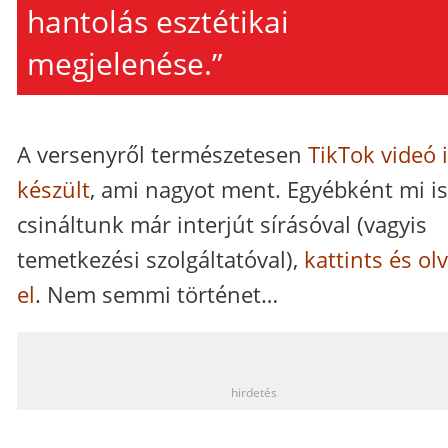
hantolás esztétikai
megjelenése.”
A versenyről természetesen
TikTok videó 
készült
, ami nagyot ment. Egyébként mi is
csináltunk már interjút sírásóval (vagyis
temetkezési szolgáltatóval),
kattints és ol
el
. Nem semmi történet…
_
hirdetés