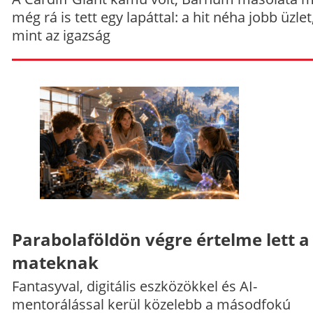
még rá is tett egy lapáttal: a hit néha jobb üzlet
mint az igazság
Parabolaföldön végre értelme lett a
mateknak
Fantasyval, digitális eszközökkel és AI-
mentorálással kerül közelebb a másodfokú