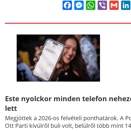
Facebook
Messenge
WhatsA
Viber
Gm
Este nyolckor minden telefon nehe
lett
Megjöttek a 2026-os felvételi ponthatárok. A P
Ott Parti kívülről buli volt, belülről több mint 1