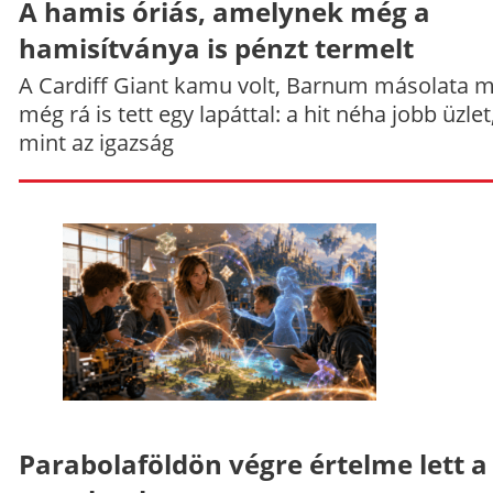
A hamis óriás, amelynek még a
hamisítványa is pénzt termelt
A Cardiff Giant kamu volt, Barnum másolata 
még rá is tett egy lapáttal: a hit néha jobb üzlet
mint az igazság
Parabolaföldön végre értelme lett a