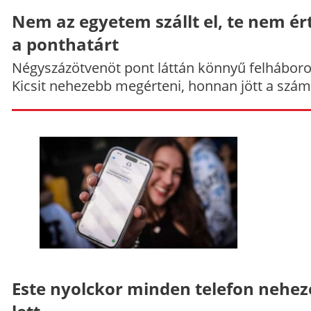
Nem az egyetem szállt el, te nem ér
a ponthatárt
Négyszázötvenöt pont láttán könnyű felháboro
Kicsit nehezebb megérteni, honnan jött a szám
Este nyolckor minden telefon nehe