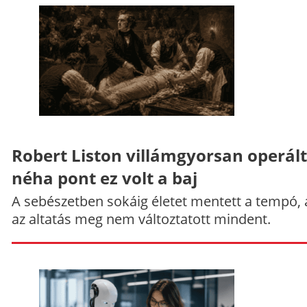
Robert Liston villámgyorsan operált
néha pont ez volt a baj
A sebészetben sokáig életet mentett a tempó,
az altatás meg nem változtatott mindent.