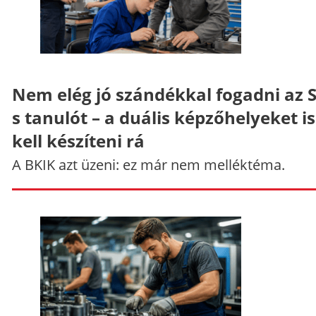
Nem elég jó szándékkal fogadni az 
s tanulót – a duális képzőhelyeket is
kell készíteni rá
A BKIK azt üzeni: ez már nem melléktéma.