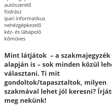
autószerelő
fodrász
ipari informatikus
nehézgépkezelő
kéz- és lábápoló
kőműves
Mint látjátok – a szakmajegyzék
alapján is – sok minden közül leh
választani. Ti mit
gondoltok/tapasztaltok, milyen
szakmával lehet jól keresni? Írjá
meg nekünk!