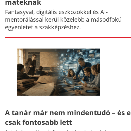
mateknak
Fantasyval, digitális eszközökkel és AI-
mentorálással kerül közelebb a másodfokú
egyenletet a szakképzéshez.
A tanár már nem mindentudó – és e
csak fontosabb lett