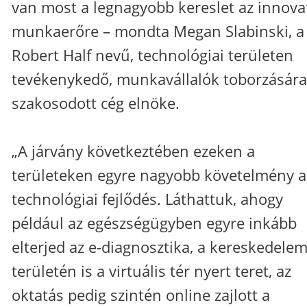
van most a legnagyobb kereslet az innova
munkaerőre – mondta Megan Slabinski, a
Robert Half nevű, technológiai területen
tevékenykedő, munkavállalók toborzására
szakosodott cég elnöke.
„A járvány következtében ezeken a
területeken egyre nagyobb követelmény a
technológiai fejlődés. Láthattuk, ahogy
például az egészségügyben egyre inkább
elterjed az e-diagnosztika, a kereskedele
területén is a virtuális tér nyert teret, az
oktatás pedig szintén online zajlott a