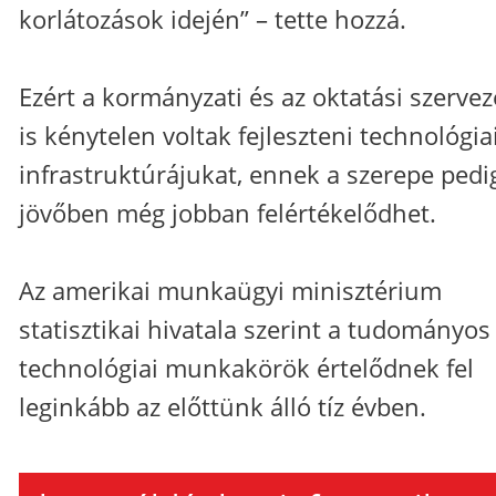
korlátozások idején” – tette hozzá.
Ezért a kormányzati és az oktatási szervez
is kénytelen voltak fejleszteni technológia
infrastruktúrájukat, ennek a szerepe pedi
jövőben még jobban felértékelődhet.
Az amerikai munkaügyi minisztérium
statisztikai hivatala szerint a tudományos
technológiai munkakörök értelődnek fel
leginkább az előttünk álló tíz évben.