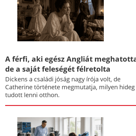
A férfi, aki egész Angliát meghatott
de a saját feleségét félretolta
Dickens a családi jóság nagy írója volt, de
Catherine története megmutatja, milyen hideg
tudott lenni otthon.