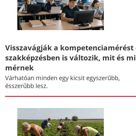
Visszavágják a kompetenciamérést 
szakképzésben is változik, mit és m
mérnek
Várhatóan minden egy kicsit egyszerűbb,
ésszerűbb lesz.