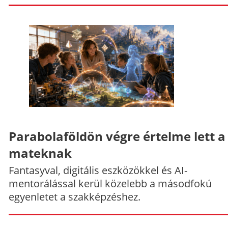
Parabolaföldön végre értelme lett a
mateknak
Fantasyval, digitális eszközökkel és AI-
mentorálással kerül közelebb a másodfokú
egyenletet a szakképzéshez.