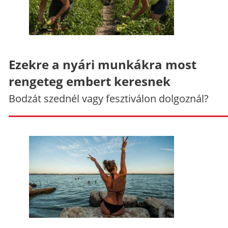
Ezekre a nyári munkákra most
rengeteg embert keresnek
Bodzát szednél vagy fesztiválon dolgoznál?