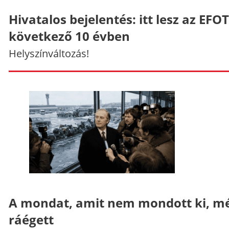
Hivatalos bejelentés: itt lesz az EFO
következő 10 évben
Helyszínváltozás!
A mondat, amit nem mondott ki, mé
ráégett