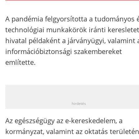
A pandémia felgyorsította a tudományos 
technológiai munkakörök iránti keresletet
hivatal példaként a járványügyi, valamint 
információbiztonsági szakembereket
említette.
_
hirdetés
Az egészségügy az e-kereskedelem, a
kormányzat, valamint az oktatás területé