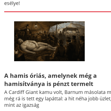
esélye!
A hamis óriás, amelynek még a
hamisítványa is pénzt termelt
A Cardiff Giant kamu volt, Barnum másolata 
még rá is tett egy lapáttal: a hit néha jobb üzlet
mint az igazság