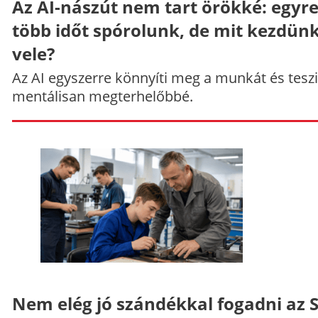
Az AI-nászút nem tart örökké: egyr
több időt spórolunk, de mit kezdün
vele?
Az AI egyszerre könnyíti meg a munkát és teszi
mentálisan megterhelőbbé.
Nem elég jó szándékkal fogadni az 