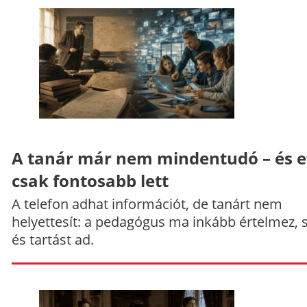
A tanár már nem mindentudó – és e
csak fontosabb lett
A telefon adhat információt, de tanárt nem
helyettesít: a pedagógus ma inkább értelmez, 
és tartást ad.