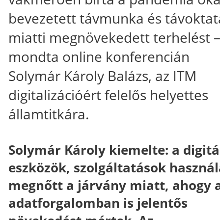
bevezetett távmunka és távoktat
miatti megnövekedett terhelést 
mondta online konferencián
Solymár Károly Balázs, az ITM
digitalizációért felelős helyettes
államtitkára.
Solymár Károly kiemelte: a digitá
eszközök, szolgáltatások használ
megnőtt a járvány miatt, ahogy 
adatforgalomban is jelentős