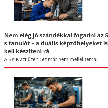
Nem elég jó szándékkal fogadni az 
s tanulót – a duális képzőhelyeket is
kell készíteni rá
A BKIK azt üzeni: ez már nem melléktéma.