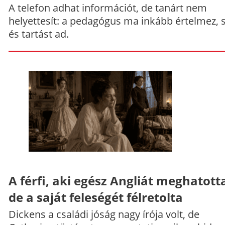
A telefon adhat információt, de tanárt nem
helyettesít: a pedagógus ma inkább értelmez, 
és tartást ad.
A férfi, aki egész Angliát meghatott
de a saját feleségét félretolta
Dickens a családi jóság nagy írója volt, de