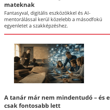
mateknak
Fantasyval, digitális eszközökkel és AI-
mentorálással kerül közelebb a másodfokú
egyenletet a szakképzéshez.
A tanár már nem mindentudó – és e
csak fontosabb lett