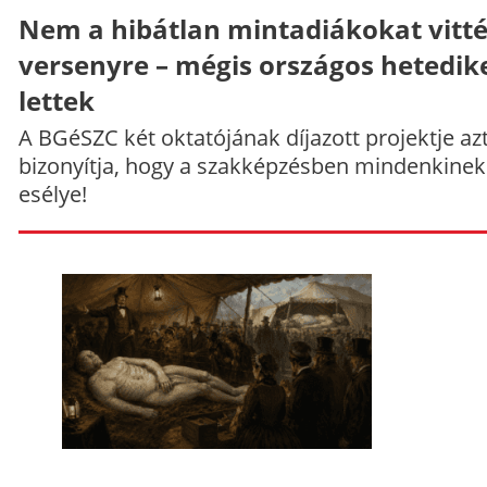
Nem a hibátlan mintadiákokat vitt
versenyre – mégis országos hetedik
lettek
A BGéSZC két oktatójának díjazott projektje az
bizonyítja, hogy a szakképzésben mindenkinek
esélye!