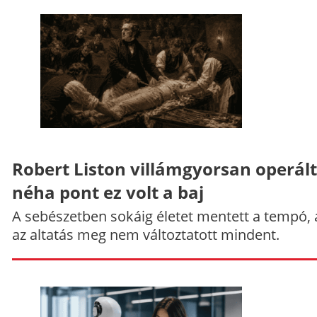
Robert Liston villámgyorsan operált
néha pont ez volt a baj
A sebészetben sokáig életet mentett a tempó,
az altatás meg nem változtatott mindent.