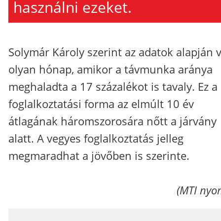
használni ezeket.
Solymár Károly szerint az adatok alapján v
olyan hónap, amikor a távmunka aránya
meghaladta a 17 százalékot is tavaly. Ez a
foglalkoztatási forma az elmúlt 10 év
átlagának háromszorosára nőtt a járvány
alatt. A vegyes foglalkoztatás jelleg
megmaradhat a jövőben is szerinte.
(MTI nyo
_