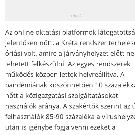
_
hirdetés
Az online oktatási platformok látogatotts
jelentősen nőtt, a Kréta rendszer terhelés
óriási volt, amire a járványhelyzet előtt n
lehetett felkészülni. Az egyes rendszerek
működés közben lettek helyreállítva. A
pandémiának köszönhetően 10 százalékk
nőtt a közigazgatási szolgáltatásokat
használók aránya. A szakértők szerint az ú
felhasználók 85-90 százaléka a vírushelyz
után is igénybe fogja venni ezeket a