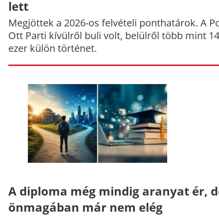
lett
Megjöttek a 2026-os felvételi ponthatárok. A P
Ott Parti kívülről buli volt, belülről több mint 1
ezer külön történet.
A diploma még mindig aranyat ér, d
önmagában már nem elég