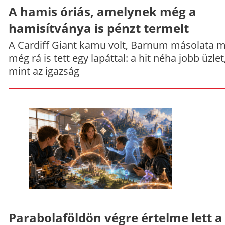
A hamis óriás, amelynek még a
hamisítványa is pénzt termelt
A Cardiff Giant kamu volt, Barnum másolata 
még rá is tett egy lapáttal: a hit néha jobb üzlet
mint az igazság
Parabolaföldön végre értelme lett a