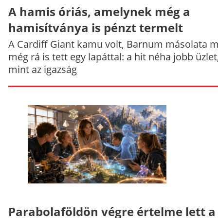
A hamis óriás, amelynek még a
hamisítványa is pénzt termelt
A Cardiff Giant kamu volt, Barnum másolata 
még rá is tett egy lapáttal: a hit néha jobb üzlet
mint az igazság
Parabolaföldön végre értelme lett a