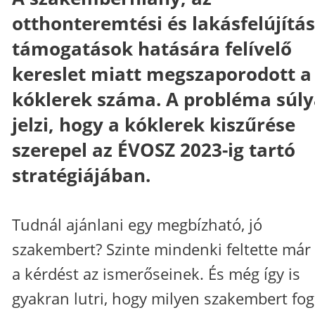
otthonteremtési és lakásfelújítás
támogatások hatására felívelő
kereslet miatt megszaporodott a
kóklerek száma. A probléma súly
jelzi, hogy a kóklerek kiszűrése
szerepel az ÉVOSZ 2023-ig tartó
stratégiájában.
Tudnál ajánlani egy megbízható, jó
szakembert? Szinte mindenki feltette már 
a kérdést az ismerőseinek. És még így is
gyakran lutri, hogy milyen szakembert fo