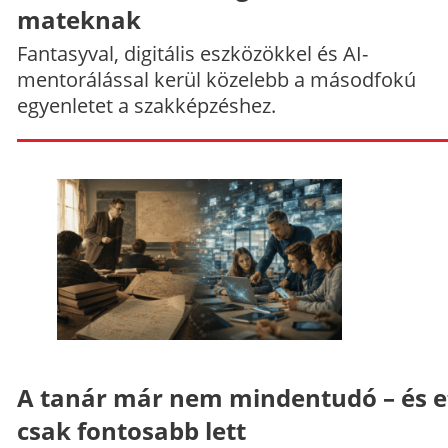
mateknak
Fantasyval, digitális eszközökkel és AI-
mentorálással kerül közelebb a másodfokú
egyenletet a szakképzéshez.
A tanár már nem mindentudó – és e
csak fontosabb lett