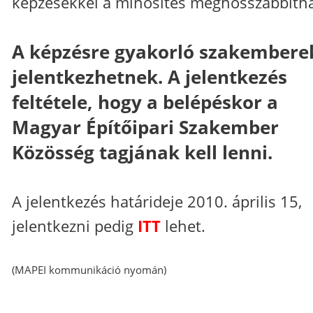
képzésekkel a minősítés meghosszabbítha
A képzésre gyakorló szakembere
jelentkezhetnek. A jelentkezés
feltétele, hogy a belépéskor a
Magyar Építőipari Szakember
Közösség tagjának kell lenni.
A jelentkezés határideje 2010. április 15,
jelentkezni pedig
ITT
lehet.
(MAPEI kommunikáció nyomán)