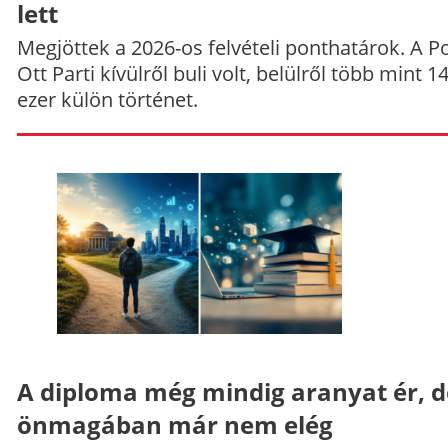
lett
Megjöttek a 2026-os felvételi ponthatárok. A P
Ott Parti kívülről buli volt, belülről több mint 1
ezer külön történet.
A diploma még mindig aranyat ér, d
önmagában már nem elég