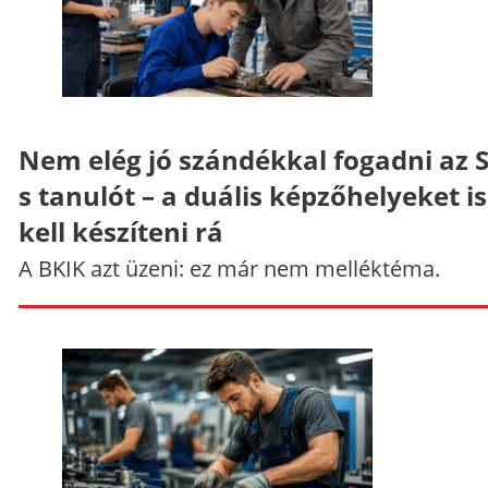
Nem elég jó szándékkal fogadni az 
s tanulót – a duális képzőhelyeket is
kell készíteni rá
A BKIK azt üzeni: ez már nem melléktéma.