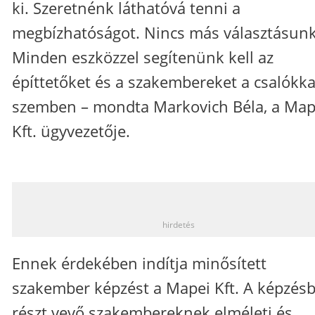
ki. Szeretnénk láthatóvá tenni a
megbízhatóságot. Nincs más választásunk
Minden eszközzel segítenünk kell az
építtetőket és a szakembereket a csalókka
szemben – mondta Markovich Béla, a Map
Kft. ügyvezetője.
_
hirdetés
Ennek érdekében indítja minősített
szakember képzést a Mapei Kft. A képzés
részt vevő szakembereknek elméleti és