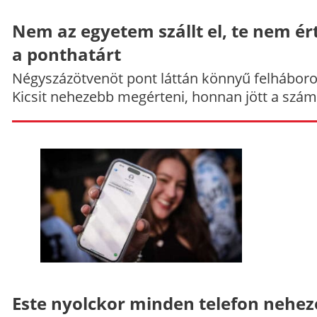
Nem az egyetem szállt el, te nem ér
a ponthatárt
Négyszázötvenöt pont láttán könnyű felháboro
Kicsit nehezebb megérteni, honnan jött a szám
Este nyolckor minden telefon nehe