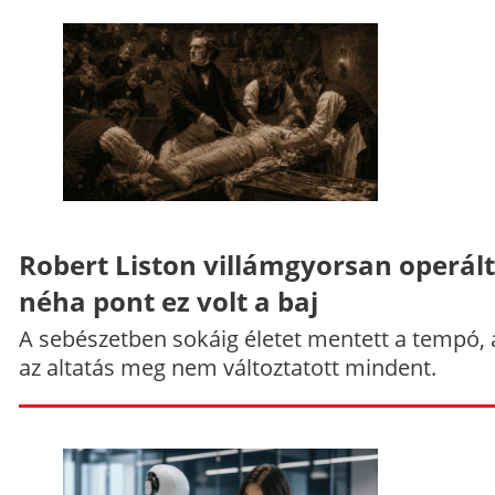
Robert Liston villámgyorsan operált
néha pont ez volt a baj
A sebészetben sokáig életet mentett a tempó,
az altatás meg nem változtatott mindent.