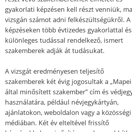
gyakorlati képzésen kell részt venniük, m
vizsgán számot adni felkészültségükről. A
képzéseken több évtizedes gyakorlattal és
különleges tudással rendelkező, ismert
szakemberek adják át tudásukat.
A vizsgát eredményesen teljesítő
szakemberek két évig jogosultak a „Mapei
által minősített szakember” cím és védjeg
használatára, például névjegykártyán,
ajánlatokon, weboldalon vagy a közösségi
médiában. Két év elteltével frissítő