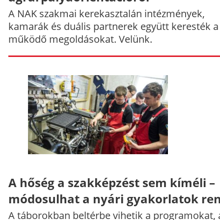
A NAK szakmai kerekasztalán intézmények,
kamarák és duális partnerek együtt keresték a
működő megoldásokat. Velünk.
A hőség a szakképzést sem kíméli –
módosulhat a nyári gyakorlatok re
A táborokban beltérbe vihetik a programokat, 