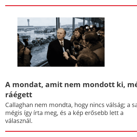
A mondat, amit nem mondott ki, mé
ráégett
Callaghan nem mondta, hogy nincs válság; a sa
mégis így írta meg, és a kép erősebb lett a
válasznál.