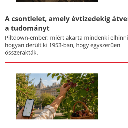
A csontlelet, amely évtizedekig átve
a tudományt
Piltdown-ember: miért akarta mindenki elhinni
hogyan derült ki 1953-ban, hogy egyszerűen
összerakták.