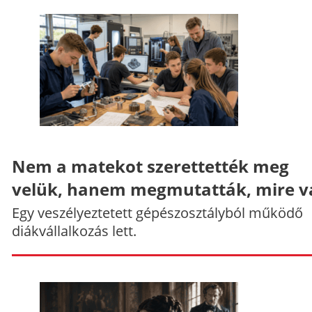
Nem a matekot szerettették meg
velük, hanem megmutatták, mire v
Egy veszélyeztetett gépészosztályból működő
diákvállalkozás lett.