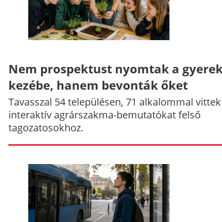
Nem prospektust nyomtak a gyere
kezébe, hanem bevonták őket
Tavasszal 54 településen, 71 alkalommal vittek
interaktív agrárszakma-bemutatókat felső
tagozatosokhoz.