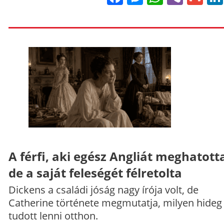
A férfi, aki egész Angliát meghatott
de a saját feleségét félretolta
Dickens a családi jóság nagy írója volt, de
Catherine története megmutatja, milyen hideg
tudott lenni otthon.