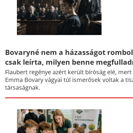
Bovaryné nem a házasságot rombol
csak leírta, milyen benne megfullad
Flaubert regénye azért került bíróság elé, mert
Emma Bovary vágyai túl ismerősek voltak a tis
társaságnak.