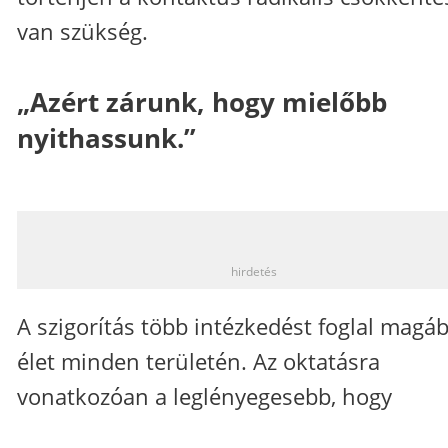
van szükség.
„Azért zárunk, hogy mielőbb
nyithassunk.”
_
hirdetés
A szigorítás több intézkedést foglal magáb
élet minden területén. Az oktatásra
vonatkozóan a leglényegesebb, hogy