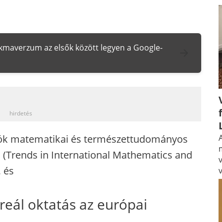
zakmaverzum az elsők között legyen a Google-
_
hirdetés
lók matematikai és természettudományos
A
S (Trends in International Mathematics and
 és
 reál oktatás az európai