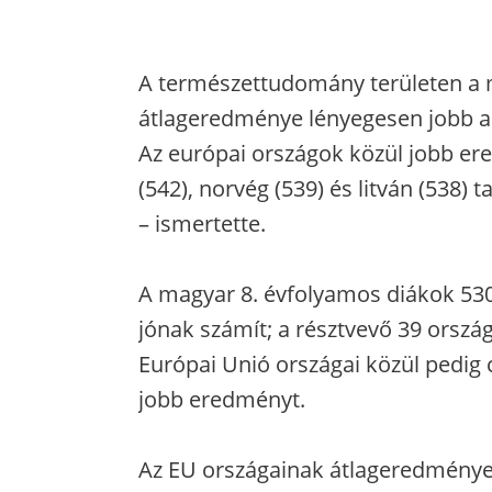
A természettudomány területen a 
átlageredménye lényegesen jobb a v
Az európai országok közül jobb ered
(542), norvég (539) és litván (538) 
– ismertette.
A magyar 8. évfolyamos diákok 530
jónak számít; a résztvevő 39 ország
Európai Unió országai közül pedig 
jobb eredményt.
Az EU országainak átlageredménye