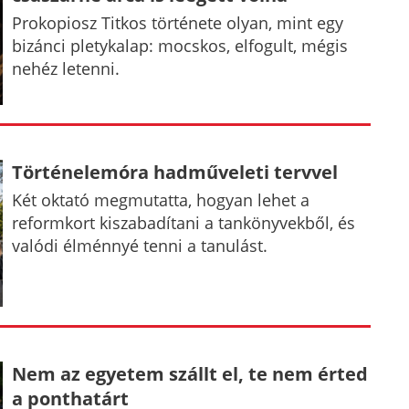
Prokopiosz Titkos története olyan, mint egy
bizánci pletykalap: mocskos, elfogult, mégis
nehéz letenni.
Történelemóra hadműveleti tervvel
Két oktató megmutatta, hogyan lehet a
reformkort kiszabadítani a tankönyvekből, és
valódi élménnyé tenni a tanulást.
Nem az egyetem szállt el, te nem érted
a ponthatárt