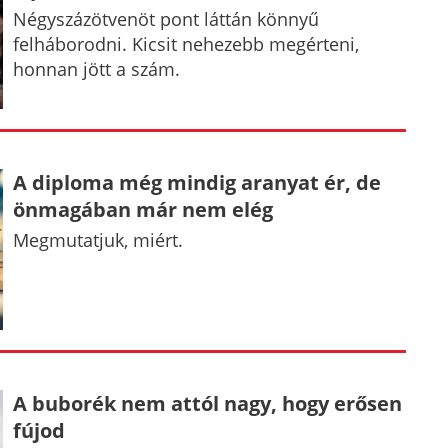
Négyszázötvenöt pont láttán könnyű
felháborodni. Kicsit nehezebb megérteni,
honnan jött a szám.
A diploma még mindig aranyat ér, de
önmagában már nem elég
Megmutatjuk, miért.
A buborék nem attól nagy, hogy erősen
fújod