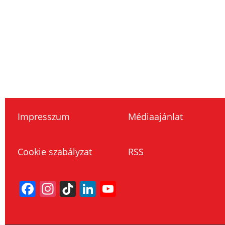
Impresszum
Médiaajánlat
Cookie szabályzat
RSS
Facebook
Instagram
TikTok
LinkedIn
YouTube
Channel