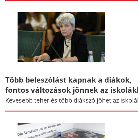
Több beleszólást kapnak a diákok,
fontos változások jönnek az iskolá
Kevesebb teher és több diákszó jöhet az iskolá