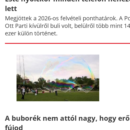
lett
Megjöttek a 2026-os felvételi ponthatárok. A P
Ott Parti kívülről buli volt, belülről több mint 1
ezer külön történet.
A buborék nem attól nagy, hogy er
fújod