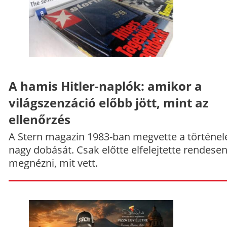
A hamis Hitler-naplók: amikor a
világszenzáció előbb jött, mint az
ellenőrzés
A Stern magazin 1983-ban megvette a történe
nagy dobását. Csak előtte elfelejtette rendese
megnézni, mit vett.