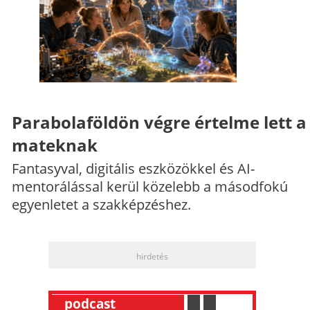
Parabolaföldön végre értelme lett a
mateknak
Fantasyval, digitális eszközökkel és AI-
mentorálással kerül közelebb a másodfokú
egyenletet a szakképzéshez.
hirdetés
__
podcast
___________
.
__
.
__