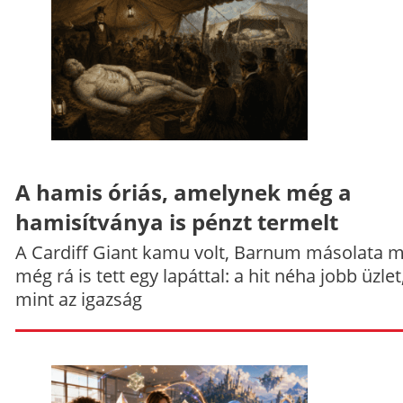
A hamis óriás, amelynek még a
hamisítványa is pénzt termelt
A Cardiff Giant kamu volt, Barnum másolata 
még rá is tett egy lapáttal: a hit néha jobb üzlet
mint az igazság