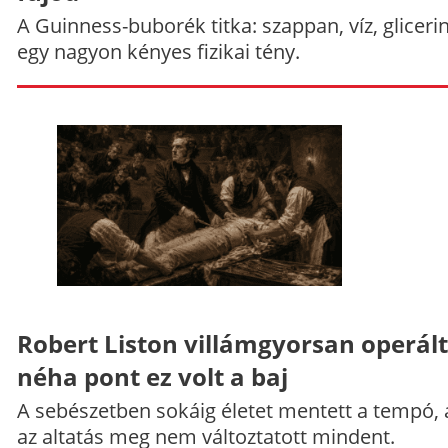
A Guinness-buborék titka: szappan, víz, gliceri
egy nagyon kényes fizikai tény.
Robert Liston villámgyorsan operált
néha pont ez volt a baj
A sebészetben sokáig életet mentett a tempó,
az altatás meg nem változtatott mindent.