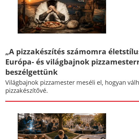
„A pizzakészítés számomra életstílu
Európa- és világbajnok pizzamesterr
beszélgettünk
Világbajnok pizzamester meséli el, hogyan vál
pizzakészítővé.