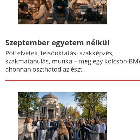
Szeptember egyetem nélkül
Pótfelvételi, felsőoktatási szakképzés,
szakmatanulás, munka – meg egy kölcsön-BM
ahonnan oszthatod az észt.