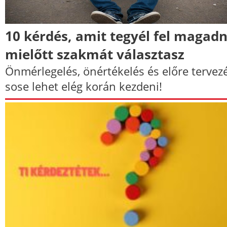
10 kérdés, amit tegyél fel magad
mielőtt szakmát választasz
Önmérlegelés, önértékelés és előre tervez
sose lehet elég korán kezdeni!