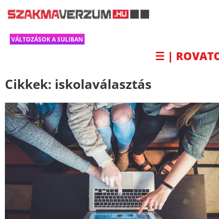
VÁLTOZÁSOK A SULIBAN
☰ | ROVAT
Cikkek:
iskolaválasztás