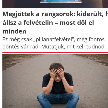
Megjöttek a rangsorok: kiderült, 
állsz a felvételin – most dől el
minden
Ez még csak „pillanatfelvétel”, még fontos
döntés vár rád. Mutatjuk, mit kell tudnod!