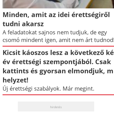
Minden, amit az idei érettségiről
tudni akarsz
A feladatokat sajnos nem tudjuk, de egy
csomó mindent igen, amit nem árt tudnod
Kicsit káoszos lesz a következő ké
év érettségi szempontjából. Csak
kattints és gyorsan elmondjuk, m
helyzet!
Új érettségi szabályok. Már megint.
hirdetés