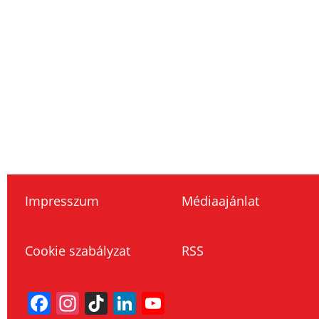
Impresszum
Médiaajánlat
Cookie szabályzat
RSS
Facebook
Instagram
TikTok
LinkedIn
YouTube