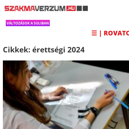
VÁLTOZÁSOK A SULIBAN
☰ | ROVAT
Cikkek:
érettségi 2024