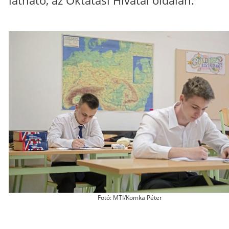
látható, az Oktatási Hivatal oldalán.
Fotó: MTI/Komka Péter