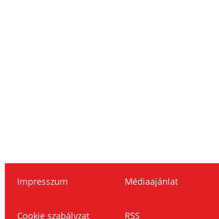
Impresszum
Médiaajánlat
Cookie szabályzat
RSS