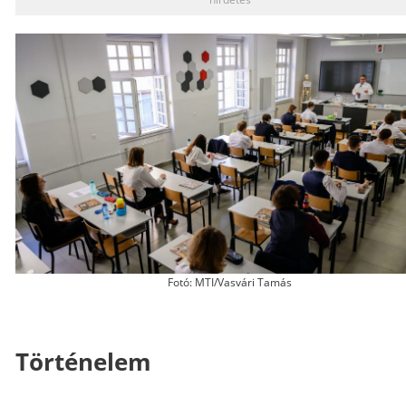
Fotó: MTI/Vasvári Tamás
Történelem