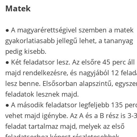
Matek
● A magyarérettségivel szemben a matek
gyakorlatiasabb jellegű lehet, a tananyag
pedig kisebb.
● Két feladatsor lesz. Az elsőre 45 perc áll
majd rendelkezésre, és nagyjából 12 felad
lesz benne. Elsősorban alapszintű, egysze
feladatok lesznek majd.
● A második feladatsor legfeljebb 135 per
vehet majd igénybe. Az A és a B rész is 3-
feladat tartalmaz majd, melyek az első
feladatsorhoz képest részletesebbek,