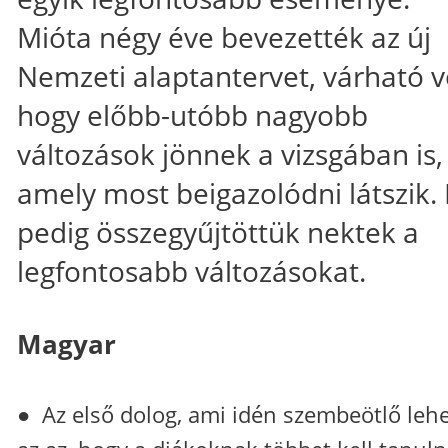
Mióta négy éve bevezették az új
Nemzeti alaptantervet, várható vo
hogy előbb-utóbb nagyobb
változások jönnek a vizsgában is,
amely most beigazolódni látszik.
pedig összegyűjtöttük nektek a
legfontosabb változásokat.
Magyar
● Az első dolog, ami idén szembeötlő lehe