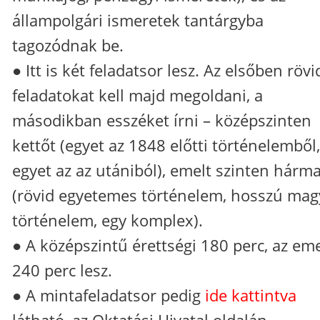
állampolgári ismeretek tantárgyba
tagozódnak be.
● Itt is két feladatsor lesz. Az elsőben rövi
feladatokat kell majd megoldani, a
másodikban esszéket írni – középszinten
kettőt (egyet az 1848 előtti történelemből,
egyet az az utániból), emelt szinten hárma
(rövid egyetemes történelem, hosszú mag
történelem, egy komplex).
● A középszintű érettségi 180 perc, az eme
240 perc lesz.
● A mintafeladatsor pedig
ide kattintva