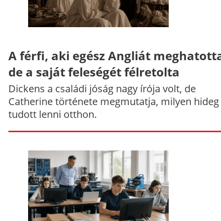
A férfi, aki egész Angliát meghatott
de a saját feleségét félretolta
Dickens a családi jóság nagy írója volt, de
Catherine története megmutatja, milyen hideg
tudott lenni otthon.