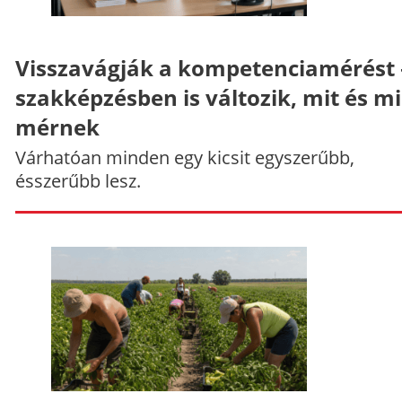
Visszavágják a kompetenciamérést 
szakképzésben is változik, mit és m
mérnek
Várhatóan minden egy kicsit egyszerűbb,
ésszerűbb lesz.