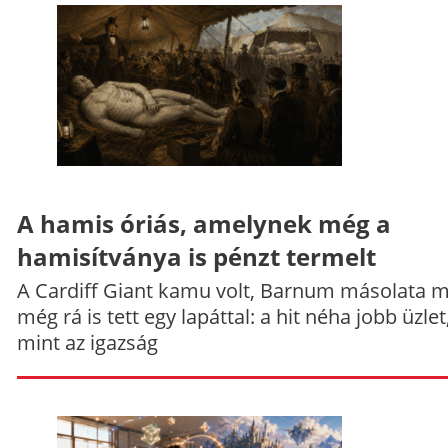
A hamis óriás, amelynek még a
hamisítványa is pénzt termelt
A Cardiff Giant kamu volt, Barnum másolata 
még rá is tett egy lapáttal: a hit néha jobb üzlet
mint az igazság