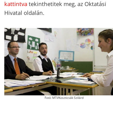
kattintva
tekinthetitek meg, az Oktatási
Hivatal oldalán.
Fotó: MTI/Koszticsák Szilárd