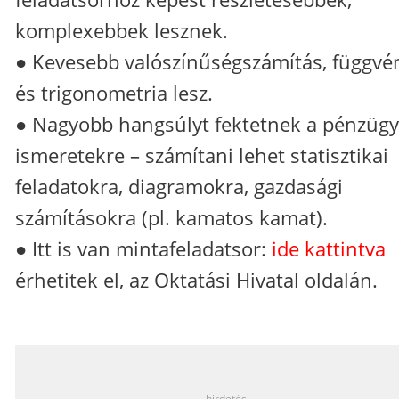
komplexebbek lesznek.
● Kevesebb valószínűségszámítás, függvé
és trigonometria lesz.
● Nagyobb hangsúlyt fektetnek a pénzügy
ismeretekre – számítani lehet statisztikai
feladatokra, diagramokra, gazdasági
számításokra (pl. kamatos kamat).
● Itt is van mintafeladatsor:
ide kattintva
érhetitek el, az Oktatási Hivatal oldalán.
_
hirdetés