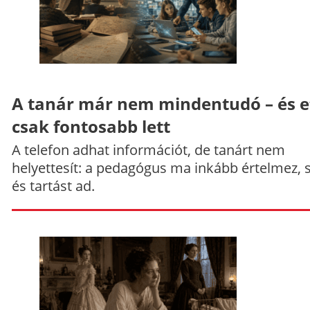
A tanár már nem mindentudó – és e
csak fontosabb lett
A telefon adhat információt, de tanárt nem
helyettesít: a pedagógus ma inkább értelmez, 
és tartást ad.