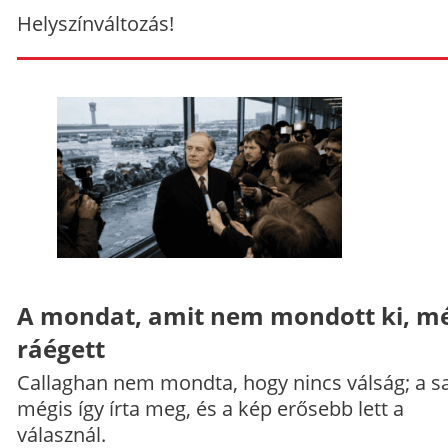
Helyszínváltozás!
A mondat, amit nem mondott ki, mé
ráégett
Callaghan nem mondta, hogy nincs válság; a sa
mégis így írta meg, és a kép erősebb lett a
válasznál.