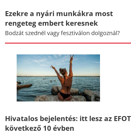
Ezekre a nyári munkákra most
rengeteg embert keresnek
Bodzát szednél vagy fesztiválon dolgoznál?
Hivatalos bejelentés: itt lesz az EFO
következő 10 évben