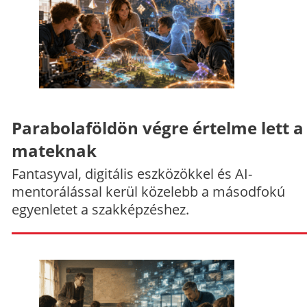
Parabolaföldön végre értelme lett a
mateknak
Fantasyval, digitális eszközökkel és AI-
mentorálással kerül közelebb a másodfokú
egyenletet a szakképzéshez.