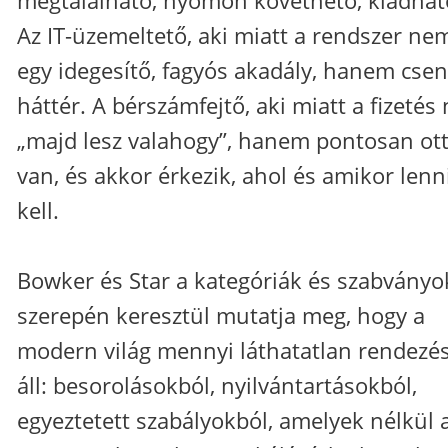
Az IT-üzemeltető, aki miatt a rendszer ne
egy idegesítő, fagyós akadály, hanem cse
háttér. A bérszámfejtő, aki miatt a fizetés
„majd lesz valahogy”, hanem pontosan ot
van, és akkor érkezik, ahol és amikor lenn
kell.
Bowker és Star a kategóriák és szabványo
szerepén keresztül mutatja meg, hogy a
modern világ mennyi láthatatlan rendezé
áll: besorolásokból, nyilvántartásokból,
egyeztetett szabályokból, amelyek nélkül 