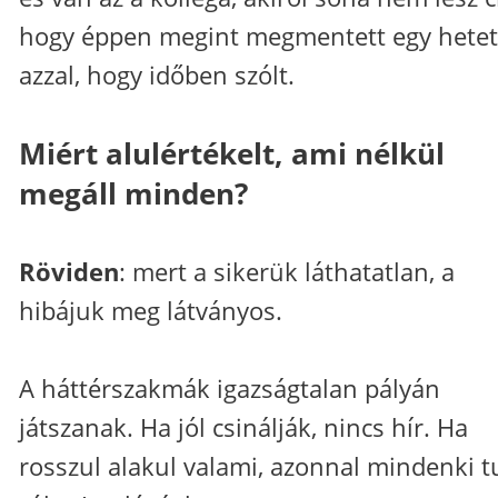
hogy éppen megint megmentett egy hetet
azzal, hogy időben szólt.
Miért alulértékelt, ami nélkül
megáll minden?
Röviden
: mert a sikerük láthatatlan, a
hibájuk meg látványos.
A háttérszakmák igazságtalan pályán
játszanak. Ha jól csinálják, nincs hír. Ha
rosszul alakul valami, azonnal mindenki t