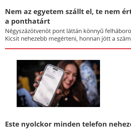
Nem az egyetem szállt el, te nem ér
a ponthatárt
Négyszázötvenöt pont láttán könnyű felháboro
Kicsit nehezebb megérteni, honnan jött a szám
Este nyolckor minden telefon nehe