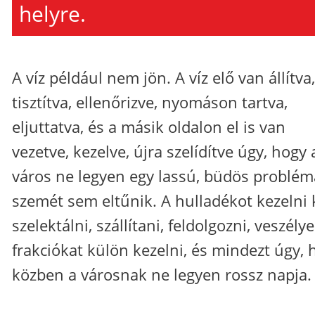
helyre.
A víz például nem jön. A víz elő van állítva,
tisztítva, ellenőrizve, nyomáson tartva,
eljuttatva, és a másik oldalon el is van
vezetve, kezelve, újra szelídítve úgy, hogy 
város ne legyen egy lassú, büdös problém
szemét sem eltűnik. A hulladékot kezelni k
szelektálni, szállítani, feldolgozni, veszély
frakciókat külön kezelni, és mindezt úgy, 
közben a városnak ne legyen rossz napja.