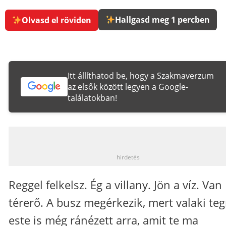
Hallgasd meg 1 percben
Olvasd el röviden
Itt állíthatod be, hogy a Szakmaverzum
az elsők között legyen a Google-
találatokban!
_
hirdetés
Reggel felkelsz. Ég a villany. Jön a víz. Van
térerő. A busz megérkezik, mert valaki te
este is még ránézett arra, amit te ma