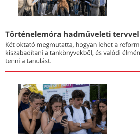
Történelemóra hadműveleti tervvel
Két oktató megmutatta, hogyan lehet a reform
kiszabadítani a tankönyvekből, és valódi élmé
tenni a tanulást.