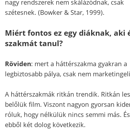
nagy rendszerek nem skálázódnak, csak
szétesnek. (Bowker & Star, 1999).
Miért fontos ez egy diáknak, aki 
szakmát tanul?
Röviden
: mert a háttérszakma gyakran a
legbiztosabb pálya, csak nem marketingeli
A háttérszakmák ritkán trendik. Ritkán le
belőlük film. Viszont nagyon gyorsan kide
róluk, hogy nélkülük nincs semmi más. És
ebből két dolog következik.