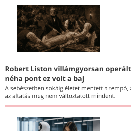
Robert Liston villámgyorsan operált
néha pont ez volt a baj
A sebészetben sokáig életet mentett a tempó,
az altatás meg nem változtatott mindent.