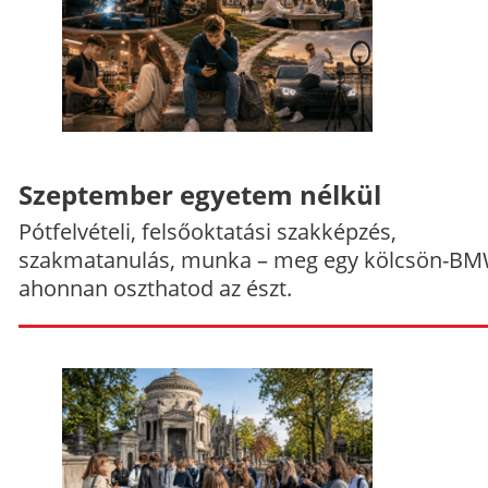
Szeptember egyetem nélkül
Pótfelvételi, felsőoktatási szakképzés,
szakmatanulás, munka – meg egy kölcsön-BM
ahonnan oszthatod az észt.