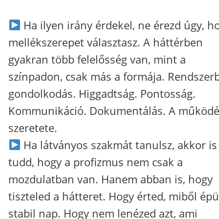
Ha ilyen irány érdekel, ne érezd úgy, h
mellékszerepet választasz. A háttérben
gyakran több felelősség van, mint a
színpadon, csak más a formája. Rendszer
gondolkodás. Higgadtság. Pontosság.
Kommunikáció. Dokumentálás. A működ
szeretete.
Ha látványos szakmát tanulsz, akkor is
tudd, hogy a profizmus nem csak a
mozdulatban van. Hanem abban is, hogy
tiszteled a hátteret. Hogy érted, miből épü
stabil nap. Hogy nem lenézed azt, ami