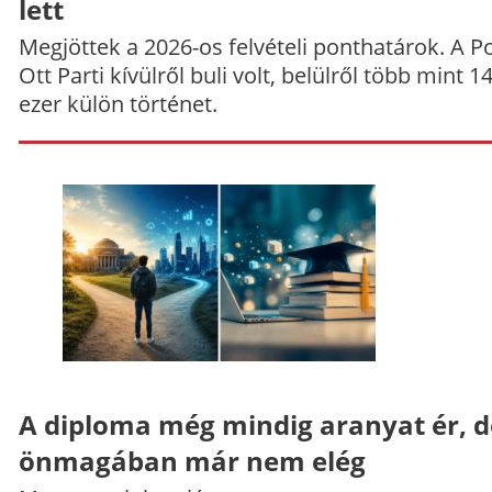
lett
Megjöttek a 2026-os felvételi ponthatárok. A P
Ott Parti kívülről buli volt, belülről több mint 1
ezer külön történet.
A diploma még mindig aranyat ér, d
önmagában már nem elég