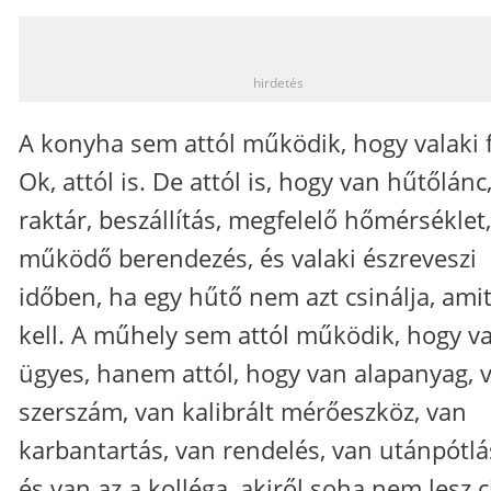
_
hirdetés
A konyha sem attól működik, hogy valaki f
Ok, attól is. De attól is, hogy van hűtőlánc
raktár, beszállítás, megfelelő hőmérséklet,
működő berendezés, és valaki észreveszi
időben, ha egy hűtő nem azt csinálja, ami
kell. A műhely sem attól működik, hogy va
ügyes, hanem attól, hogy van alapanyag, 
szerszám, van kalibrált mérőeszköz, van
karbantartás, van rendelés, van utánpótlá
és van az a kolléga, akiről soha nem lesz c