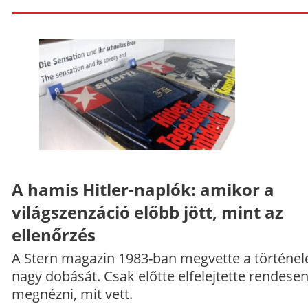
A hamis Hitler-naplók: amikor a
világszenzáció előbb jött, mint az
ellenőrzés
A Stern magazin 1983-ban megvette a történe
nagy dobását. Csak előtte elfelejtette rendese
megnézni, mit vett.