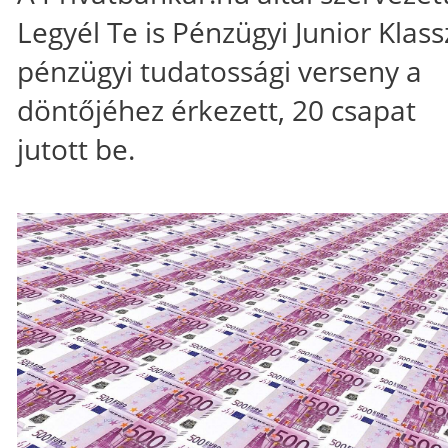
Legyél Te is Pénzügyi Junior Klassz
pénzügyi tudatossági verseny a
döntőjéhez érkezett, 20 csapat
jutott be.