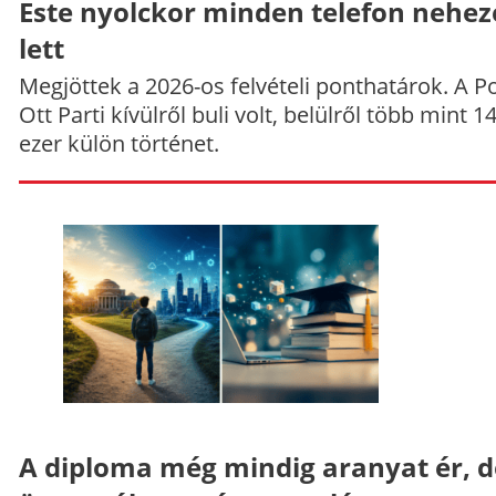
Este nyolckor minden telefon nehe
lett
Megjöttek a 2026-os felvételi ponthatárok. A P
Ott Parti kívülről buli volt, belülről több mint 1
ezer külön történet.
A diploma még mindig aranyat ér, d