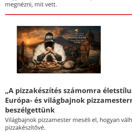
megnézni, mit vett.
„A pizzakészítés számomra életstílu
Európa- és világbajnok pizzamesterr
beszélgettünk
Világbajnok pizzamester meséli el, hogyan vál
pizzakészítővé.