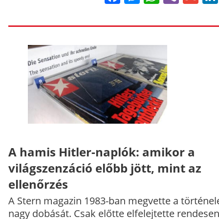
A hamis Hitler-naplók: amikor a
világszenzáció előbb jött, mint az
ellenőrzés
A Stern magazin 1983-ban megvette a történe
nagy dobását. Csak előtte elfelejtette rendese