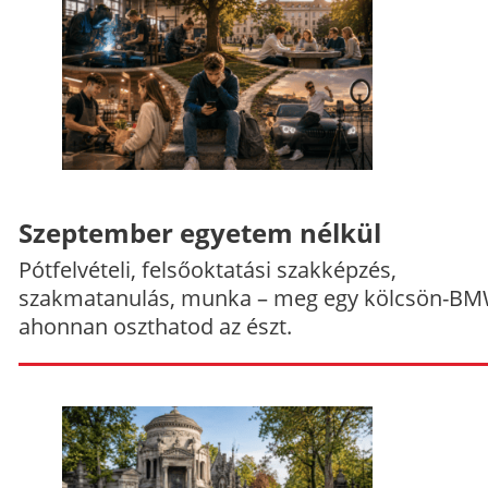
Szeptember egyetem nélkül
Pótfelvételi, felsőoktatási szakképzés,
szakmatanulás, munka – meg egy kölcsön-BM
ahonnan oszthatod az észt.