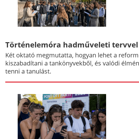
Történelemóra hadműveleti tervvel
Két oktató megmutatta, hogyan lehet a reform
kiszabadítani a tankönyvekből, és valódi élmé
tenni a tanulást.