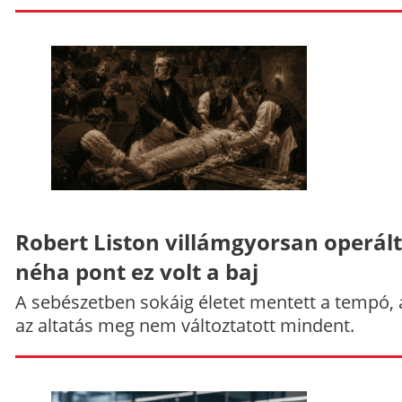
Robert Liston villámgyorsan operált
néha pont ez volt a baj
A sebészetben sokáig életet mentett a tempó,
az altatás meg nem változtatott mindent.