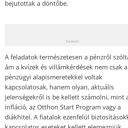
bejutottak a döntőbe.
_
hirdetés
A feladatok természetesen a pénzről szólt
ám a kvízek és villámkérdések nem csak a
pénzügyi alapismeretekkel voltak
kapcsolatosak, hanem olyan, aktuális
jelenségekről is be kellett számolni, mint 
infláció, az Otthon Start Program vagy a
diákhitel. A fiatalok ezenfelül biztosítások
kapcsolatos eseteket kellett elemezniük,