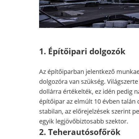
1. Építőipari dolgozók
Az építőiparban jelentkező munkae
dolgozóra van szükség. Világszerte a
dollárra értékelték, ez idén pedig n
építőipar az elmúlt 10 évben talán
stabilan, az előrejelzések szerint 
egyik legjövőbiztosabb szektor.
2. Teherautósofőrök