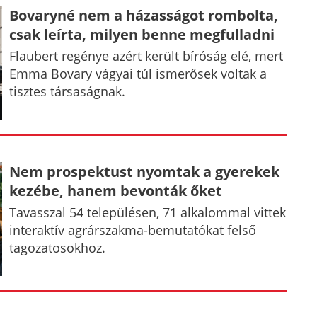
Bovaryné nem a házasságot rombolta,
csak leírta, milyen benne megfulladni
Flaubert regénye azért került bíróság elé, mert
Emma Bovary vágyai túl ismerősek voltak a
tisztes társaságnak.
Nem prospektust nyomtak a gyerekek
kezébe, hanem bevonták őket
Tavasszal 54 településen, 71 alkalommal vittek
interaktív agrárszakma-bemutatókat felső
tagozatosokhoz.