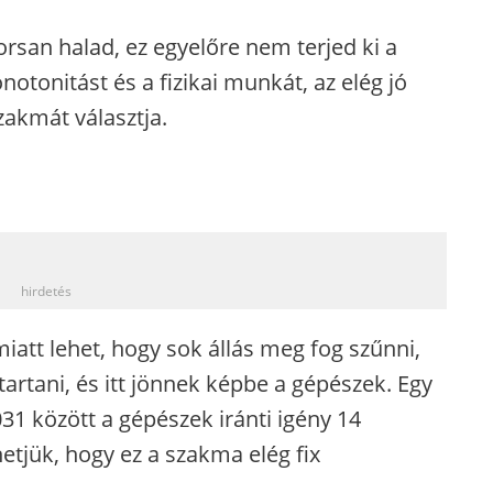
orsan halad, ez egyelőre nem terjed ki a
notonitást és a fizikai munkát, az elég jó
zakmát választja.
_
hirdetés
iatt lehet, hogy sok állás meg fog szűnni,
tartani, és itt jönnek képbe a gépészek. Egy
31 között a gépészek iránti igény 14
hetjük, hogy ez a szakma elég fix