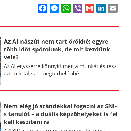
Facebook
Messenger
WhatsApp
Viber
Gmail
Linke
Em
Az AI-nászút nem tart örökké: egyre
több időt spórolunk, de mit kezdünk
vele?
Az AI egyszerre könnyíti meg a munkát és teszi
azt mentálisan megterhelőbbé.
Nem elég jó szándékkal fogadni az SNI-
s tanulót – a duális képzőhelyeket is fel
kell készíteni rá
A BKIK azt üzeni: ez már nem melléktéma.