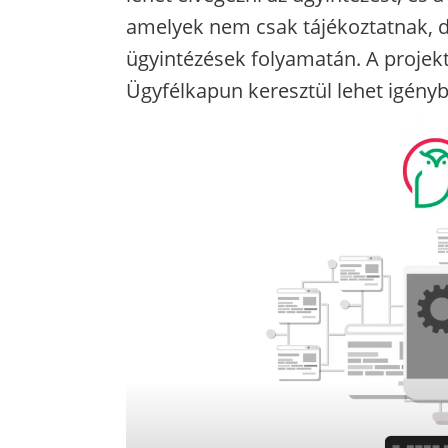
amelyek nem csak tájékoztatnak, de
ügyintézések folyamatán. A projekt
Ügyfélkapun keresztül lehet igényb