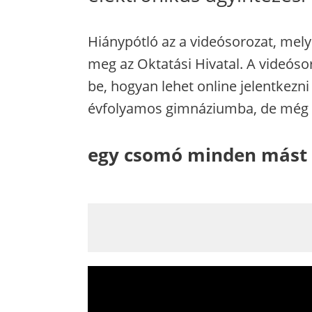
Hiánypótló az a videósorozat, mely
meg az Oktatási Hivatal. A videóso
be, hogyan lehet online jelentkezni 
évfolyamos gimnáziumba, de még
egy csomó minden mást is