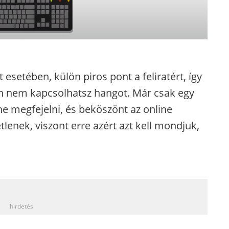
 esetében, külön piros pont a feliratért, így
n nem kapcsolhatsz hangot. Már csak egy
ne megfejelni, és beköszönt az online
lenek, viszont erre azért azt kell mondjuk,
_
hirdetés