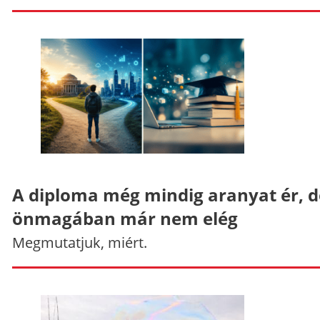
A diploma még mindig aranyat ér, d
önmagában már nem elég
Megmutatjuk, miért.