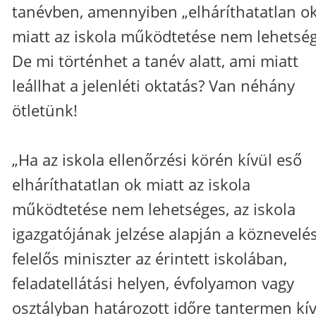
tanévben, amennyiben „elháríthatatlan o
miatt az iskola működtetése nem lehetség
De mi történhet a tanév alatt, ami miatt
leállhat a jelenléti oktatás? Van néhány
ötletünk!
„Ha az iskola ellenőrzési körén kívül eső
elháríthatatlan ok miatt az iskola
működtetése nem lehetséges, az iskola
igazgatójának jelzése alapján a köznevelé
felelős miniszter az érintett iskolában,
feladatellátási helyen, évfolyamon vagy
osztályban határozott időre tantermen kív