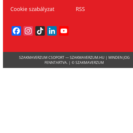
Cookie szabályzat
RSS
Facebook
Instagram
TikTok
LinkedIn
YouTube
Channel
SZAKMAVERZUM CSOPORT — SZAKMAVERZUM.HU | MINDEN JOG
FENNTARTVA. | © SZAKMAVERZUM