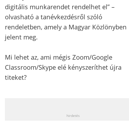
digitális munkarendet rendelhet el” –
olvasható a tanévkezdésről szóló
rendeletben, amely a Magyar Közlönyben
jelent meg.
Mi lehet az, ami mégis Zoom/Google
Classroom/Skype elé kényszeríthet újra
titeket?
_
hirdetés