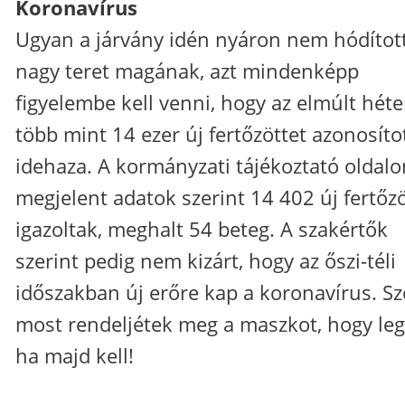
Koronavírus
Ugyan a járvány idén nyáron nem hódítot
nagy teret magának, azt mindenképp
figyelembe kell venni, hogy az elmúlt hét
több mint 14 ezer új fertőzöttet azonosíto
idehaza. A kormányzati tájékoztató oldalo
megjelent adatok szerint 14 402 új fertőzö
igazoltak, meghalt 54 beteg. A szakértők
szerint pedig nem kizárt, hogy az őszi-téli
időszakban új erőre kap a koronavírus. Sz
most rendeljétek meg a maszkot, hogy leg
ha majd kell!