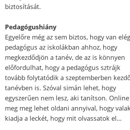
biztosítását.
Pedagógushiány
Egyelőre még az sem biztos, hogy van elé
pedagógus az iskolákban ahhoz, hogy
megkezdődjön a tanév, de az is könnyen
előfordulhat, hogy a pedagógus sztrájk
tovább folytatódik a szeptemberben kezd
tanévben is. Szóval simán lehet, hogy
egyszerűen nem lesz, aki tanítson. Online
meg meg lehet oldani annyival, hogy valak
kiadja a leckét, hogy mit olvassatok el…