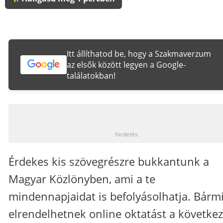
Itt állíthatod be, hogy a Szakmaverzum
az elsők között legyen a Google-
találatokban!
_
hirdetés
Érdekes kis szövegrészre bukkantunk a
Magyar Közlönyben, ami a te
mindennapjaidat is befolyásolhatja. Bárm
elrendelhetnek online oktatást a követke