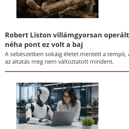
Robert Liston villámgyorsan operált
néha pont ez volt a baj
A sebészetben sokáig életet mentett a tempó,
az altatás meg nem változtatott mindent.