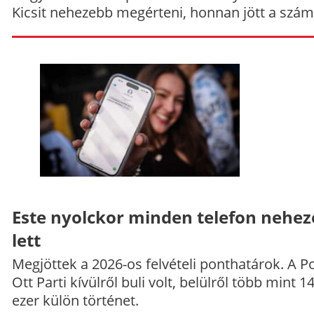
Kicsit nehezebb megérteni, honnan jött a szám
Este nyolckor minden telefon nehe
lett
Megjöttek a 2026-os felvételi ponthatárok. A P
Ott Parti kívülről buli volt, belülről több mint 1
ezer külön történet.