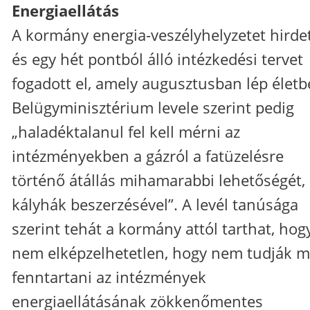
Energiaellátás
A kormány energia-veszélyhelyzetet hirdet
és egy hét pontból álló intézkedési tervet
fogadott el, amely augusztusban lép életb
Belügyminisztérium levele szerint pedig
„haladéktalanul fel kell mérni az
intézményekben a gázról a fatüzelésre
történő átállás mihamarabbi lehetőségét,
kályhák beszerzésével”. A levél tanúsága
szerint tehát a kormány attól tarthat, hog
nem elképzelhetetlen, hogy nem tudják m
fenntartani az intézmények
energiaellátásának zökkenőmentes