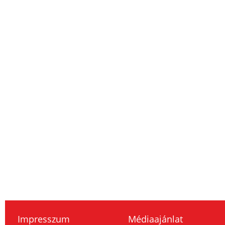
Impresszum
Médiaajánlat