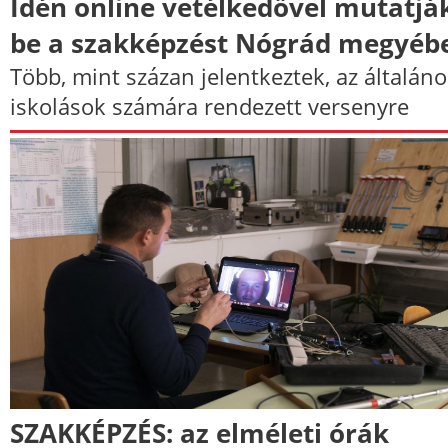
Idén online vetélkedővel mutatjá
be a szakképzést Nógrád megyéb
Több, mint százan jelentkeztek, az általáno
iskolások számára rendezett versenyre
SZAKKÉPZÉS: az elméleti órák