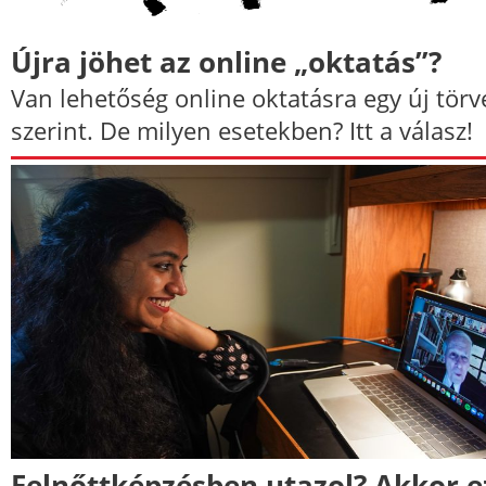
Újra jöhet az online „oktatás”?
Van lehetőség online oktatásra egy új tör
szerint. De milyen esetekben? Itt a válasz!
Felnőttképzésben utazol? Akkor e