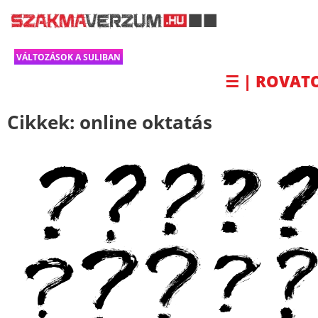
VÁLTOZÁSOK A SULIBAN
☰ | ROVAT
Cikkek:
online oktatás