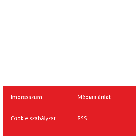
Impresszum
Médiaajánlat
Cookie szabályzat
RSS