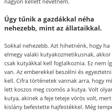
nagyon kellett nevetnem.
Úgy tűnik a gazdákkal néha
nehezebb, mint az állataikkal.
Sokkal nehezebb. Azt hihetnénk, hogy ha
elmegy valaki kutyakozmetikusnak, akkor
csak kutyákkal kell foglalkoznia. Ez nem í
van. Az emberekkel beszélni és egyeztetni
kell. Cifra történetek vannak arra, hogy mi
lett koszos meg csomós a kutya. Volt olya
kutya, akinek a feje teteje vörös volt, mert
kislány befestette hajfestékkel. Még temp