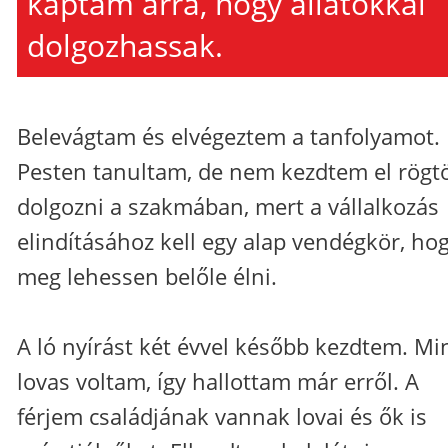
kaptam arra, hogy állatokkal
dolgozhassak.
Belevágtam és elvégeztem a tanfolyamot.
Pesten tanultam, de nem kezdtem el rögt
dolgozni a szakmában, mert a vállalkozás
elindításához kell egy alap vendégkör, ho
meg lehessen belőle élni.
A ló nyírást két évvel később kezdtem. Mi
lovas voltam, így hallottam már erről. A
férjem családjának vannak lovai és ők is