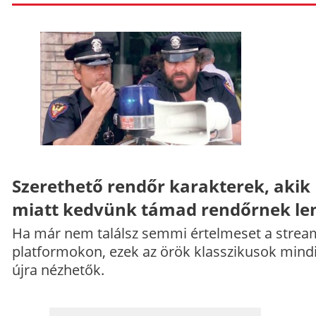
Szerethető rendőr karakterek, akik
miatt kedvünk támad rendőrnek le
Ha már nem találsz semmi értelmeset a strea
platformokon, ezek az örök klasszikusok mind
újra nézhetők.