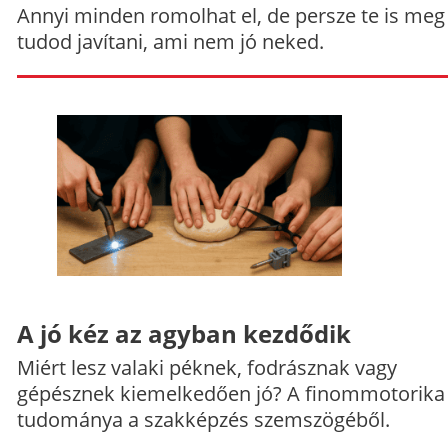
Annyi minden romolhat el, de persze te is meg
tudod javítani, ami nem jó neked.
A jó kéz az agyban kezdődik
Miért lesz valaki péknek, fodrásznak vagy
gépésznek kiemelkedően jó? A finommotorika
tudománya a szakképzés szemszögéből.