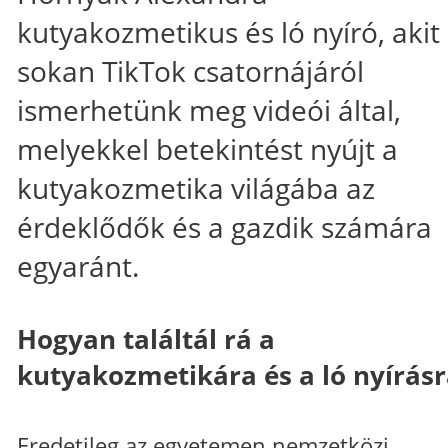
kutyakozmetikus és ló nyíró, akit
sokan TikTok csatornájáról
ismerhetünk meg videói által,
melyekkel betekintést nyújt a
kutyakozmetika világába az
érdeklődők és a gazdik számára
egyaránt.
Hogyan találtál rá a
kutyakozmetikára és a ló nyírásr
Eredetileg az egyetemen nemzetközi