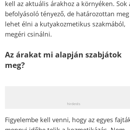
kell az aktuális árakhoz a környéken. Sok 
befolyásoló tényező, de határozottan meg
lehet élni a kutyakozmetikus szakmából,
megéri csinálni.
Az árakat mi alapján szabjátok
meg?
_
hirdetés
Figyelembe kell venni, hogy az egyes fajtá
mennyi időbe telik a kozmetikázás. Nem