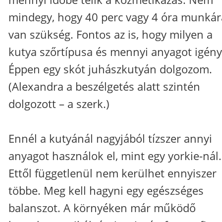
mindegy, hogy 40 perc vagy 4 óra munkár
van szükség. Fontos az is, hogy milyen a
kutya szőrtípusa és mennyi anyagot igény
Éppen egy skót juhászkutyán dolgozom.
(Alexandra a beszélgetés alatt szintén
dolgozott – a szerk.)
Ennél a kutyánál nagyjából tízszer annyi
anyagot használok el, mint egy yorkie-nál.
Ettől függetlenül nem kerülhet ennyiszer
többe. Meg kell hagyni egy egészséges
balanszot. A környéken már működő