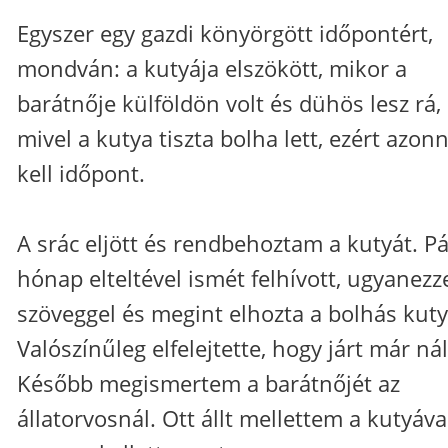
Egyszer egy gazdi könyörgött időpontért,
mondván: a kutyája elszökött, mikor a
barátnője külföldön volt és dühös lesz rá,
mivel a kutya tiszta bolha lett, ezért azonn
kell időpont.
A srác eljött és rendbehoztam a kutyát. Pá
hónap elteltével ismét felhívott, ugyanezze
szöveggel és megint elhozta a bolhás kuty
Valószínűleg elfelejtette, hogy járt már ná
Később megismertem a barátnőjét az
állatorvosnál. Ott állt mellettem a kutyáva