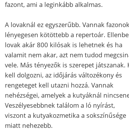
fazont, ami a leginkább alkalmas.
A lovaknál ez egyszerűbb. Vannak fazonok
lényegesen kötöttebb a repertoár. Ellenbe
lovak akár 800 kilósak is lehetnek és ha
valamit nem akar, azt nem tudod megcsin
vele. Más tényezők is szerepet játszanak. 
kell dolgozni, az időjárás változékony és
rengeteget kell utazni hozzá. Vannak
nehézségei, amelyek a kutyáknál nincsen
Veszélyesebbnek találom a ló nyírást,
viszont a kutyakozmetika a sokszínűsége
miatt nehezebb.