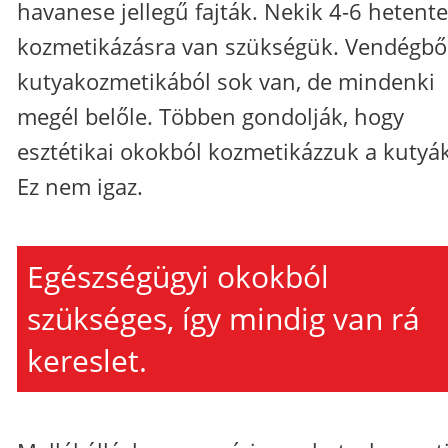
havanese jellegű fajták. Nekik 4-6 hetente
kozmetikázásra van szükségük. Vendégbő
kutyakozmetikából sok van, de mindenki
megél belőle. Többen gondolják, hogy
esztétikai okokból kozmetikázzuk a kutyák
Ez nem igaz.
Egészségügyi okokból
szükséges, így mindig van rá
kereslet.