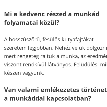
Mi a kedvenc részed a munkád
folyamatai közül?
A hosszúszőrű, fésülős kutyafajtákat
szeretem legjobban. Nehéz velük dolgozni
mert rengeteg rajtuk a munka, az eredmé
viszont rendkívül látványos. Felüdülés, m
készen vagyunk.
Van valami emlékezetes történe
a munkáddal kapcsolatban?