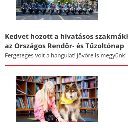
Kedvet hozott a hivatásos szakmák
az Országos Rendőr- és Tűzoltónap
Fergeteges volt a hangulat! Jövőre is megyünk!