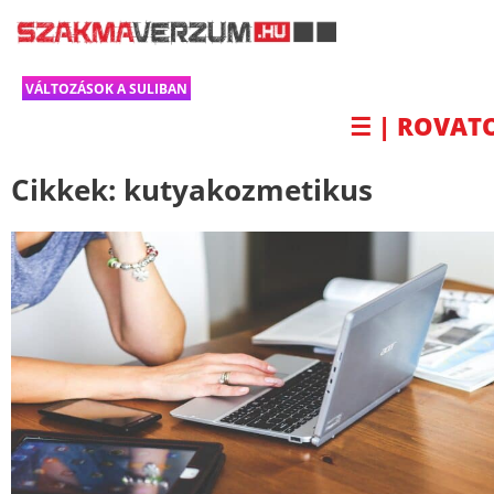
VÁLTOZÁSOK A SULIBAN
☰ | ROVAT
Cikkek:
kutyakozmetikus