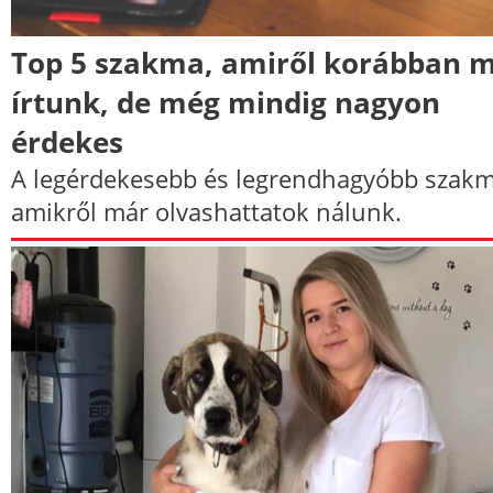
Top 5 szakma, amiről korábban 
írtunk, de még mindig nagyon
érdekes
A legérdekesebb és legrendhagyóbb szakm
amikről már olvashattatok nálunk.