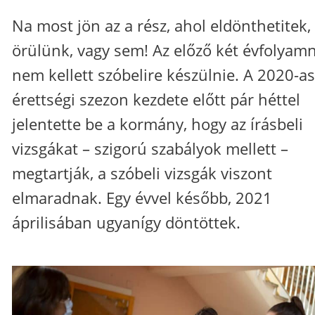
Na most jön az a rész, ahol eldönthetitek,
örülünk, vagy sem! Az előző két évfolyam
nem kellett szóbelire készülnie. A 2020-as
érettségi szezon kezdete előtt pár héttel
jelentette be a kormány, hogy az írásbeli
vizsgákat – szigorú szabályok mellett –
megtartják, a szóbeli vizsgák viszont
elmaradnak. Egy évvel később, 2021
áprilisában ugyanígy döntöttek.