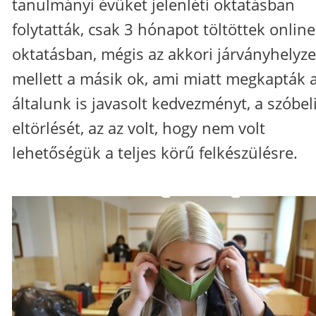
tanulmányi évüket jelenléti oktatásban
folytatták, csak 3 hónapot töltöttek online
oktatásban, mégis az akkori járványhelyze
mellett a másik ok, ami miatt megkapták 
általunk is javasolt kedvezményt, a szóbel
eltörlését, az az volt, hogy nem volt
lehetőségük a teljes körű felkészülésre.