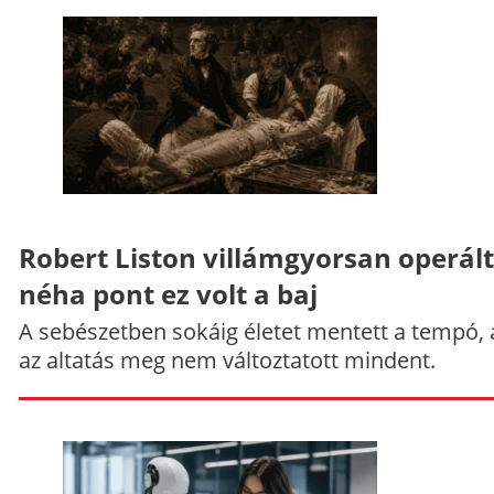
Robert Liston villámgyorsan operált
néha pont ez volt a baj
A sebészetben sokáig életet mentett a tempó,
az altatás meg nem változtatott mindent.