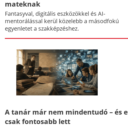
mateknak
Fantasyval, digitális eszközökkel és AI-
mentorálással kerül közelebb a másodfokú
egyenletet a szakképzéshez.
A tanár már nem mindentudó – és e
csak fontosabb lett