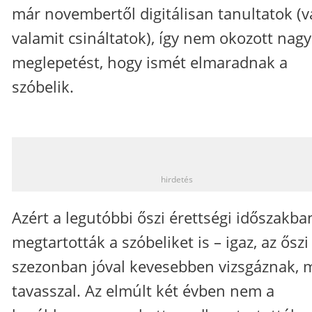
már novembertől digitálisan tanultatok (v
valamit csináltatok), így nem okozott nagy
meglepetést, hogy ismét elmaradnak a
szóbelik.
_
hirdetés
Azért a legutóbbi őszi érettségi időszakba
megtartották a szóbeliket is – igaz, az őszi
szezonban jóval kevesebben vizsgáznak, 
tavasszal. Az elmúlt két évben nem a