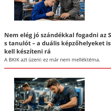
Nem elég jó szándékkal fogadni az 
s tanulót – a duális képzőhelyeket is
kell készíteni rá
A BKIK azt üzeni: ez már nem melléktéma.