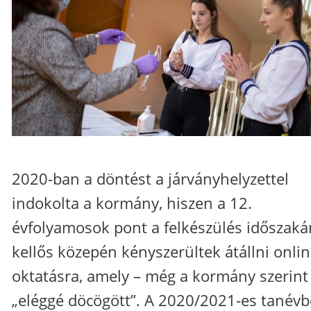
2020-ban a döntést a járványhelyzettel
indokolta a kormány, hiszen a 12.
évfolyamosok pont a felkészülés időszak
kellős közepén kényszerültek átállni onli
oktatásra, amely – még a kormány szerint 
„eléggé döcögött”. A 2020/2021-es tanév