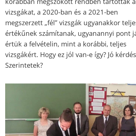
korábban megszokott rendben tartották a
vizsgákat, a 2020-ban és a 2021-ben
megszerzett „fél” vizsgák ugyanakkor telje
értékűnek számítanak, ugyanannyi pont j
értük a felvételin, mint a korábbi, teljes
vizsgákért. Hogy ez jól van-e így? Jó kérdés
Szerintetek?