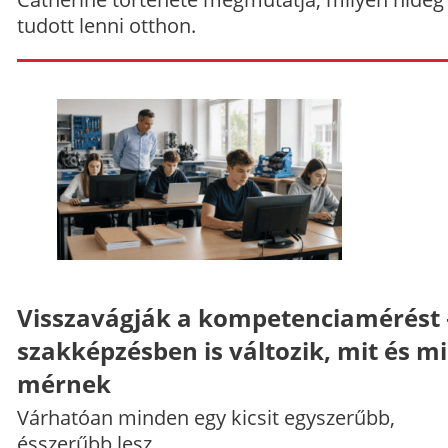
tudott lenni otthon.
Visszavágják a kompetenciamérést 
szakképzésben is változik, mit és m
mérnek
Várhatóan minden egy kicsit egyszerűbb,
ésszerűbb lesz.