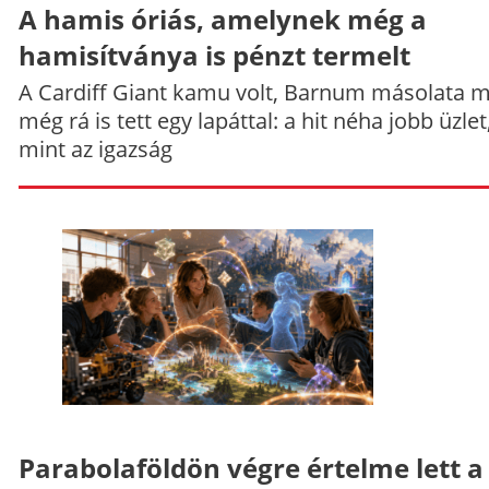
A hamis óriás, amelynek még a
hamisítványa is pénzt termelt
A Cardiff Giant kamu volt, Barnum másolata 
még rá is tett egy lapáttal: a hit néha jobb üzlet
mint az igazság
Parabolaföldön végre értelme lett a