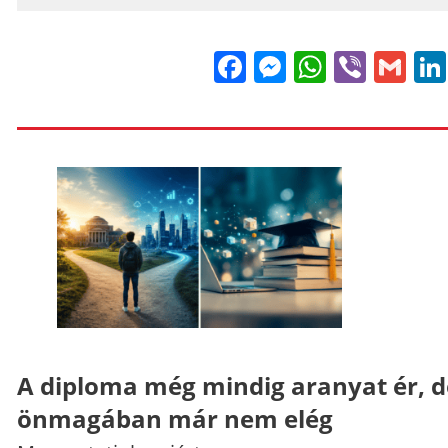
Facebook
Messenge
WhatsA
Viber
Gm
A diploma még mindig aranyat ér, d
önmagában már nem elég