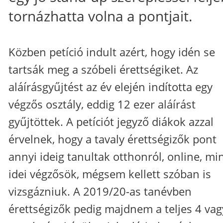
tornázhatta volna a pontjait.
Közben petíció indult azért, hogy idén se
tartsák meg a szóbeli érettségiket. Az
aláírásgyűjtést az év elején indította egy
végzős osztály, eddig 12 ezer aláírást
gyűjtöttek. A petíciót jegyző diákok azzal
érvelnek, hogy a tavaly érettségizők pont
annyi ideig tanultak otthonról, online, min
idei végzősök, mégsem kellett szóban is
vizsgázniuk. A 2019/20-as tanévben
érettségizők pedig majdnem a teljes 4 vag