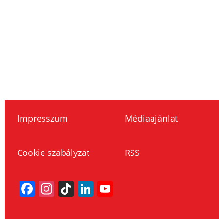
Impresszum
Médiaajánlat
Cookie szabályzat
RSS
Facebook
Instagram
TikTok
LinkedIn
YouTube
Channel