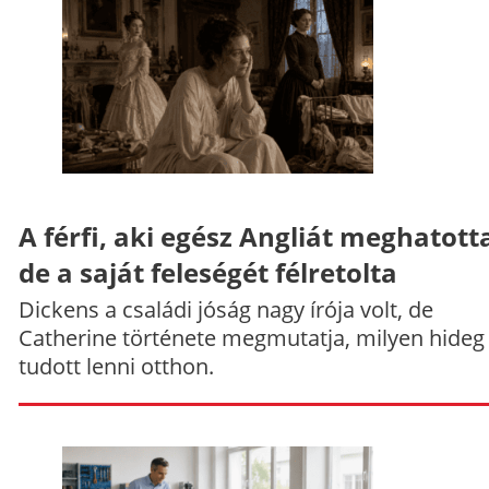
A férfi, aki egész Angliát meghatott
de a saját feleségét félretolta
Dickens a családi jóság nagy írója volt, de
Catherine története megmutatja, milyen hideg
tudott lenni otthon.