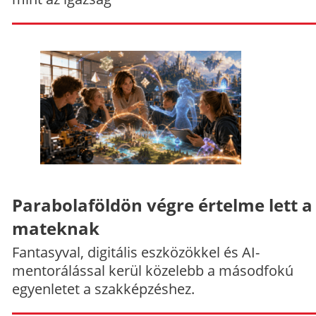
Parabolaföldön végre értelme lett a
mateknak
Fantasyval, digitális eszközökkel és AI-
mentorálással kerül közelebb a másodfokú
egyenletet a szakképzéshez.