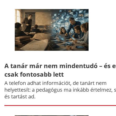
A tanár már nem mindentudó – és e
csak fontosabb lett
A telefon adhat információt, de tanárt nem
helyettesít: a pedagógus ma inkább értelmez, 
és tartást ad.