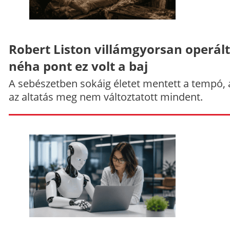
Robert Liston villámgyorsan operált
néha pont ez volt a baj
A sebészetben sokáig életet mentett a tempó,
az altatás meg nem változtatott mindent.