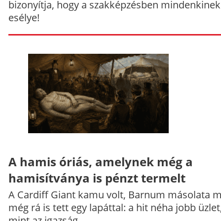
bizonyítja, hogy a szakképzésben mindenkinek
esélye!
A hamis óriás, amelynek még a
hamisítványa is pénzt termelt
A Cardiff Giant kamu volt, Barnum másolata 
még rá is tett egy lapáttal: a hit néha jobb üzlet
mint az igazság