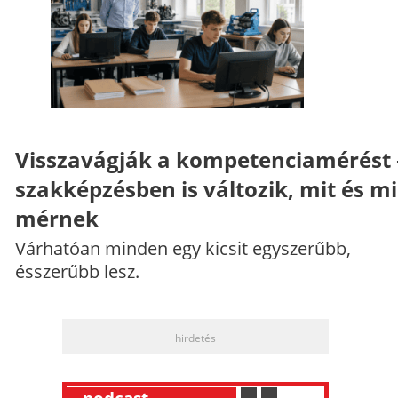
Visszavágják a kompetenciamérést 
szakképzésben is változik, mit és m
mérnek
Várhatóan minden egy kicsit egyszerűbb,
ésszerűbb lesz.
hirdetés