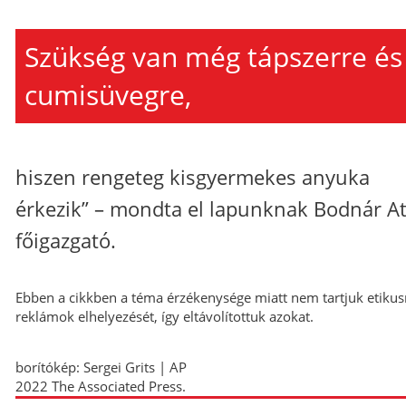
Szükség van még tápszerre és
cumisüvegre,
hiszen rengeteg kisgyermekes anyuka
érkezik” – mondta el lapunknak Bodnár At
főigazgató.
Ebben a cikkben a téma érzékenysége miatt nem tartjuk etiku
reklámok elhelyezését, így eltávolítottuk azokat.
borítókép: Sergei Grits | AP
2022 The Associated Press.