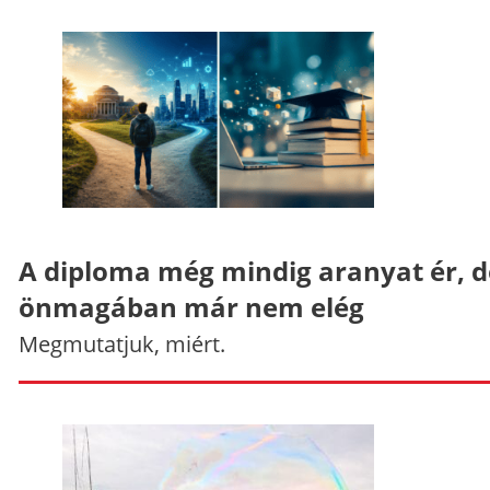
A diploma még mindig aranyat ér, d
önmagában már nem elég
Megmutatjuk, miért.