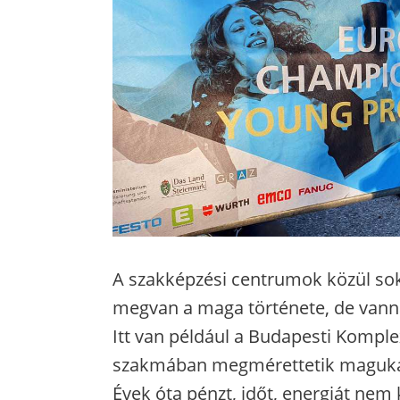
A szakképzési centrumok közül so
megvan a maga története, de vann
Itt van például a Budapesti Kompl
szakmában megmérettetik magukat, 
Évek óta pénzt, időt, energiát ne