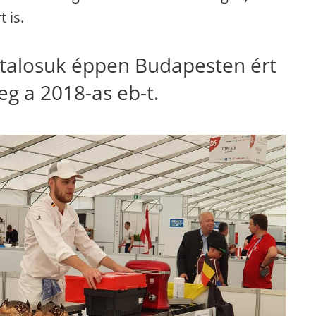
 is.
ztalosuk éppen Budapesten ért
eg a 2018-as eb-t.