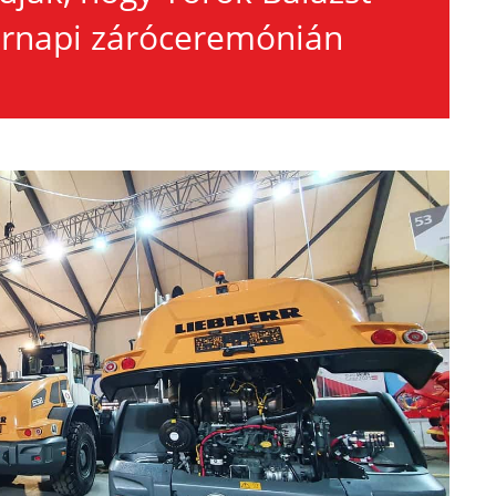
árnapi záróceremónián