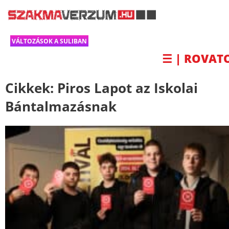
VÁLTOZÁSOK A SULIBAN
☰ | ROVAT
Cikkek:
Piros Lapot az Iskolai
Bántalmazásnak