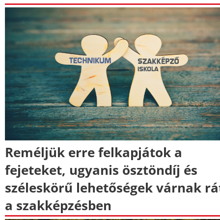
Reméljük erre felkapjátok a
fejeteket, ugyanis ösztöndíj és
széleskörű lehetőségek várnak rá
a szakképzésben