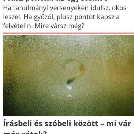
Ha tanulmányi versenyeken idulsz, okos
leszel. Ha győzöl, plusz pontot kapsz a
felvételin. Mire vársz még?
Írásbeli és szóbeli között – mi vár
még rátok?