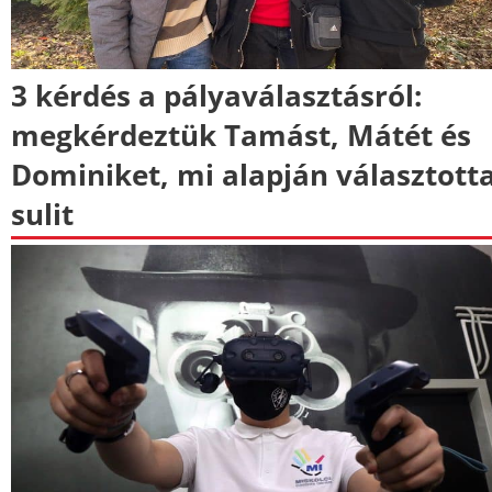
3 kérdés a pályaválasztásról:
megkérdeztük Tamást, Mátét és
Dominiket, mi alapján választott
sulit