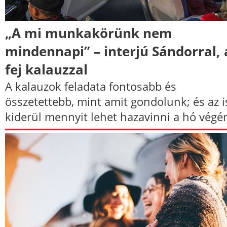
„A mi munkakörünk nem
mindennapi” – interjú Sándorral, 
fej kalauzzal
A kalauzok feladata fontosabb és
összetettebb, mint amit gondolunk; és az i
kiderül mennyit lehet hazavinni a hó végé