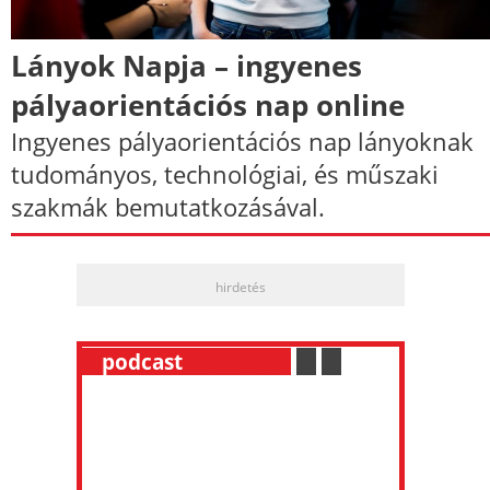
Lányok Napja – ingyenes
pályaorientációs nap online
Ingyenes pályaorientációs nap lányoknak
tudományos, technológiai, és műszaki
szakmák bemutatkozásával.
hirdetés
__
podcast
___________
.
__
.
__