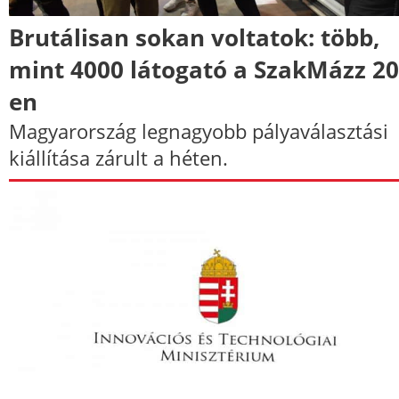
Brutálisan sokan voltatok: több,
mint 4000 látogató a SzakMázz 20
en
Magyarország legnagyobb pályaválasztási
kiállítása zárult a héten.