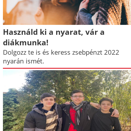
Használd ki a nyarat, vár a
diákmunka!
Dolgozz te is és keress zsebpénzt 2022
nyarán ismét.