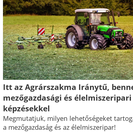
Itt az Agrárszakma Iránytű, benn
mezőgazdasági és élelmiszeripari
képzésekkel
Megmutatjuk, milyen lehetőségeket tartog
a mezőgazdaság és az élelmiszeripar!