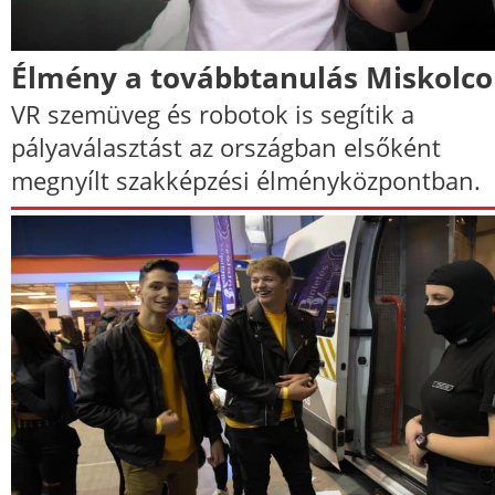
Élmény a továbbtanulás Miskolc
VR szemüveg és robotok is segítik a
pályaválasztást az országban elsőként
megnyílt szakképzési élményközpontban.