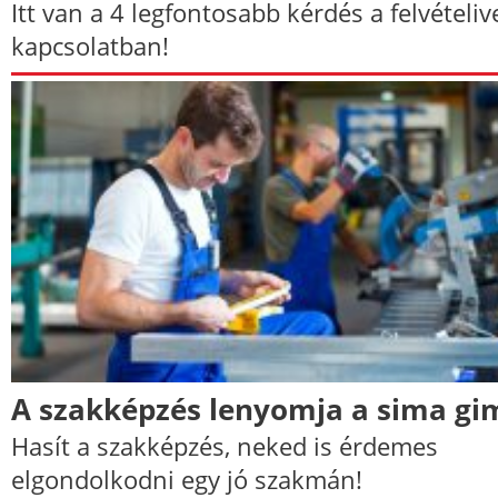
Itt van a 4 legfontosabb kérdés a felvételiv
kapcsolatban!
A szakképzés lenyomja a sima gi
Hasít a szakképzés, neked is érdemes
elgondolkodni egy jó szakmán!