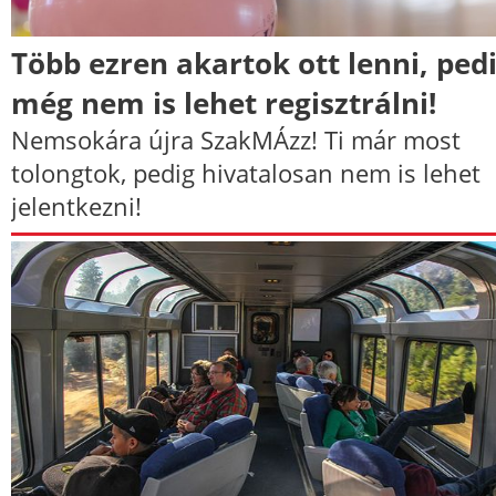
Több ezren akartok ott lenni, ped
még nem is lehet regisztrálni!
Nemsokára újra SzakMÁzz! Ti már most
tolongtok, pedig hivatalosan nem is lehet
jelentkezni!