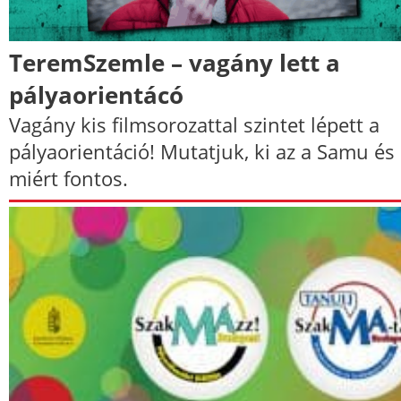
TeremSzemle – vagány lett a
pályaorientácó
Vagány kis filmsorozattal szintet lépett a
pályaorientáció! Mutatjuk, ki az a Samu és
miért fontos.