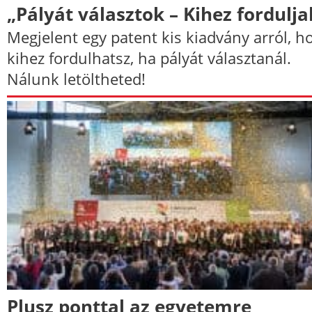
„Pályát választok – Kihez fordulja
Megjelent egy patent kis kiadvány arról, h
kihez fordulhatsz, ha pályát választanál.
Nálunk letöltheted!
Plusz ponttal az egyetemre