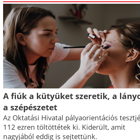
A fiúk a kütyüket szeretik, a lány
a szépészetet
Az Oktatási Hivatal pályaorientációs tesztj
112 ezren töltöttétek ki. Kiderült, amit
nagyjából eddig is sejtettünk.