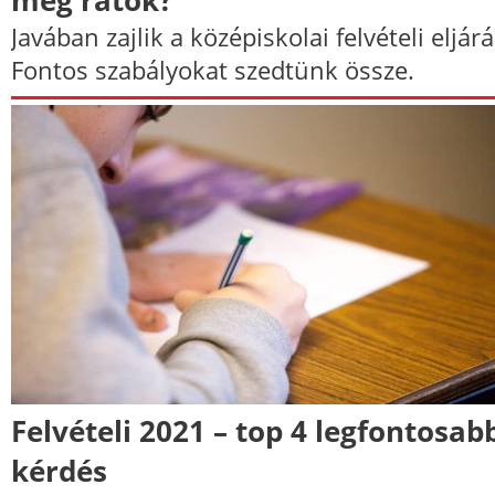
Javában zajlik a középiskolai felvételi eljárá
Fontos szabályokat szedtünk össze.
Felvételi 2021 – top 4 legfontosab
kérdés