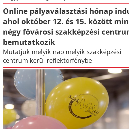
Online pályaválasztási hónap indu
ahol október 12. és 15. között min
négy fővárosi szakképzési centr
bemutatkozik
Mutatjuk melyik nap melyik szakképzési
centrum kerül reflektorfénybe