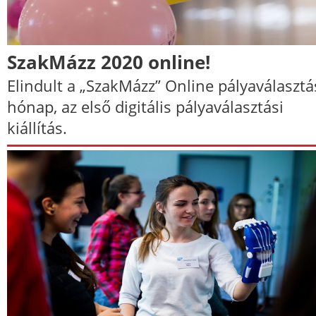
SzakMázz 2020 online!
Elindult a „SzakMázz” Online pályaválasztá
hónap, az első digitális pályaválasztási
kiállítás.