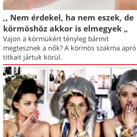
,, Nem érdekel, ha nem eszek, de
körmöshöz akkor is elmegyek „
Vajon a körmükért tényleg bármit
megtesznek a nők? A körmös szakma apró
titkait jártuk körül.