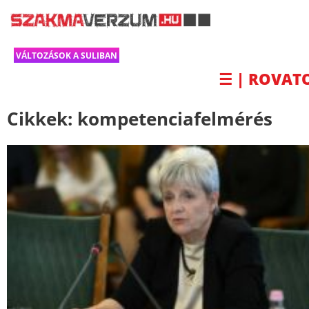
VÁLTOZÁSOK A SULIBAN
☰ | ROVAT
Cikkek:
kompetenciafelmérés