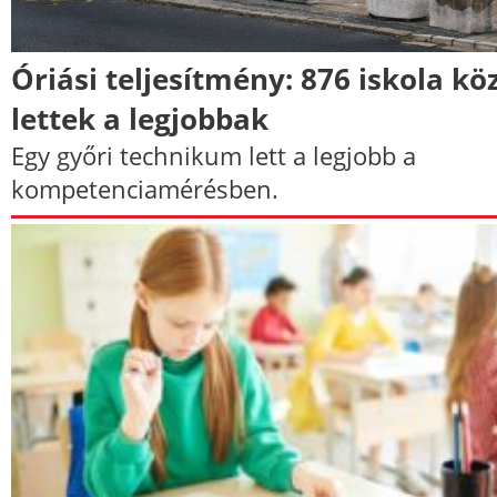
Óriási teljesítmény: 876 iskola kö
lettek a legjobbak
Egy győri technikum lett a legjobb a
kompetenciamérésben.