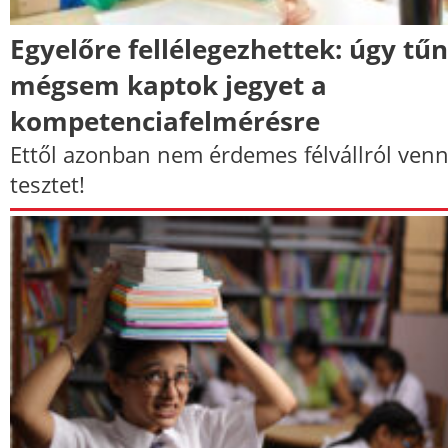
Egyelőre fellélegezhettek: úgy tűn
mégsem kaptok jegyet a
kompetenciafelmérésre
Ettől azonban nem érdemes félvállról venn
tesztet!