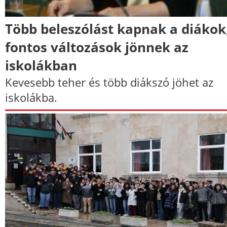
Több beleszólást kapnak a diákok
fontos változások jönnek az
iskolákban
Kevesebb teher és több diákszó jöhet az
iskolákba.