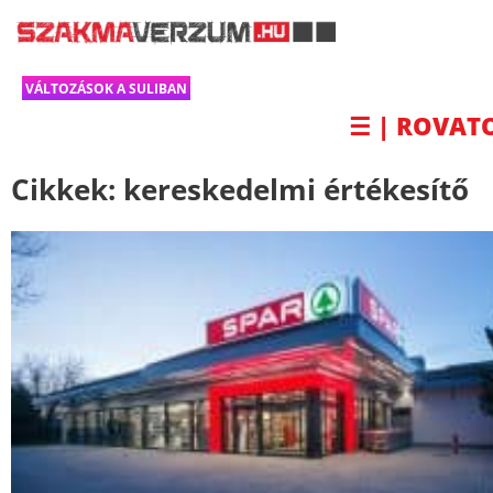
VÁLTOZÁSOK A SULIBAN
☰ | ROVAT
Cikkek:
kereskedelmi értékesítő