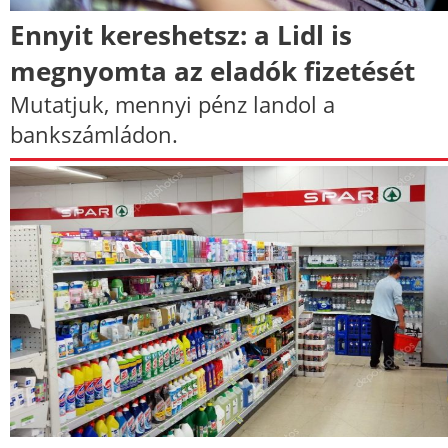
Ennyit kereshetsz: a Lidl is
megnyomta az eladók fizetését
Mutatjuk, mennyi pénz landol a
bankszámládon.