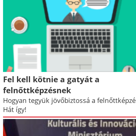
Fel kell kötnie a gatyát a
felnőttképzésnek
Hogyan tegyük jövőbiztossá a felnőttképzé
Hát így!