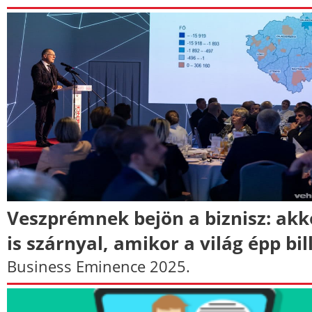
Veszprémnek bejön a biznisz: akk
is szárnyal, amikor a világ épp bil
Business Eminence 2025.