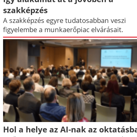
szakképzés
A szakképzés egyre tudatosabban veszi
figyelembe a munkaerőpiac elvárásait.
Hol a helye az AI-nak az oktatásb