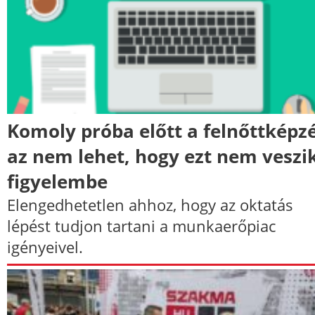
Komoly próba előtt a felnőttképzé
az nem lehet, hogy ezt nem veszi
figyelembe
Elengedhetetlen ahhoz, hogy az oktatás
lépést tudjon tartani a munkaerőpiac
igényeivel.