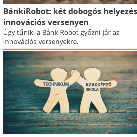
BánkiRobot: két dobogós helyezés
innovációs versenyen
Úgy tűnik, a BánkiRobot győzni jár az
innovációs versenyekre.