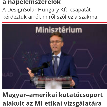
a napelemszerelők
A DesignSolar Hungary Kft. csapatát
kérdeztük arról, miről szól ez a szakma.
Magyar–​amerikai kutatócsoport
alakult az MI etikai vizsgálatára