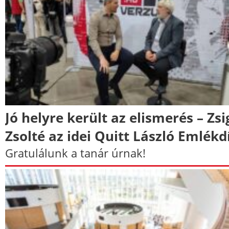
Jó helyre került az elismerés – Zsi
Zsolté az idei Quitt László Emlékdí
Gratulálunk a tanár úrnak!