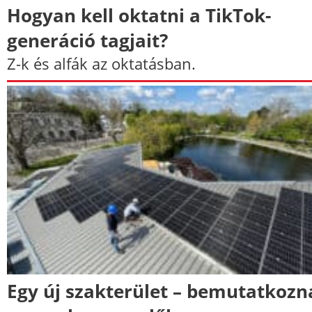
Hogyan kell oktatni a TikTok-
generáció tagjait?
Z-k és alfák az oktatásban.
Egy új szakterület – bemutatkozn