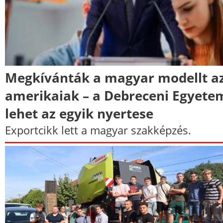
Megkívánták a magyar modellt a
amerikaiak – a Debreceni Egyete
lehet az egyik nyertese
Exportcikk lett a magyar szakképzés.