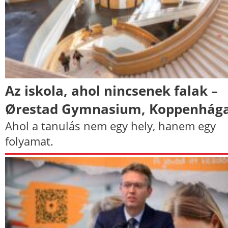
Az iskola, ahol nincsenek falak –
Ørestad Gymnasium, Koppenhág
Ahol a tanulás nem egy hely, hanem egy
folyamat.