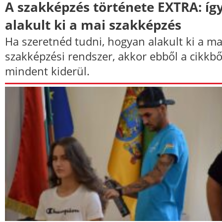
A szakképzés története EXTRA: íg
alakult ki a mai szakképzés
Ha szeretnéd tudni, hogyan alakult ki a ma
szakképzési rendszer, akkor ebből a cikkbő
mindent kiderül.