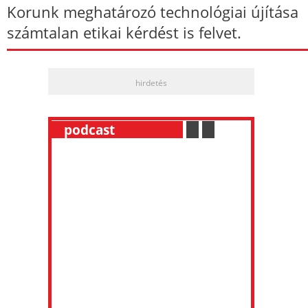
Korunk meghatározó technológiai újítása
számtalan etikai kérdést is felvet.
hirdetés
__
podcast
___________
.
__
.
__