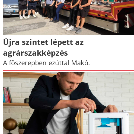
Újra szintet lépett az
agrárszakképzés
A főszerepben ezúttal Makó.