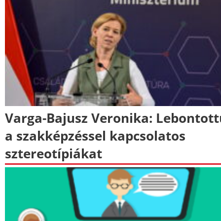
Varga-Bajusz Veronika: Lebontot
a szakképzéssel kapcsolatos
sztereotípiákat