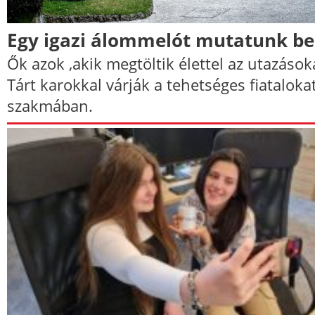
Egy igazi álommelót mutatunk be
Ők azok ,akik megtöltik élettel az utazások
Tárt karokkal várják a tehetséges fiataloka
szakmában.